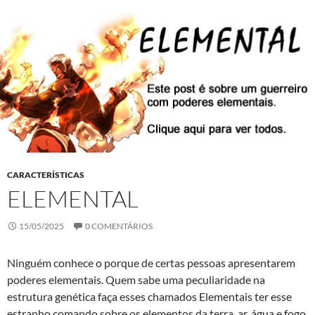
CARACTERÍSTICAS
ELEMENTAL
15/05/2025
0 COMENTÁRIOS
Ninguém conhece o porque de certas pessoas apresentarem
poderes elementais. Quem sabe uma peculiaridade na
estrutura genética faça esses chamados Elementais ter esse
estranho comando sobre os elementos da terra, ar, água e fogo.