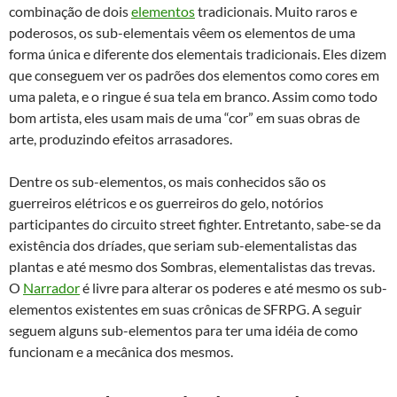
combinação de dois
elementos
tradicionais. Muito raros e
poderosos, os sub-elementais vêem os elementos de uma
forma única e diferente dos elementais tradicionais. Eles dizem
que conseguem ver os padrões dos elementos como cores em
uma paleta, e o ringue é sua tela em branco. Assim como todo
bom artista, eles usam mais de uma “cor” em suas obras de
arte, produzindo efeitos arrasadores.
Dentre os sub-elementos, os mais conhecidos são os
guerreiros elétricos e os guerreiros do gelo, notórios
participantes do circuito street fighter. Entretanto, sabe-se da
existência dos dríades, que seriam sub-elementalistas das
plantas e até mesmo dos Sombras, elementalistas das trevas.
O
Narrador
é livre para alterar os poderes e até mesmo os sub-
elementos existentes em suas crônicas de SFRPG. A seguir
seguem alguns sub-elementos para ter uma idéia de como
funcionam e a mecânica dos mesmos.