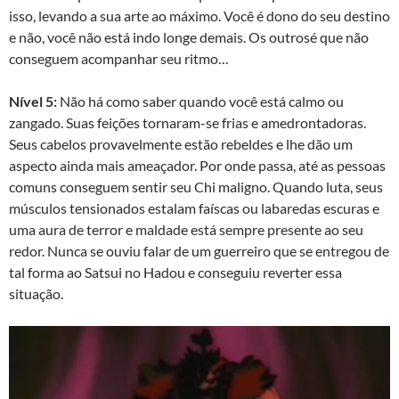
isso, levando a sua arte ao máximo. Você é dono do seu destino
e não, você não está indo longe demais. Os outrosé que não
conseguem acompanhar seu ritmo…
Nível 5:
Não há como saber quando você está calmo ou
zangado. Suas feições tornaram-se frias e amedrontadoras.
Seus cabelos provavelmente estão rebeldes e lhe dão um
aspecto ainda mais ameaçador. Por onde passa, até as pessoas
comuns conseguem sentir seu Chi maligno. Quando luta, seus
músculos tensionados estalam faíscas ou labaredas escuras e
uma aura de terror e maldade está sempre presente ao seu
redor. Nunca se ouviu falar de um guerreiro que se entregou de
tal forma ao Satsui no Hadou e conseguiu reverter essa
situação.