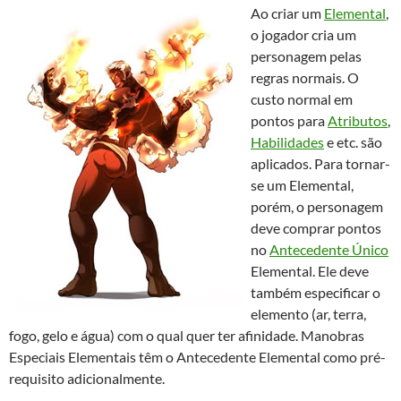
Ao criar um
Elemental
,
o jogador cria um
personagem pelas
regras normais. O
custo normal em
pontos para
Atributos
,
Habilidades
e etc. são
aplicados. Para tornar-
se um Elemental,
porém, o personagem
deve comprar pontos
no
Antecedente Único
Elemental. Ele deve
também especificar o
elemento (ar, terra,
fogo, gelo e água) com o qual quer ter afinidade. Manobras
Especiais Elementais têm o Antecedente Elemental como pré-
requisito adicionalmente.