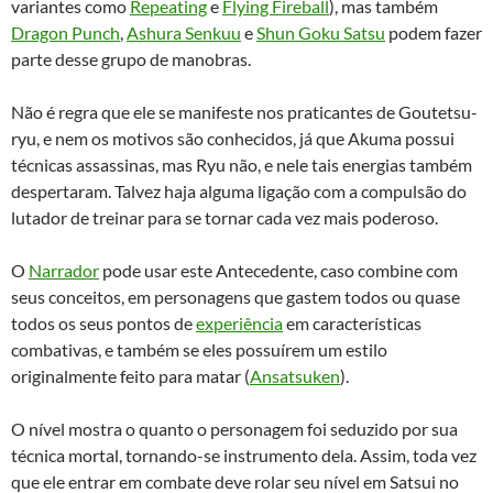
variantes como
Repeating
e
Flying Fireball
), mas também
Dragon Punch
,
Ashura Senkuu
e
Shun Goku Satsu
podem fazer
parte desse grupo de manobras.
Não é regra que ele se manifeste nos praticantes de Goutetsu-
ryu, e nem os motivos são conhecidos, já que Akuma possui
técnicas assassinas, mas Ryu não, e nele tais energias também
despertaram. Talvez haja alguma ligação com a compulsão do
lutador de treinar para se tornar cada vez mais poderoso.
O
Narrador
pode usar este Antecedente, caso combine com
seus conceitos, em personagens que gastem todos ou quase
todos os seus pontos de
experiência
em características
combativas, e também se eles possuírem um estilo
originalmente feito para matar (
Ansatsuken
).
O nível mostra o quanto o personagem foi seduzido por sua
técnica mortal, tornando-se instrumento dela. Assim, toda vez
que ele entrar em combate deve rolar seu nível em Satsui no