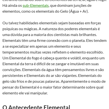
Há ainda os
sub-Elementais
, que dominam junções de
elementos, como os elementais do Gelo (Água + Ar).
Ou talvez habilidades elementais sejam baseadas em forças
psíquicas ou mágicas. A natureza dos poderes elementais é
uma dúvida para a maioria dos cientistas mais brilhantes.
Elementais têm uma firme conexão com o planeta. Eles tendem
a se especializar em apenas um elemento e seus
temperamentos muitas vezes refletem o elemento escolhido.
Um Elemental do fogo é cabeça quente e volátil, enquanto um
Elemental da terra é difícil de se zangar e imutável em suas
convicções. Elementais da água têm pensamentos livres e são
persistentes e Elementais do ar são viajantes. Elementais do
gelo são frios e de poucas palavras. Aparentemente o modo de
pensar do Elemental é o maior fator determinante sobre qual
elemento ele vai manipular.
O Antecedente Elemental