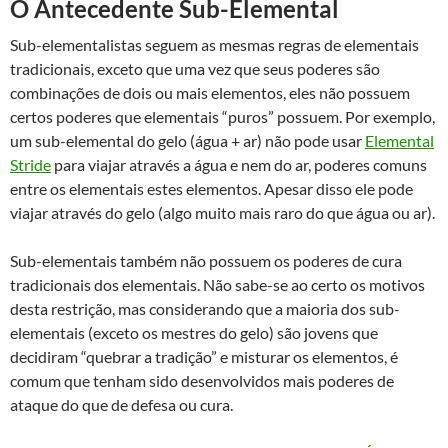
O Antecedente Sub-Elemental
Sub-elementalistas seguem as mesmas regras de elementais
tradicionais, exceto que uma vez que seus poderes são
combinações de dois ou mais elementos, eles não possuem
certos poderes que elementais “puros” possuem. Por exemplo,
um sub-elemental do gelo (água + ar) não pode usar
Elemental
Stride
para viajar através a água e nem do ar, poderes comuns
entre os elementais estes elementos. Apesar disso ele pode
viajar através do gelo (algo muito mais raro do que água ou ar).
Sub-elementais também não possuem os poderes de cura
tradicionais dos elementais. Não sabe-se ao certo os motivos
desta restrição, mas considerando que a maioria dos sub-
elementais (exceto os mestres do gelo) são jovens que
decidiram “quebrar a tradição” e misturar os elementos, é
comum que tenham sido desenvolvidos mais poderes de
ataque do que de defesa ou cura.