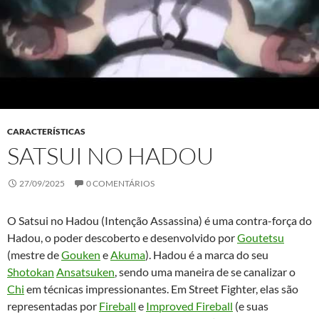
CARACTERÍSTICAS
SATSUI NO HADOU
27/09/2025
0 COMENTÁRIOS
O Satsui no Hadou (Intenção Assassina) é uma contra-força do
Hadou, o poder descoberto e desenvolvido por
Goutetsu
(mestre de
Gouken
e
Akuma
). Hadou é a marca do seu
Shotokan
Ansatsuken
, sendo uma maneira de se canalizar o
Chi
em técnicas impressionantes. Em Street Fighter, elas são
representadas por
Fireball
e
Improved Fireball
(e suas