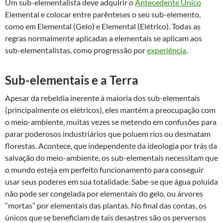
Um sub-elementalista deve adquirir o
Antecedente Único
Elemental e colocar entre parênteses o seu sub-elemento,
como em Elemental (Gelo) e Elemental (Elétrico). Todas as
regras normalmente aplicadas a elementais se aplicam aos
sub-elementalistas, como progressão por
experiência
.
Sub-elementais e a Terra
Apesar da rebeldia inerente à maioria dos sub-elementais
(principalmente os elétricos), eles mantém a preocupação com
o meio-ambiente, muitas vezes se metendo em confusões para
parar poderosos industriários que poluem rios ou desmatam
florestas. Acontece, que independente da ideologia por trás da
salvação do meio-ambiente, os sub-elementais necessitam que
o mundo esteja em perfeito funcionamento para conseguir
usar seus poderes em sua totalidade. Sabe-se que água poluída
não pode ser congelada por elementais do gelo, ou árvores
“mortas” por elementais das plantas. No final das contas, os
únicos que se beneficiam de tais desastres são os perversos