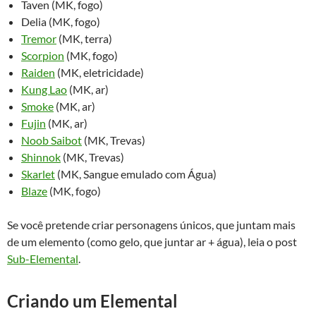
Taven (MK, fogo)
Delia (MK, fogo)
Tremor
(MK, terra)
Scorpion
(MK, fogo)
Raiden
(MK, eletricidade)
Kung Lao
(MK, ar)
Smoke
(MK, ar)
Fujin
(MK, ar)
Noob Saibot
(MK, Trevas)
Shinnok
(MK, Trevas)
Skarlet
(MK, Sangue emulado com Água)
Blaze
(MK, fogo)
Se você pretende criar personagens únicos, que juntam mais
de um elemento (como gelo, que juntar ar + água), leia o post
Sub-Elemental
.
Criando um Elemental