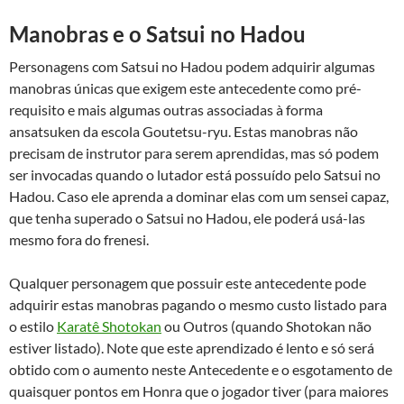
Manobras e o Satsui no Hadou
Personagens com Satsui no Hadou podem adquirir algumas
manobras únicas que exigem este antecedente como pré-
requisito e mais algumas outras associadas à forma
ansatsuken da escola Goutetsu-ryu. Estas manobras não
precisam de instrutor para serem aprendidas, mas só podem
ser invocadas quando o lutador está possuído pelo Satsui no
Hadou. Caso ele aprenda a dominar elas com um sensei capaz,
que tenha superado o Satsui no Hadou, ele poderá usá-las
mesmo fora do frenesi.
Qualquer personagem que possuir este antecedente pode
adquirir estas manobras pagando o mesmo custo listado para
o estilo
Karatê Shotokan
ou Outros (quando Shotokan não
estiver listado). Note que este aprendizado é lento e só será
obtido com o aumento neste Antecedente e o esgotamento de
quaisquer pontos em Honra que o jogador tiver (para maiores