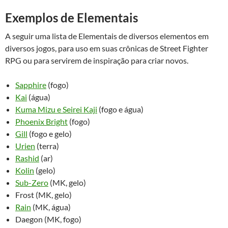
Exemplos de Elementais
A seguir uma lista de Elementais de diversos elementos em
diversos jogos, para uso em suas crônicas de Street Fighter
RPG ou para servirem de inspiração para criar novos.
Sapphire
(fogo)
Kai
(água)
Kuma Mizu e Seirei Kaji
(fogo e água)
Phoenix Bright
(fogo)
Gill
(fogo e gelo)
Urien
(terra)
Rashid
(ar)
Kolin
(gelo)
Sub-Zero
(MK, gelo)
Frost (MK, gelo)
Rain
(MK, água)
Daegon (MK, fogo)