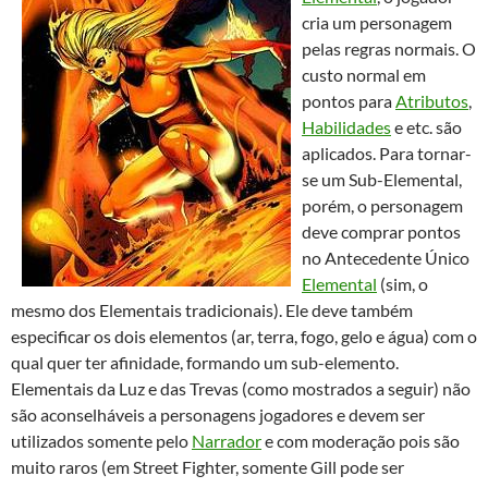
cria um personagem
pelas regras normais. O
custo normal em
pontos para
Atributos
,
Habilidades
e etc. são
aplicados. Para tornar-
se um Sub-Elemental,
porém, o personagem
deve comprar pontos
no Antecedente Único
Elemental
(sim, o
mesmo dos Elementais tradicionais). Ele deve também
especificar os dois elementos (ar, terra, fogo, gelo e água) com o
qual quer ter afinidade, formando um sub-elemento.
Elementais da Luz e das Trevas (como mostrados a seguir) não
são aconselháveis a personagens jogadores e devem ser
utilizados somente pelo
Narrador
e com moderação pois são
muito raros (em Street Fighter, somente Gill pode ser