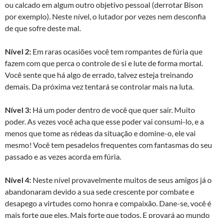
ou calcado em algum outro objetivo pessoal (derrotar Bison
por exemplo). Neste nível, o lutador por vezes nem desconfia
de que sofre deste mal.
Nível 2:
Em raras ocasiões você tem rompantes de fúria que
fazem com que perca o controle de si e lute de forma mortal.
Você sente que há algo de errado, talvez esteja treinando
demais. Da próxima vez tentará se controlar mais na luta.
Nível 3:
Há um poder dentro de você que quer sair. Muito
poder. As vezes você acha que esse poder vai consumi-lo, e a
menos que tome as rédeas da situação e domine-o, ele vai
mesmo! Você tem pesadelos frequentes com fantasmas do seu
passado e as vezes acorda em fúria.
Nível 4:
Neste nível provavelmente muitos de seus amigos já o
abandonaram devido a sua sede crescente por combate e
desapego a virtudes como honra e compaixão. Dane-se, você é
mais forte que eles. Mais forte que todos. E provará ao mundo