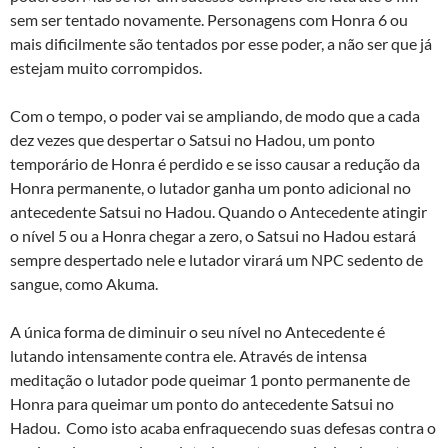
sem ser tentado novamente. Personagens com Honra 6 ou
mais dificilmente são tentados por esse poder, a não ser que já
estejam muito corrompidos.
Com o tempo, o poder vai se ampliando, de modo que a cada
dez vezes que despertar o Satsui no Hadou, um ponto
temporário de Honra é perdido e se isso causar a redução da
Honra permanente, o lutador ganha um ponto adicional no
antecedente Satsui no Hadou. Quando o Antecedente atingir
o nível 5 ou a Honra chegar a zero, o Satsui no Hadou estará
sempre despertado nele e lutador virará um NPC sedento de
sangue, como Akuma.
A única forma de diminuir o seu nível no Antecedente é
lutando intensamente contra ele. Através de intensa
meditação o lutador pode queimar 1 ponto permanente de
Honra para queimar um ponto do antecedente Satsui no
Hadou. Como isto acaba enfraquecendo suas defesas contra o