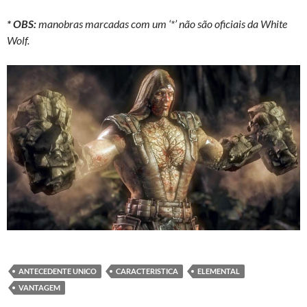
* OBS:
manobras marcadas com um ‘*’ não são oficiais da White
Wolf.
ANTECEDENTE UNICO
CARACTERISTICA
ELEMENTAL
VANTAGEM