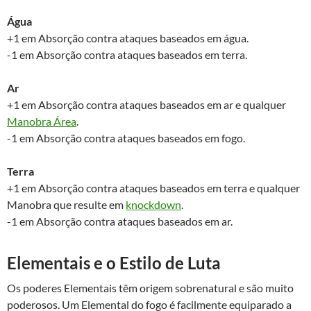
Água
+1 em Absorção contra ataques baseados em água.
-1 em Absorção contra ataques baseados em terra.
Ar
+1 em Absorção contra ataques baseados em ar e qualquer
Manobra Área
.
-1 em Absorção contra ataques baseados em fogo.
Terra
+1 em Absorção contra ataques baseados em terra e qualquer
Manobra que resulte em
knockdown
.
-1 em Absorção contra ataques baseados em ar.
Elementais e o Estilo de Luta
Os poderes Elementais têm origem sobrenatural e são muito
poderosos. Um Elemental do fogo é facilmente equiparado a