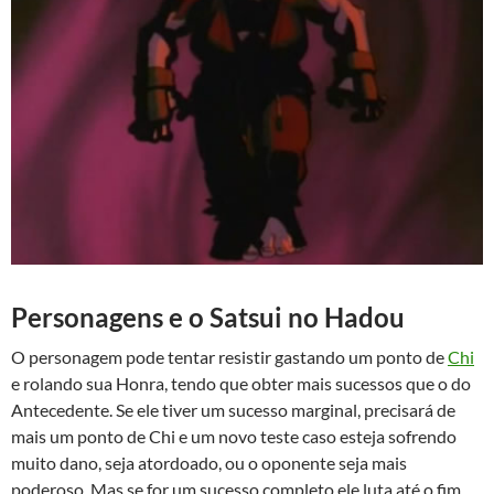
Personagens e o Satsui no Hadou
O personagem pode tentar resistir gastando um ponto de
Chi
e rolando sua Honra, tendo que obter mais sucessos que o do
Antecedente. Se ele tiver um sucesso marginal, precisará de
mais um ponto de Chi e um novo teste caso esteja sofrendo
muito dano, seja atordoado, ou o oponente seja mais
poderoso. Mas se for um sucesso completo ele luta até o fim