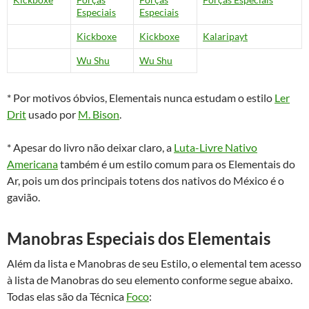
Especiais
Especiais
Kickboxe
Kickboxe
Kalaripayt
Wu Shu
Wu Shu
* Por motivos óbvios, Elementais nunca estudam o estilo
Ler
Drit
usado por
M. Bison
.
* Apesar do livro não deixar claro, a
Luta-Livre Nativo
Americana
também é um estilo comum para os Elementais do
Ar, pois um dos principais totens dos nativos do México é o
gavião.
Manobras Especiais dos Elementais
Além da lista e Manobras de seu Estilo, o elemental tem acesso
à lista de Manobras do seu elemento conforme segue abaixo.
Todas elas são da Técnica
Foco
: