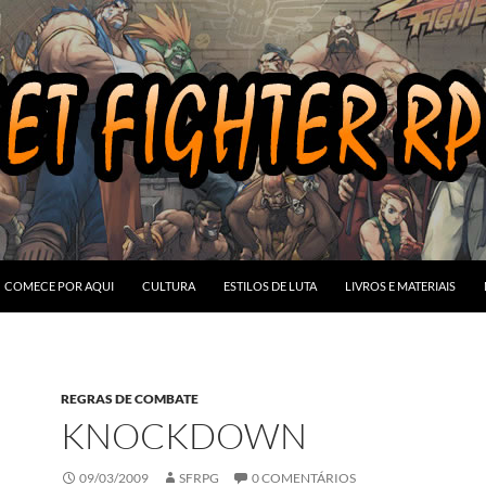
COMECE POR AQUI
CULTURA
ESTILOS DE LUTA
LIVROS E MATERIAIS
REGRAS DE COMBATE
KNOCKDOWN
09/03/2009
SFRPG
0 COMENTÁRIOS