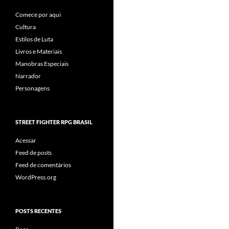
Comece por aqui
Cultura
Estilos de Luta
Livros e Materiais
Manobras Especiais
Narrador
Personagens
STREET FIGHTER RPG BRASIL
Acessar
Feed de posts
Feed de comentários
WordPress.org
POSTS RECENTES