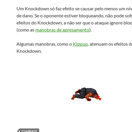
Um Knockdown só faz efeito se causar pelo menos um nív
de dano. Se o oponente estiver bloqueando, não pode sof
efeitos do Knockdown, a não ser que o ataque ignore blo
(como as
manobras de apresamento
).
Algumas manobras, como o
Kippup
, atenuam os efeitos 
Knockdown.
COMBATE