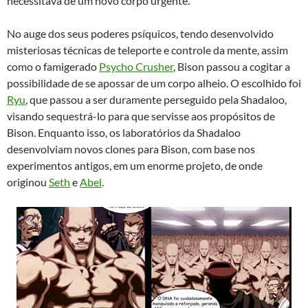
necessitava de um novo corpo urgente.
No auge dos seus poderes psíquicos, tendo desenvolvido
misteriosas técnicas de teleporte e controle da mente, assim
como o famigerado
Psycho Crusher
, Bison passou a cogitar a
possibilidade de se apossar de um corpo alheio. O escolhido foi
Ryu
, que passou a ser duramente perseguido pela Shadaloo,
visando sequestrá-lo para que servisse aos propósitos de
Bison. Enquanto isso, os laboratórios da Shadaloo
desenvolviam novos clones para Bison, com base nos
experimentos antigos, em um enorme projeto, de onde
originou
Seth
e
Abel
.