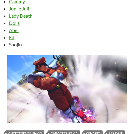
Cammy
Juni e Juli
Lady Death
Dolls
Abel
Ed
Soojin
ANTECEDENTE UNICO
CARACTERISTICA
CENARIO
LER DRIT