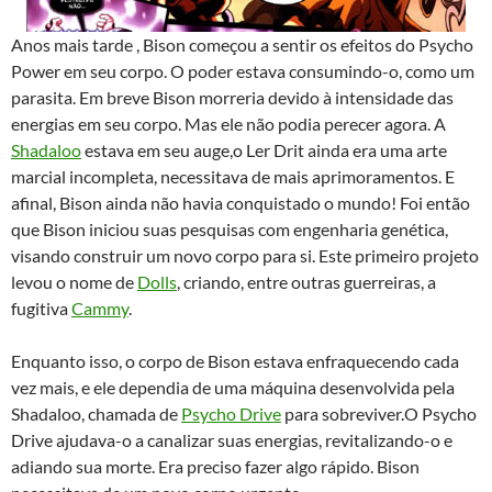
Anos mais tarde , Bison começou a sentir os efeitos do Psycho
Power em seu corpo. O poder estava consumindo-o, como um
parasita. Em breve Bison morreria devido à intensidade das
energias em seu corpo. Mas ele não podia perecer agora. A
Shadaloo
estava em seu auge,o Ler Drit ainda era uma arte
marcial incompleta, necessitava de mais aprimoramentos. E
afinal, Bison ainda não havia conquistado o mundo! Foi então
que Bison iniciou suas pesquisas com engenharia genética,
visando construir um novo corpo para si. Este primeiro projeto
levou o nome de
Dolls
, criando, entre outras guerreiras, a
fugitiva
Cammy
.
Enquanto isso, o corpo de Bison estava enfraquecendo cada
vez mais, e ele dependia de uma máquina desenvolvida pela
Shadaloo, chamada de
Psycho Drive
para sobreviver.O Psycho
Drive ajudava-o a canalizar suas energias, revitalizando-o e
adiando sua morte. Era preciso fazer algo rápido. Bison