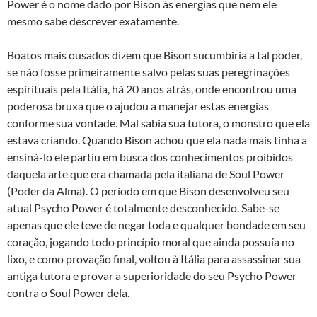
Power é o nome dado por Bison às energias que nem ele
mesmo sabe descrever exatamente.
Boatos mais ousados dizem que Bison sucumbiria a tal poder,
se não fosse primeiramente salvo pelas suas peregrinações
espirituais pela Itália, há 20 anos atrás, onde encontrou uma
poderosa bruxa que o ajudou a manejar estas energias
conforme sua vontade. Mal sabia sua tutora, o monstro que ela
estava criando. Quando Bison achou que ela nada mais tinha a
ensiná-lo ele partiu em busca dos conhecimentos proibidos
daquela arte que era chamada pela italiana de Soul Power
(Poder da Alma). O período em que Bison desenvolveu seu
atual Psycho Power é totalmente desconhecido. Sabe-se
apenas que ele teve de negar toda e qualquer bondade em seu
coração, jogando todo princípio moral que ainda possuía no
lixo, e como provação final, voltou à Itália para assassinar sua
antiga tutora e provar a superioridade do seu Psycho Power
contra o Soul Power dela.