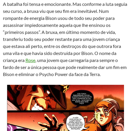
A batalha foi tensa e emocionante. Mas conforme a luta seguia
seu curso, a bruxa viu que seu fim era inevitável. Num
rompante de energia Bison usou de todo seu poder para
assassinar impiedosamente aquela que lhe ensinou os
“primeiros passos”. A bruxa, em último momento de vida,
transferiu todo seu poder restante para uma jovem criança
que estava ali perto, entre os destroços do que outrora fora
uma vila e que havia sido destruída por Bison. O nome da
criança era
Rose
, uma jovem que carregaria para sempre o
fardo de ser a única pessoa que pode realmente dar um fim em
Bison e eliminar o Psycho Power da face da Terra.