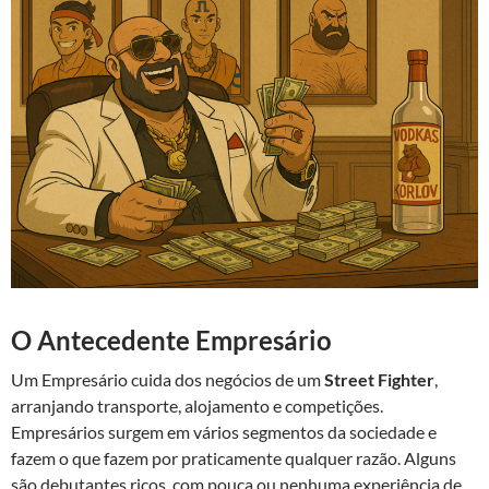
O Antecedente Empresário
Um Empresário cuida dos negócios de um
Street Fighter
,
arranjando transporte, alojamento e competições.
Empresários surgem em vários segmentos da sociedade e
fazem o que fazem por praticamente qualquer razão. Alguns
são debutantes ricos, com pouca ou nenhuma experiência de