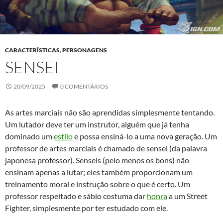
CARACTERÍSTICAS
,
PERSONAGENS
SENSEI
20/09/2025
0 COMENTÁRIOS
As artes marciais não são aprendidas simplesmente tentando.
Um lutador deve ter um instrutor, alguém que já tenha
dominado um
estilo
e possa ensiná-lo a uma nova geração. Um
professor de artes marciais é chamado de sensei (da palavra
japonesa professor). Senseis (pelo menos os bons) não
ensinam apenas a lutar; eles também proporcionam um
treinamento moral e instrução sobre o que é certo. Um
professor respeitado e sábio costuma dar
honra
a um Street
Fighter, simplesmente por ter estudado com ele.