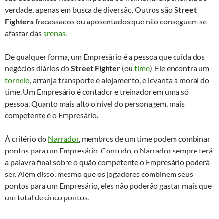
verdade, apenas em busca de diversão. Outros são
Street
Fighters
fracassados ou aposentados que não conseguem se
afastar das
arenas
.
De qualquer forma, um Empresário é a pessoa que cuida dos
negócios diários do
Street Fighter
(ou
time
). Ele encontra um
torneio
, arranja transporte e alojamento, e levanta a moral do
time. Um Empresário é contador e treinador em uma só
pessoa. Quanto mais alto o nível do personagem, mais
competente é o Empresário.
À critério do
Narrador
, membros de um time podem combinar
pontos para um Empresário. Contudo, o Narrador sempre terá
a palavra final sobre o quão competente o Empresário poderá
ser. Além disso, mesmo que os jogadores combinem seus
pontos para um Empresário, eles não poderão gastar mais que
um total de cinco pontos.