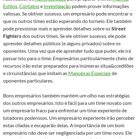
Estilos
,
Contatos
e
Investigação
podem prover informações
valiosas. Se obtiver sucesso, um empresário pode encontrar o
que os outros times estão esperando do torneio. Ele também
pode pressionar mais e aprender detalhes sobre os
Street
Fighters
dos outros times. Se ele obtiver sucesso, ele pode
aprender detalhes públicos (e alguns privados) sobre os
oponentes. Uma vez que ele aprender tudo que puder, ele irá
passar isto para o time. Empresários particularmente cheio de
recursos irão estar preparados para inúmeras situa&ccedilões
e circunstâncias que imitam as
Manobras Especiais
de
oponentes particulares.
Bons empresários também mantém um olho nas estratégias
dos outros empresários. Isto é fácil para um time novato com
um empresário fraco para enfrentar um time experiente de
lutadores poderosos. Um empresário experiente irão perceber
estas ciladas e escaparão delas. A importância de um bom
empresário não deve ser negligenciada por um time novo. Ele