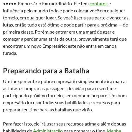
••••• Empresário Extraordinário. Ele tem
contatos
e
influência pelo mundo todo e pode colocar você em qualquer
torneio, em qualquer lugar. Se você fizer a sua parte e vencer as
lutas, então tudo está ótimo e pode partir para a próxima — de
primeira classe. Porém, se entrar em uma maré de azar e
começar a perder uma atrás da outra, provavelmente terá que
encontrar um novo Empresário; este não entra em canoa
furada.
Preparando para a Batalha
Um inexperiente e pobre empresário simplesmente irá marcar
as lutas e comprar as passagens de avião para o seu time
participar do próximo torneio, sem nenhum preparo. Um bom
empresário irá usar todas suas habilidades e recursos para
preparar seu time para as batalhas que virão.
Para fazer isto, ele irá usar seus recursos acima e além de suas
habilidades de
Administração
para preparar o time.
Manha
,