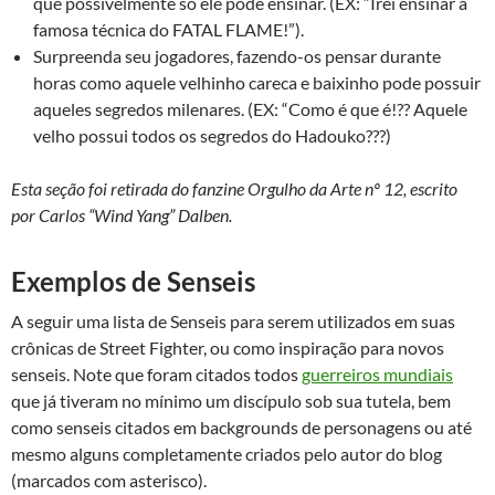
que possivelmente só ele pode ensinar. (EX: “Irei ensinar a
famosa técnica do FATAL FLAME!”).
Surpreenda seu jogadores, fazendo-os pensar durante
horas como aquele velhinho careca e baixinho pode possuir
aqueles segredos milenares. (EX: “Como é que é!?? Aquele
velho possui todos os segredos do Hadouko???)
Esta seção foi retirada do fanzine Orgulho da Arte nº 12, escrito
por Carlos “Wind Yang” Dalben.
Exemplos de Senseis
A seguir uma lista de Senseis para serem utilizados em suas
crônicas de Street Fighter, ou como inspiração para novos
senseis. Note que foram citados todos
guerreiros mundiais
que já tiveram no mínimo um discípulo sob sua tutela, bem
como senseis citados em backgrounds de personagens ou até
mesmo alguns completamente criados pelo autor do blog
(marcados com asterisco).