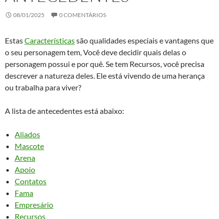
08/01/2025
0 COMENTÁRIOS
Estas
Características
são qualidades especiais e vantagens que
o seu personagem tem, Você deve decidir quais delas o
personagem possui e por quê. Se tem Recursos, você precisa
descrever a natureza deles. Ele está vivendo de uma herança
ou trabalha para viver?
A lista de antecedentes está abaixo:
Aliados
Mascote
Arena
Apoio
Contatos
Fama
Empresário
Recursos