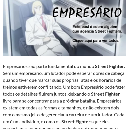
Empresários são parte fundamental do mundo
Street Fighter
.
Sem um empresário, um lutador pode esperar dores de cabeça
quando tiver que marcar suas próprias lutas e os horários de
treinos estiverem conflitando. Um bom Empresário pode fazer
todos os detalhes fluirem juntos, deixando o
Street Fighter
livre para se concentrar para a próxima batalha. Empresários
existem em todas as formas e tamanhos, e não existem dois
com o mesmo jeito de gerenciar a carreira de um lutador. Cada
um é um indivíduo, e como os
Street Fighters
que eles
gerenciam, alguns podem ser incriveis e outras meramente