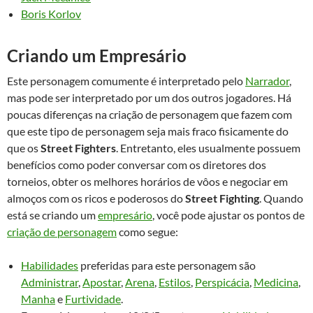
Boris Korlov
Criando um Empresário
Este personagem comumente é interpretado pelo
Narrador
,
mas pode ser interpretado por um dos outros jogadores. Há
poucas diferenças na criação de personagem que fazem com
que este tipo de personagem seja mais fraco fisicamente do
que os
Street Fighters
. Entretanto, eles usualmente possuem
benefícios como poder conversar com os diretores dos
torneios, obter os melhores horários de vôos e negociar em
almoços com os ricos e poderosos do
Street Fighting
. Quando
está se criando um
empresário
, você pode ajustar os pontos de
criação de personagem
como segue:
Habilidades
preferidas para este personagem são
Administrar
,
Apostar
,
Arena
,
Estilos
,
Perspicácia
,
Medicina
,
Manha
e
Furtividade
.