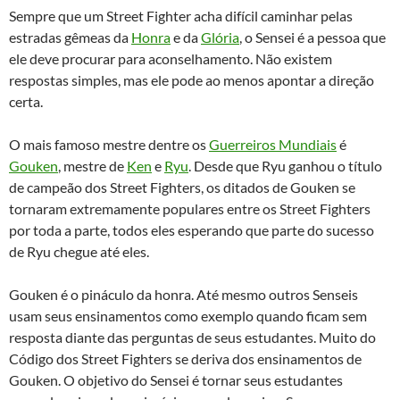
Sempre que um Street Fighter acha difícil caminhar pelas
estradas gêmeas da
Honra
e da
Glória
, o Sensei é a pessoa que
ele deve procurar para aconselhamento. Não existem
respostas simples, mas ele pode ao menos apontar a direção
certa.
O mais famoso mestre dentre os
Guerreiros Mundiais
é
Gouken
, mestre de
Ken
e
Ryu
. Desde que Ryu ganhou o título
de campeão dos Street Fighters, os ditados de Gouken se
tornaram extremamente populares entre os Street Fighters
por toda a parte, todos eles esperando que parte do sucesso
de Ryu chegue até eles.
Gouken é o pináculo da honra. Até mesmo outros Senseis
usam seus ensinamentos como exemplo quando ficam sem
resposta diante das perguntas de seus estudantes. Muito do
Código dos Street Fighters se deriva dos ensinamentos de
Gouken. O objetivo do Sensei é tornar seus estudantes