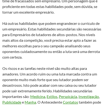
time de fracassados sem empresário. Um personagem que é
proficiente em todas estas habilidades pode, sem dúvida, se
tornar um excelente empresário.
Há outras habilidades que podem engrandecer o currículo de
um empresário. Estas habilidades secundárias são necessárias
para Empresários de lutadores de altos-postos. Nos níveis
mais altos da competição, você precisa estar apto a fazer as
melhores escolhas para o seu campeão analisando seus
oponentes cuidadosamente ou então a luta será uma derrota
com certeza.
Os riscos e as tarefas neste nível são muito altas para
amadores. Um acordo ruim ou uma luta marcada contra um
oponente muito mais forte que seu lutador podem ser
desastrosos. Isto pode acabar com seu caixa ou seu lutador
pode sair extremamente ferido. Habilidades secundárias
importantes são:
Medicina
,
Estilos
,
Perspicácia
,
Investigação
,
Publicidade
e
Manha
. O Antecedente
Contatos
também pode