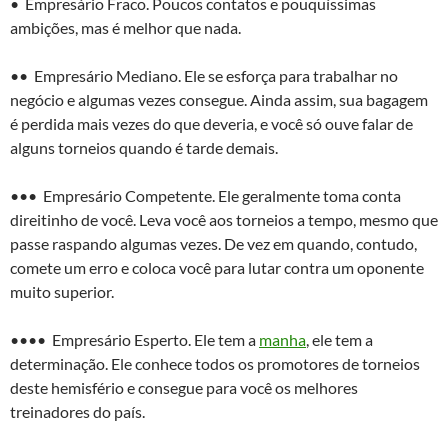
• Empresário Fraco. Poucos contatos e pouquíssimas
ambições, mas é melhor que nada.
•• Empresário Mediano. Ele se esforça para trabalhar no
negócio e algumas vezes consegue. Ainda assim, sua bagagem
é perdida mais vezes do que deveria, e você só ouve falar de
alguns torneios quando é tarde demais.
••• Empresário Competente. Ele geralmente toma conta
direitinho de você. Leva você aos torneios a tempo, mesmo que
passe raspando algumas vezes. De vez em quando, contudo,
comete um erro e coloca você para lutar contra um oponente
muito superior.
•••• Empresário Esperto. Ele tem a
manha
, ele tem a
determinação. Ele conhece todos os promotores de torneios
deste hemisfério e consegue para você os melhores
treinadores do país.