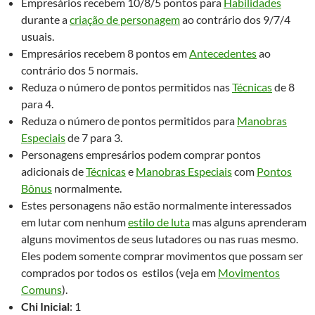
Empresários recebem 10/8/5 pontos para
Habilidades
durante a
criação de personagem
ao contrário dos 9/7/4
usuais.
Empresários recebem 8 pontos em
Antecedentes
ao
contrário dos 5 normais.
Reduza o número de pontos permitidos nas
Técnicas
de 8
para 4.
Reduza o número de pontos permitidos para
Manobras
Especiais
de 7 para 3.
Personagens empresários podem comprar pontos
adicionais de
Técnicas
e
Manobras Especiais
com
Pontos
Bônus
normalmente.
Estes personagens não estão normalmente interessados
em lutar com nenhum
estilo de luta
mas alguns aprenderam
alguns movimentos de seus lutadores ou nas ruas mesmo.
Eles podem somente comprar movimentos que possam ser
comprados por todos os estilos (veja em
Movimentos
Comuns
).
Chi Inicial
: 1