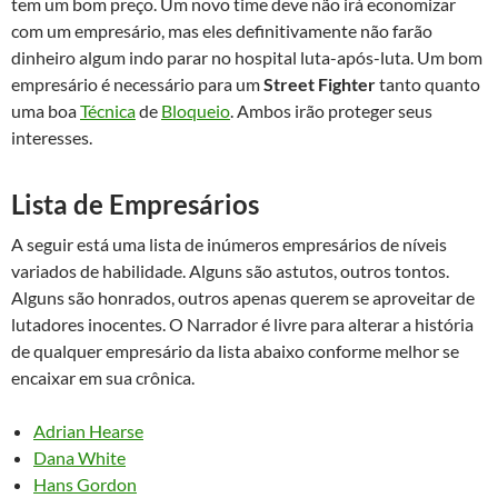
tem um bom preço. Um novo time deve não irá economizar
com um empresário, mas eles definitivamente não farão
dinheiro algum indo parar no hospital luta-após-luta. Um bom
empresário é necessário para um
Street Fighter
tanto quanto
uma boa
Técnica
de
Bloqueio
. Ambos irão proteger seus
interesses.
Lista de Empresários
A seguir está uma lista de inúmeros empresários de níveis
variados de habilidade. Alguns são astutos, outros tontos.
Alguns são honrados, outros apenas querem se aproveitar de
lutadores inocentes. O Narrador é livre para alterar a história
de qualquer empresário da lista abaixo conforme melhor se
encaixar em sua crônica.
Adrian Hearse
Dana White
Hans Gordon