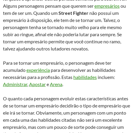
Alguns personagens pensam que querem ser
empresários
ou
tem de ser um. Quando um
Street Fighter
não possui um
empresário à disposição, ele tem de se tornar um. Talvez, o
personagem tenha se tornado muito velho para ele mesmo
subir ao ringue, afinal ele não poderia lutar para sempre. Se
tornar um empresário permite que você continue no ramo,
talvez ajudando outros lutadores novatos.
Para se tornar um empresário, o personagem deve ter
acumulado
experiência
para desenvolver as habilidades
necessárias para a profissão. Estas
habilidades
incluem:
Administrar
,
Apostar
e
Arena
.
O quanto cada personagem evoluir estas características antes
de se tornar um empresário decidirão o tipo de empresário que
ele irá se tornar. Obviamente, um personagem com um ponto
em cada uma das hablidades citadas não será um excelente
empresário, mas com um pouco de sorte pode conseguir um