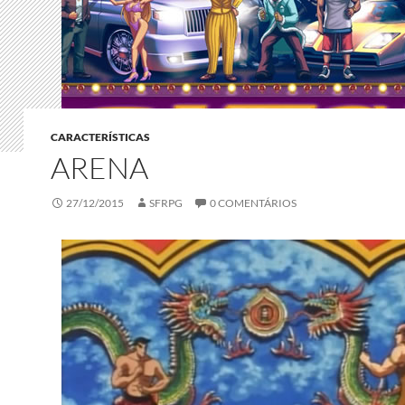
CARACTERÍSTICAS
ARENA
27/12/2015
SFRPG
0 COMENTÁRIOS