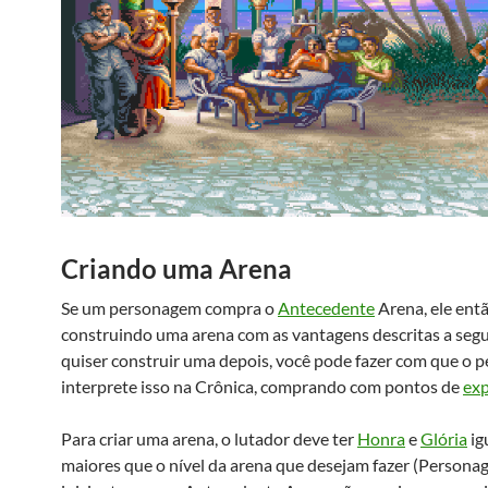
Criando uma Arena
Se um personagem compra o
Antecedente
Arena, ele ent
construindo uma arena com as vantagens descritas a segui
quiser construir uma depois, você pode fazer com que o
interprete isso na Crônica, comprando com pontos de
exp
Para criar uma arena, o lutador deve ter
Honra
e
Glória
ig
maiores que o nível da arena que desejam fazer (Persona