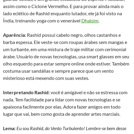
assim como o Ciclone Vermelho. E para provar ainda mais o
lado eclético de Rashid enquanto lutador, ele já foi visto na
Índia, treinando yoga com o venerável
Dhalsim
.
Aparência:
Rashid possui cabelo negro, olhos castanhos e
barba espessa. Ele veste-se com roupas árabes sem mangas e
um turbante, em uma mistura de traje militar com cerimonial
árabe. Usuário de novas tecnologias, usa smart glasses em seu
olho esquerdo para estar sempre online onde estiver. Também
costuma usar sandálias e sempre parece que um vento
misterioso está mexendo com suas vestes.
Interpretando Rashid:
você é amigável e não se estressa com
nada. Tem facilidade para lidar com novas tecnologias e se
apaixona facilmente por elas. Adora fazer amigos em todo
lugar que vai, bem como gosta de aprender artes marciais.
Lema:
Eu sou Rashid, do Vento Turbulento! Lembre-se bem desse