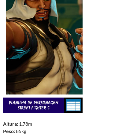
Altura:
1.78m
Peso:
85kg