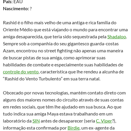
País:
EAU
Nascimento:
?
Rashid é o filho mais velho de uma antiga e rica família do
Oriente Médio que está viajando o mundo para encontrar uma
amiga desaparecida, que teria sido sequestrada pela
Shadaloo
.
Sempre sob a companhia do seu gigantesco guarda-costas
Azam, encontrou no street fighting não apenas uma maneira
de buscar pistas de sua amiga, como aprimorar suas
habilidades de combate e especialmente suas habilidades de
controle do vento
, característica que lhe rendeu a alcunha de
“Rashid do Vento Turbulento” em sua terra natal.
Obcecado por novas tecnologias, mantém contato direto com
alguns dos maiores nomes do circuito através de suas contas
em redes sociais, que têm lhe ajudado em sua busca. Ao que
tudo indica sua amiga Maya estava trabalhando em um
laboratório da
SIN
antes de desaparecer (seria
C. Viper
?),
informação esta confirmada por
Birdie
, um ex-agente da