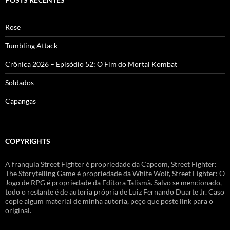
Rose
Tumbling Attack
Crônica 2026 – Episódio 52: O Fim do Mortal Kombat
Soldados
Capangas
COPYRIGHTS
A franquia Street Fighter é propriedade da Capcom, Street Fighter:
The Storytelling Game é propriedade da White Wolf, Street Fighter: O
Jogo de RPG é propriedade da Editora Talismã. Salvo se mencionado,
todo o restante é de autoria própria de Luiz Fernando Duarte Jr. Caso
copie algum material de minha autoria, peço que poste link para o
original.