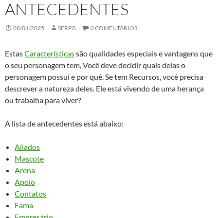
ANTECEDENTES
08/01/2025
SFRPG
0 COMENTÁRIOS
Estas
Características
são qualidades especiais e vantagens que
o seu personagem tem, Você deve decidir quais delas o
personagem possui e por quê. Se tem Recursos, você precisa
descrever a natureza deles. Ele está vivendo de uma herança
ou trabalha para viver?
A lista de antecedentes está abaixo:
Aliados
Mascote
Arena
Apoio
Contatos
Fama
Empresário