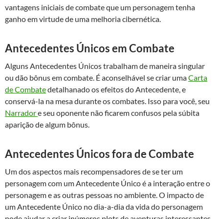
vantagens iniciais de combate que um personagem tenha
ganho em virtude de uma melhoria cibernética.
Antecedentes Únicos em Combate
Alguns Antecedentes Únicos trabalham de maneira singular
ou dão bônus em combate. É aconselhável se criar uma
Carta
de Combate
detalhanado os efeitos do Antecedente, e
conservá-la na mesa durante os combates. Isso para você, seu
Narrador
e seu oponente não ficarem confusos pela súbita
aparição de algum bônus.
Antecedentes Únicos fora de Combate
Um dos aspectos mais recompensadores de se ter um
personagem com um Antecedente Único é a interação entre o
personagem e as outras pessoas no ambiente. O impacto de
um Antecedente Único no dia-a-dia da vida do personagem
pode ajudar a criar inúmeros plots de aventuras interessantes