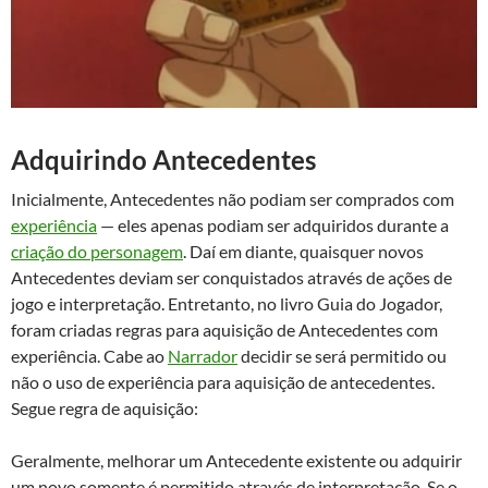
Adquirindo Antecedentes
Inicialmente, Antecedentes não podiam ser comprados com
experiência
— eles apenas podiam ser adquiridos durante a
criação do personagem
. Daí em diante, quaisquer novos
Antecedentes deviam ser conquistados através de ações de
jogo e interpretação. Entretanto, no livro Guia do Jogador,
foram criadas regras para aquisição de Antecedentes com
experiência. Cabe ao
Narrador
decidir se será permitido ou
não o uso de experiência para aquisição de antecedentes.
Segue regra de aquisição:
Geralmente, melhorar um Antecedente existente ou adquirir
um novo somente é permitido através de interpretação. Se o