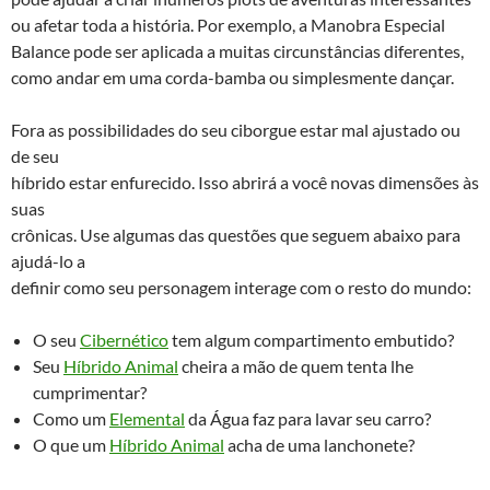
ou afetar toda a história. Por exemplo, a Manobra Especial
Balance pode ser aplicada a muitas circunstâncias diferentes,
como andar em uma corda-bamba ou simplesmente dançar.
Fora as possibilidades do seu ciborgue estar mal ajustado ou
de seu
híbrido estar enfurecido. Isso abrirá a você novas dimensões às
suas
crônicas. Use algumas das questões que seguem abaixo para
ajudá-lo a
definir como seu personagem interage com o resto do mundo:
O seu
Cibernético
tem algum compartimento embutido?
Seu
Híbrido Animal
cheira a mão de quem tenta lhe
cumprimentar?
Como um
Elemental
da Água faz para lavar seu carro?
O que um
Híbrido Animal
acha de uma lanchonete?