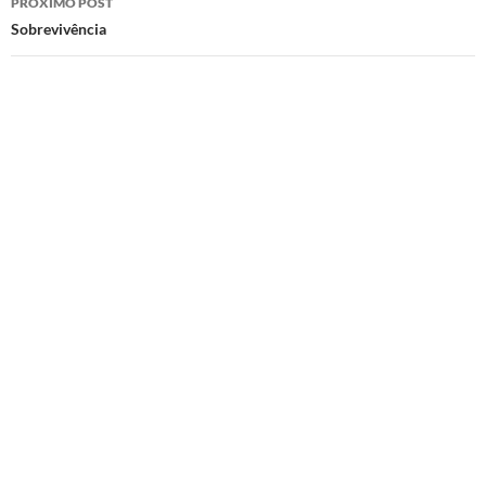
PRÓXIMO POST
Sobrevivência