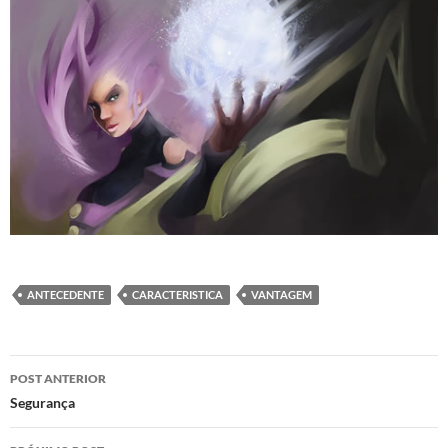
ANTECEDENTE
CARACTERISTICA
VANTAGEM
Navegação
POST ANTERIOR
de
Segurança
posts