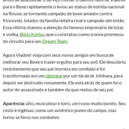
para o Boxe rapidamente o levou ao status de estrela nacional
na Rússia, se tornando campeão de boxe amador contra
Kincovski, lutador da família leiteira rival e campeão até então.
Essa vitória chamou a atenção do famoso empresário de lutas
e vodka,
Bóris Korlov
, que o contratou como a nova promessa
do circuito para seu
Dream Team
.
Agora Vladmir viaja com seus novos amigos em busca de
melhorar seu Boxe e trazer orgulho para seu avô. Ele descobriu
recentemente que seu pai morrera em combate e foi
transformado em um
ciborgue
por um tal de dr. Ichihara, para
depois ser destruído novamente. Ele está atrás de quem foi o
autor do assassinato e também do que restou de seu pai.
Aparência:
alto, musculoso e loiro, um russo muito bonito. Seu
rosto é ingênuo, como um autêntico jovem do campo, mas
torna-se feroz nos combates.