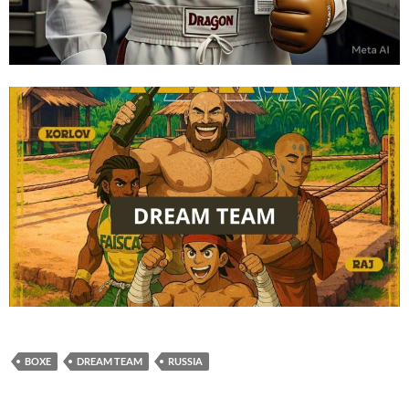
BOXE
DREAM TEAM
RUSSIA