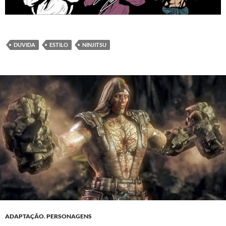
DUVIDA
ESTILO
NINJITSU
ADAPTAÇÃO
,
PERSONAGENS