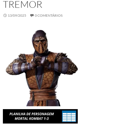
TREMOR
13/09/2025
0 COMENTÁRIOS