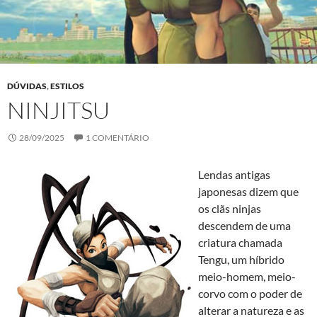
DÚVIDAS
,
ESTILOS
NINJITSU
28/09/2025
1 COMENTÁRIO
Lendas antigas
japonesas dizem que
os clãs ninjas
descendem de uma
criatura chamada
Tengu, um híbrido
meio-homem, meio-
corvo com o poder de
alterar a natureza e as