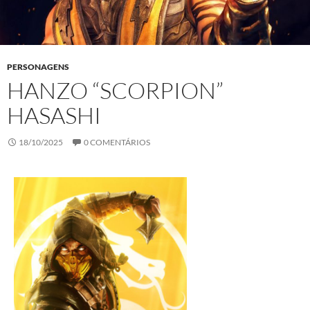
PERSONAGENS
HANZO “SCORPION”
HASASHI
18/10/2025
0 COMENTÁRIOS