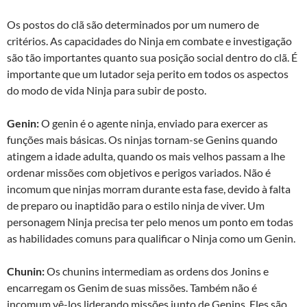
Os postos do clã são determinados por um numero de
critérios. As capacidades do Ninja em combate e investigação
são tão importantes quanto sua posição social dentro do clã. É
importante que um lutador seja perito em todos os aspectos
do modo de vida Ninja para subir de posto.
Genin:
O genin é o agente ninja, enviado para exercer as
funções mais básicas. Os ninjas tornam-se Genins quando
atingem a idade adulta, quando os mais velhos passam a lhe
ordenar missões com objetivos e perigos variados. Não é
incomum que ninjas morram durante esta fase, devido à falta
de preparo ou inaptidão para o estilo ninja de viver. Um
personagem Ninja precisa ter pelo menos um ponto em todas
as habilidades comuns para qualificar o Ninja como um Genin.
Chunin:
Os chunins intermediam as ordens dos Jonins e
encarregam os Genim de suas missões. Também não é
incomum vê-los liderando missões junto de Genins. Eles são