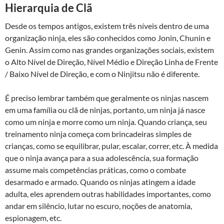
Hierarquia de Clã
Desde os tempos antigos, existem três níveis dentro de uma
organização ninja, eles são conhecidos como Jonin, Chunin e
Genin. Assim como nas grandes organizações sociais, existem
o Alto Nível de Direção, Nível Médio e Direção Linha de Frente
/ Baixo Nível de Direção, e com o Ninjitsu não é diferente.
É preciso lembrar também que geralmente os ninjas nascem
em uma família ou clã de ninjas, portanto, um ninja já nasce
como um ninja e morre como um ninja. Quando criança, seu
treinamento ninja começa com brincadeiras simples de
crianças, como se equilibrar, pular, escalar, correr, etc. À medida
que o ninja avança para a sua adolescência, sua formação
assume mais competências práticas, como o combate
desarmado e armado. Quando os ninjas atingem a idade
adulta, eles aprendem outras habilidades importantes, como
andar em silêncio, lutar no escuro, noções de anatomia,
espionagem, etc.