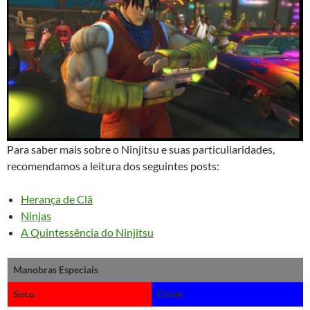
Para saber mais sobre o Ninjitsu e suas particuliaridades,
recomendamos a leitura dos seguintes posts:
Herança de Clã
Ninjas
A Quintessência do Ninjitsu
Manobras Especiais
Soco
Chute