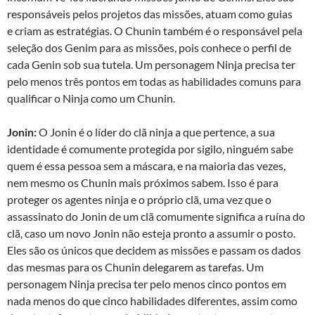
responsáveis pelos projetos das missões, atuam como guias
e criam as estratégias. O Chunin também é o responsável pela
seleção dos Genim para as missões, pois conhece o perfil de
cada Genin sob sua tutela. Um personagem Ninja precisa ter
pelo menos três pontos em todas as habilidades comuns para
qualificar o Ninja como um Chunin.
Jonin:
O Jonin é o líder do clã ninja a que pertence, a sua
identidade é comumente protegida por sigilo, ninguém sabe
quem é essa pessoa sem a máscara, e na maioria das vezes,
nem mesmo os Chunin mais próximos sabem. Isso é para
proteger os agentes ninja e o próprio clã, uma vez que o
assassinato do Jonin de um clã comumente significa a ruína do
clã, caso um novo Jonin não esteja pronto a assumir o posto.
Eles são os únicos que decidem as missões e passam os dados
das mesmas para os Chunin delegarem as tarefas. Um
personagem Ninja precisa ter pelo menos cinco pontos em
nada menos do que cinco habilidades diferentes, assim como