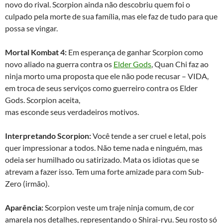
novo do rival. Scorpion ainda não descobriu quem foi o
culpado pela morte de sua família, mas ele faz de tudo para que
possa se vingar.
Mortal Kombat 4:
Em esperança de ganhar Scorpion como
novo aliado na guerra contra os
Elder Gods
, Quan Chi faz ao
ninja morto uma proposta que ele não pode recusar – VIDA,
em troca de seus serviços como guerreiro contra os Elder
Gods. Scorpion aceita,
mas esconde seus verdadeiros motivos.
Interpretando
Scorpion:
Você tende a ser cruel e letal, pois
quer impressionar a todos. Não teme nada e ninguém, mas
odeia ser humilhado ou satirizado. Mata os idiotas que se
atrevam a fazer isso. Tem uma forte amizade para com Sub-
Zero (irmão).
Aparência:
Scorpion veste um traje ninja comum, de cor
amarela nos detalhes, representando o Shirai-ryu. Seu rosto só