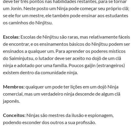
deve ter três pontos nas habilidades restantes, para se tornar
um Jonin. Neste posto um Ninja pode começar seu próprio clã;
se ele for um mestre, ele também pode ensinar aos estudantes
os caminhos do Ninjitsu.
Escolas:
Escolas de Ninjitsu são raras, mas relativamente fáceis
de encontrar, e os ensinamentos básicos do Ninjitsu podem ser
ensinados a qualquer um. Para aprender os poderes místicos
do Saiminjutsu, o lutador deve ser aceito no dojô de um clã
ninja e adotado por uma família. Poucos gaijin (estrangeiros)
existem dentro da comunidade ninja.
Membros:
qualquer um pode ter lições em um dojô Ninja
comercial, mas um verdadeiro ninja descende de algum clã
japonês.
Conceitos:
Ninjas são mestres da ilusão e espionagem,
podendo esconder dos outros a sua profissão.