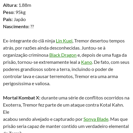
Altura:
1.88m
Peso:
95kg
País:
Japão
Nascimento:
??
Ex-integrante do clã ninja
Lin Kuei
, Tremor desertou tempos
atrás, por razões ainda desconhecidas. Juntou-se à
organização criminosa
Black Dragon
e, depois de uma fuga da
prisão, tornou-se extremamente leal a
Kano
. De fato, com seus
poderes grandiosos sobre a terra, incluindo o poder de
controlar lava e causar terremotos, Tremor era uma arma
perigosíssima e valiosa.
Mortal Kombat X:
durante uma série de conflitos ocorridos na
Exoterra, Tremor fez parte de um ataque contra Kotal Kahn.
Ele
acabou sendo alvejado e capturado por
Sonya Blade
. Mas que
prisão seria capaz de manter contido um verdadeiro elemental