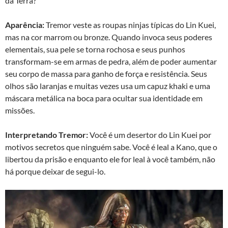
da Terra?
Aparência:
Tremor veste as roupas ninjas típicas do Lin Kuei,
mas na cor marrom ou bronze. Quando invoca seus poderes
elementais, sua pele se torna rochosa e seus punhos
transformam-se em armas de pedra, além de poder aumentar
seu corpo de massa para ganho de força e resistência. Seus
olhos são laranjas e muitas vezes usa um capuz khaki e uma
máscara metálica na boca para ocultar sua identidade em
missões.
Interpretando Tremor:
Você é um desertor do Lin Kuei por
motivos secretos que ninguém sabe. Você é leal a Kano, que o
libertou da prisão e enquanto ele for leal à você também, não
há porque deixar de segui-lo.