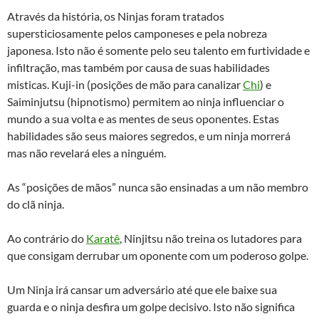
Através da história, os Ninjas foram tratados
supersticiosamente pelos camponeses e pela nobreza
japonesa. Isto não é somente pelo seu talento em furtividade e
infiltração, mas também por causa de suas habilidades
misticas. Kuji-in (posições de mão para canalizar
Chi
) e
Saiminjutsu (hipnotismo) permitem ao ninja influenciar o
mundo a sua volta e as mentes de seus oponentes. Estas
habilidades são seus maiores segredos, e um ninja morrerá
mas não revelará eles a ninguém.
As “posições de mãos” nunca são ensinadas a um não membro
do clã ninja.
Ao contrário do
Karatê
, Ninjitsu não treina os lutadores para
que consigam derrubar um oponente com um poderoso golpe.
Um Ninja irá cansar um adversário até que ele baixe sua
guarda e o ninja desfira um golpe decisivo. Isto não significa