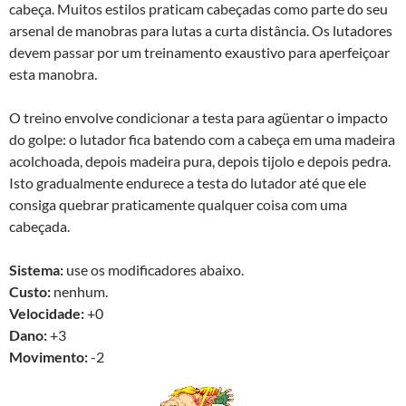
cabeça. Muitos estilos praticam cabeçadas como parte do seu
arsenal de manobras para lutas a curta distância. Os lutadores
devem passar por um treinamento exaustivo para aperfeiçoar
esta manobra.
O treino envolve condicionar a testa para agüentar o impacto
do golpe: o lutador fica batendo com a cabeça em uma madeira
acolchoada, depois madeira pura, depois tijolo e depois pedra.
Isto gradualmente endurece a testa do lutador até que ele
consiga quebrar praticamente qualquer coisa com uma
cabeçada.
Sistema:
use os modificadores abaixo.
Custo:
nenhum.
Velocidade:
+0
Dano:
+3
Movimento:
-2