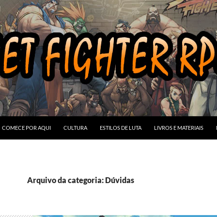
COMECE POR AQUI
CULTURA
ESTILOS DE LUTA
LIVROS E MATERIAIS
Arquivo da categoria: Dúvidas