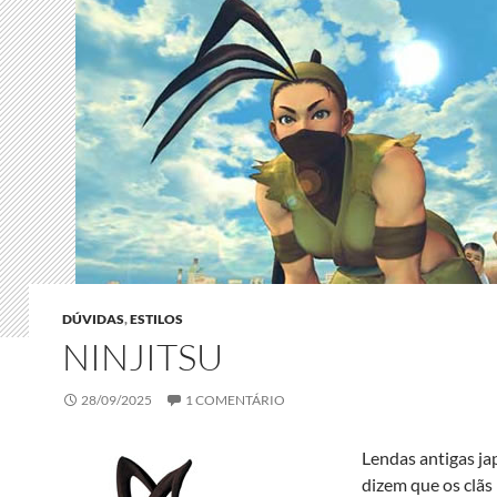
DÚVIDAS
,
ESTILOS
NINJITSU
28/09/2025
1 COMENTÁRIO
Lendas antigas j
dizem que os clãs 