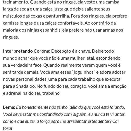
treinamento. Quando está no ringue, ela veste uma camisa
larga de seda e uma calça justa que deixa saliente seus
músculos das coxas e panturrilha. Fora dos ringues, ela prefere
camisas longas e usa calças confortáveis. Ao contrário da
maioria dos ninjas espanhóis, ela prefere não usar armas nos
ringues.
Interpretando Corona:
Decepção é a chave. Deixe todo
mundo achar que você não é uma mulher letal, escondendo
sua verdadeira face. Quando realmente verem quem você é,
será tarde demais. Você ama esses “joguinhos” e adora adotar
novas personalidades, uma para cada trabalho que executa
para a Shadaloo. No fundo do seu coração, você ama a emoção
e adrenalina do seu trabalho
Lema:
Eu honestamente não tenho idéia do que você está falando.
Você deve estar me confundindo com alguém, eu nunca te vi antes,
como é que eu teria força para lhe arrebentar estes dentes? Cai
fora!