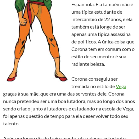
Espanhola. Ela também não é
uma típica estudante de
intercâmbio de 22 anos, e ela
também está longe de ser
apenas uma típica assassina
de políticos. A única coisa que
Corona tem em comum com o
estilo de seu mentor é sua
radiante beleza.
Corona conseguiu ser
treinada no estilo de
Vega
graças à sua mãe, que era uma das serventes dele. Corona
nunca pretendeu ser uma boa lutadora, mas ao longo dos anos
sendo criado junto á lutadores e estudando na escola de Vega,
foi apenas questão de tempo para ela desenvolver todo seu
talento.
Após um longo dia de treinamento, ela e alguns estudantes