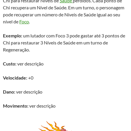
Chi para restaurar Níveis de
Saúde
perdidos. Cada ponto de
Chi recupera um Nível de Saúde. Em um turno, o personagem
pode recuperar um número de Níveis de Saúde igual ao seu
nível de
Foco
.
Exemplo:
um lutador com Foco 3 pode gastar até 3 pontos de
Chi para restaurar 3 Níveis de Saúde em um turno de
Regeneração.
Custo:
ver descrição
Velocidade:
+0
Dano:
ver descrição
Movimento:
ver descrição