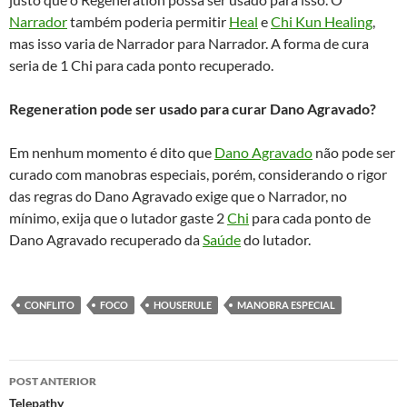
Narrador
também poderia permitir
Heal
e
Chi Kun Healing
,
mas isso varia de Narrador para Narrador. A forma de cura
seria de 1 Chi para cada ponto recuperado.
Regeneration pode ser usado para curar Dano Agravado?
Em nenhum momento é dito que
Dano Agravado
não pode ser
curado com manobras especiais, porém, considerando o rigor
das regras do Dano Agravado exige que o Narrador, no
mínimo, exija que o lutador gaste 2
Chi
para cada ponto de
Dano Agravado recuperado da
Saúde
do lutador.
CONFLITO
FOCO
HOUSERULE
MANOBRA ESPECIAL
Navegação
POST ANTERIOR
de
Telepathy