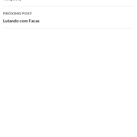
posts
PRÓXIMO POST
Lutando com Facas