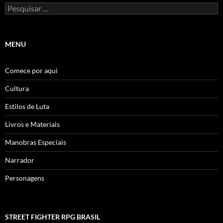
Pesquisar
por:
MENU
Comece por aqui
Cultura
Estilos de Luta
Livros e Materiais
Manobras Especiais
Narrador
Personagens
STREET FIGHTER RPG BRASIL