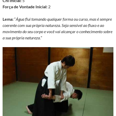
Chi Inicial:
5
Força de Vontade Inicial:
2
Lema:
“
Água flui tomando qualquer forma ou curso, mas é sempre
coerente com sua própria natureza. Seja sensível ao fluxo e ao
movimento do seu corpo e você vai alcançar o conhecimento sobre
a sua própria natureza.
”