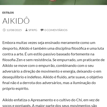
ESTILOS
AIKIDÔ
12/08/2025
SFRPG
0 COMENTÁRIOS
Embora muitas vezes seja ensinado meramente como um
desporto, Aikido é também uma disciplina filosófica e uma luta
contra a arte. É um estilo passivo baseado fortemente na
filosofia Zen e sem resistência. Se empurrado, um praticante de
Aikido se move com o empurrão, combinando com o seu
adversário a direção de movimento e energia, deixando-o em
desequilíbrio e indefeso. Aikido é fluido, arte suave, o objetivo
final não é a derrota dos adversários, mas a iluminação do
próprio espírito.
Aikido enfatiza o Apresamento e o cultivo do Chi, em vez de
socos e pontapés. A maior parte dos seus movimentos são