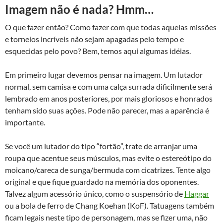
Imagem não é nada? Hmm…
O que fazer então? Como fazer com que todas aquelas missões
e torneios incríveis não sejam apagadas pelo tempo e
esquecidas pelo povo? Bem, temos aqui algumas idéias.
Em primeiro lugar devemos pensar na imagem. Um lutador
normal, sem camisa e com uma calça surrada dificilmente será
lembrado em anos posteriores, por mais gloriosos e honrados
tenham sido suas ações. Pode não parecer, mas a aparência é
importante.
Se você um lutador do tipo “fortão”, trate de arranjar uma
roupa que acentue seus músculos, mas evite o estereótipo do
moicano/careca de sunga/bermuda com cicatrizes. Tente algo
original e que fique guardado na memória dos oponentes.
Talvez algum acessório único, como o suspensório de
Haggar
ou a bola de ferro de Chang Koehan (KoF). Tatuagens também
ficam legais neste tipo de personagem, mas se fizer uma, não