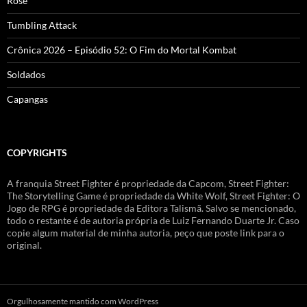
Rose
Tumbling Attack
Crônica 2026 – Episódio 52: O Fim do Mortal Kombat
Soldados
Capangas
COPYRIGHTS
A franquia Street Fighter é propriedade da Capcom, Street Fighter:
The Storytelling Game é propriedade da White Wolf, Street Fighter: O
Jogo de RPG é propriedade da Editora Talismã. Salvo se mencionado,
todo o restante é de autoria própria de Luiz Fernando Duarte Jr. Caso
copie algum material de minha autoria, peço que poste link para o
original.
Orgulhosamente mantido com WordPress