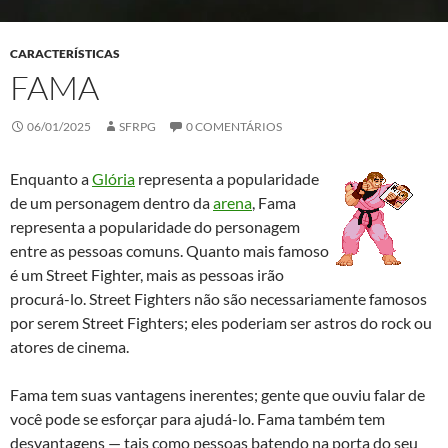
CARACTERÍSTICAS
FAMA
06/01/2025
SFRPG
0 COMENTÁRIOS
Enquanto a
Glória
representa a popularidade
de um personagem dentro da
arena
, Fama
representa a popularidade do personagem
entre as pessoas comuns. Quanto mais famoso
é um Street Fighter, mais as pessoas irão
procurá-lo. Street Fighters não são necessariamente famosos
por serem Street Fighters; eles poderiam ser astros do rock ou
atores de cinema.
Fama tem suas vantagens inerentes; gente que ouviu falar de
você pode se esforçar para ajudá-lo. Fama também tem
desvantagens — tais como pessoas batendo na porta do seu