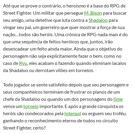
Até que se prove o contrário, o heroísmo é a base do RPG de
Street Fighter. Um militar que persegue
M. Bison
para buscar
seu amigo, uma detetive que luta contra a
Shadaloo
para
vingar seu pai, um guerreiro que quer mostrar a força de sua
nação…todos são heróis. Uma crônica de RPG nada mais é do
que uma sequência de feitos heróicos que, juntos, irão
desencadear um feito ainda maior. Ainda que o objetivo do
personagem não seja explicitamente fazer o bem, como no
caso de
Ryu
, eles acabam o fazendo quando eliminam lacaios
da Shadaloo ou derrotam vilões em torneios.
Todo jogador se sente satisfeito depois que seu personagem e
seus companheiros terminam de frustrar os planos de um
chefe da Shadaloo ou quando um dos personagens do
time
vence um
torneio
importante. E após a grande conquista os
heróis são condecorados pela
Interpol
ou erguem seu troféu,
ganhando o reconhecimento eterno de todos no circuito
Street Fighter, certo?