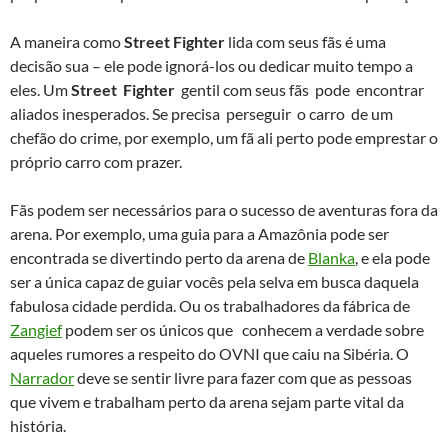
A maneira como
Street Fighter
lida com seus fãs é uma
decisão sua – ele pode ignorá-los ou dedicar muito tempo a
eles. Um
Street Fighter
gentil com seus fãs pode encontrar
aliados inesperados. Se precisa perseguir o carro de um
chefão do crime, por exemplo, um fã ali perto pode emprestar o
próprio carro com prazer.
Fãs podem ser necessários para o sucesso de aventuras fora da
arena. Por exemplo, uma guia para a Amazônia pode ser
encontrada se divertindo perto da arena de
Blanka
, e ela pode
ser a única capaz de guiar vocês pela selva em busca daquela
fabulosa cidade perdida. Ou os trabalhadores da fábrica de
Zangief
podem ser os únicos que conhecem a verdade sobre
aqueles rumores a respeito do OVNI que caiu na Sibéria. O
Narrador
deve se sentir livre para fazer com que as pessoas
que vivem e trabalham perto da arena sejam parte vital da
história.