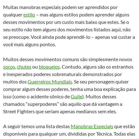
Muitas manobras especiais podem ser aprendidos por
qualquer
estilo
– mas alguns estilos podem aprender alguns
desses movimentos por um custo mais baixo que estes. Se o
seu estilo não tem alguns dos movimentos listados aqui, não
se preocupe. Você ainda pode aprendê-lo – apenas vai custar a
você mais alguns pontos.
Muitos desses movimentos comuns são simplesmente novos
socos
,
chutes
ou
bloqueios
. Contudo, alguns são os estranhos
e inesperados poderes sobrenaturais demonstrados por
muitos dos
Guerreiros Mundiais
. Se seu personagem quiser
comprar algum desses poderes, tenha uma boa explicação para
isso (como o acidente sônico de
Guile
). Muitos desses
chamados “superpoderes” são aquilo que dá vantagem a
Street Fighters que seriam apenas medianos sem eles.
A seguir temos uma lista destas
Manobras Especiais
que estão
disponíveis para qualquer um, divididas por Técnica. Todas elas