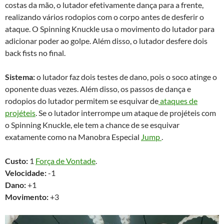
costas da mão, o lutador efetivamente dança para a frente,
realizando vários rodopios com o corpo antes de desferir o
ataque. O Spinning Knuckle usa o movimento do lutador para
adicionar poder ao golpe. Além disso, o lutador desfere dois
back fists no final.
Sistema:
o lutador faz dois testes de dano, pois o soco atinge o
oponente duas vezes. Além disso, os passos de dança e
rodopios do lutador permitem se esquivar de
ataques de
projéteis
. Se o lutador interrompe um ataque de projéteis com
o Spinning Knuckle, ele tem a chance de se esquivar
exatamente como na Manobra Especial
Jump
.
Custo:
1
Força de Vontade
.
Velocidade:
-1
Dano:
+1
Movimento:
+3