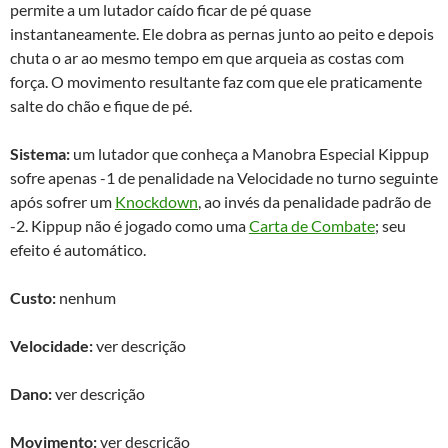
permite a um lutador caído ficar de pé quase
instantaneamente. Ele dobra as pernas junto ao peito e depois
chuta o ar ao mesmo tempo em que arqueia as costas com
força. O movimento resultante faz com que ele praticamente
salte do chão e fique de pé.
Sistema:
um lutador que conheça a Manobra Especial Kippup
sofre apenas -1 de penalidade na Velocidade no turno seguinte
após sofrer um
Knockdown
, ao invés da penalidade padrão de
-2. Kippup não é jogado como uma
Carta de Combate
; seu
efeito é automático.
Custo:
nenhum
Velocidade:
ver descrição
Dano:
ver descrição
Movimento:
ver descrição