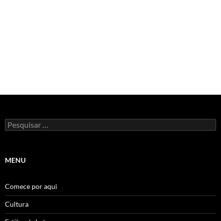
Pesquisar
por:
MENU
Comece por aqui
Cultura