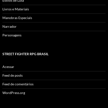
Estilos de Luta
Livros e Materiais
Manobras Especiais
Narrador
Personagens
STREET FIGHTER RPG BRASIL
Acessar
Feed de posts
Feed de comentários
WordPress.org