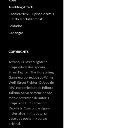
Rose
Tumbling Attack
Crônica 2026 – Episódio 52: O
Fim do Mortal Kombat
Soldados
Capangas
COPYRIGHTS
A franquia Street Fighter é
propriedade da Capcom,
Street Fighter: The Storytelling
Game é propriedade da White
Wolf, Street Fighter: O Jogo de
RPG é propriedade da Editora
Talismã. Salvo se mencionado,
todo o restante é de autoria
própria de Luiz Fernando
Duarte Jr. Caso copie algum
material de minha autoria,
peço que poste link para o
original.