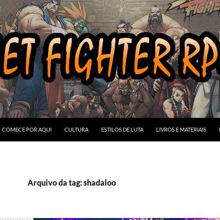
COMECE POR AQUI
CULTURA
ESTILOS DE LUTA
LIVROS E MATERIAIS
Arquivo da tag: shadaloo