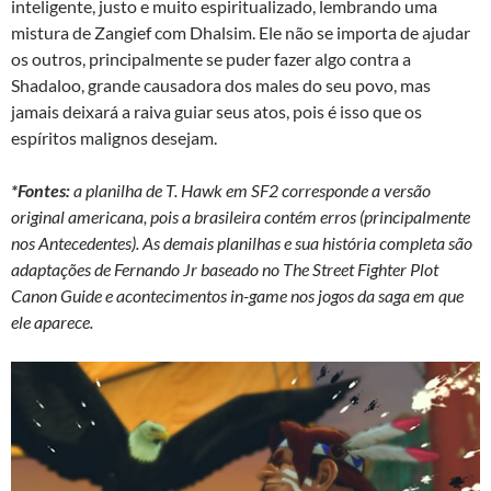
inteligente, justo e muito espiritualizado, lembrando uma
mistura de Zangief com Dhalsim. Ele não se importa de ajudar
os outros, principalmente se puder fazer algo contra a
Shadaloo, grande causadora dos males do seu povo, mas
jamais deixará a raiva guiar seus atos, pois é isso que os
espíritos malignos desejam.
*Fontes:
a planilha de T. Hawk em SF2 corresponde a versão
original americana, pois a brasileira contém erros (principalmente
nos Antecedentes). As demais planilhas e sua história completa são
adaptações de Fernando Jr baseado no The Street Fighter Plot
Canon Guide e acontecimentos in-game nos jogos da saga em que
ele aparece.