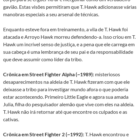
gavião. Estas visões permitiram que T. Hawk adicionasse várias
manobras especiais a seu arsenal de técnicas.
Enquanto esteve fora em treinamento, a vila de T. Hawk foi
atacada e Arroyo Hawk morreu defendendo-a. Isso criou em T.
Hawk um incrível senso de justiça, e a pena que ele carrega em
sua cabeça é uma lembrança de seu pai e da responsabilidade
que deve assumir como líder da tribo.
Crônica em Street Fighter Alpha (~1989):
misteriosos
desaparecimentos na aldeia de T. Hawk fizeram com que ele
deixasse a tribo para investigar mundo afora o que poderia
estar acontecendo. Primeiro Little Eagle e agora sua amada
Julia, filha do pesquisador alemão que vive com eles na aldeia.
T. Hawk não irá retornar até que encontre os culpados e as
cativas.
Crônica em Street Fighter 2 (~1992):
T. Hawk encontrou e