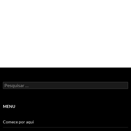
Pesquisar
por:
MENU
Comece por aqui