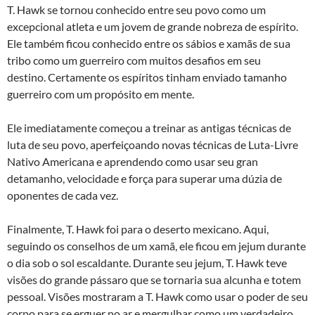
T. Hawk se tornou conhecido entre seu povo como um
excepcional atleta e um jovem de grande nobreza de espírito.
Ele também ficou conhecido entre os sábios e xamãs de sua
tribo como um guerreiro com muitos desafios em seu
destino. Certamente os espíritos tinham enviado tamanho
guerreiro com um propósito em mente.
Ele imediatamente começou a treinar as antigas técnicas de
luta de seu povo, aperfeiçoando novas técnicas de Luta-Livre
Nativo Americana e aprendendo como usar seu gran
detamanho, velocidade e força para superar uma dúzia de
oponentes de cada vez.
Finalmente, T. Hawk foi para o deserto mexicano. Aqui,
seguindo os conselhos de um xamã, ele ficou em jejum durante
o dia sob o sol escaldante. Durante seu jejum, T. Hawk teve
visões do grande pássaro que se tornaria sua alcunha e totem
pessoal. Visões mostraram a T. Hawk como usar o poder de seu
corpo para se erguer no ar e mergulhar como um verdadeiro