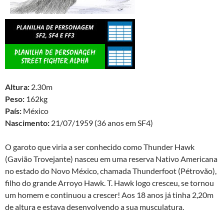
Altura:
2.30m
Peso:
162kg
País:
México
Nascimento:
21/07/1959 (36 anos em SF4)
O garoto que viria a ser conhecido como Thunder Hawk
(Gavião Trovejante) nasceu em uma reserva Nativo Americana
no estado do Novo México, chamada Thunderfoot (Pétrovão),
filho do grande Arroyo Hawk. T. Hawk logo cresceu, se tornou
um homem e continuou a crescer! Aos 18 anos já tinha 2,20m
de altura e estava desenvolvendo a sua musculatura.