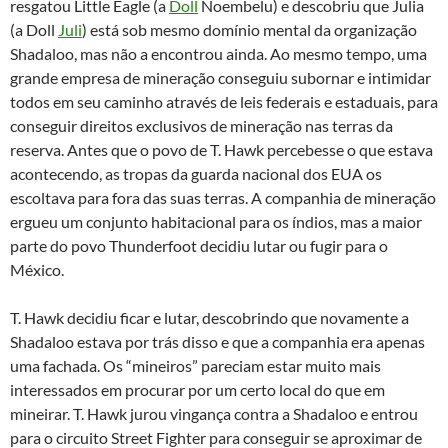
resgatou Little Eagle (a
Doll
Noembelu) e descobriu que Julia
(a Doll
Juli
) está sob mesmo domínio mental da organização
Shadaloo, mas não a encontrou ainda. Ao mesmo tempo, uma
grande empresa de mineração conseguiu subornar e intimidar
todos em seu caminho através de leis federais e estaduais, para
conseguir direitos exclusivos de mineração nas terras da
reserva. Antes que o povo de T. Hawk percebesse o que estava
acontecendo, as tropas da guarda nacional dos EUA os
escoltava para fora das suas terras. A companhia de mineração
ergueu um conjunto habitacional para os índios, mas a maior
parte do povo Thunderfoot decidiu lutar ou fugir para o
México.
T. Hawk decidiu ficar e lutar, descobrindo que novamente a
Shadaloo estava por trás disso e que a companhia era apenas
uma fachada. Os “mineiros” pareciam estar muito mais
interessados em procurar por um certo local do que em
mineirar. T. Hawk jurou vingança contra a Shadaloo e entrou
para o circuito Street Fighter para conseguir se aproximar de