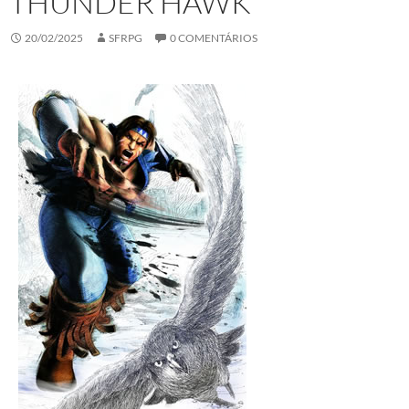
THUNDER HAWK
20/02/2025
SFRPG
0 COMENTÁRIOS