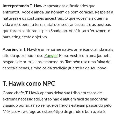
Interpretando T. Hawk:
apesar das dificuldades que
enfrentou, você é ainda um homem de bom coração. Respeita a
natureza e os costumes ancestrais. O que você mais quer na
vida é recuperar a terra natal dos seus ancestrais e as pessoas
que foram capturadas pela Shadaloo. Você lutará ferozmente
para atingir este objetivo.
Aparência:
T. Hawk é um enorme nativo americano, ainda mais
alto do que o poderoso
Zangief
. Ele se veste com uma jaqueta
rasgada de brim, jeans e mocassins. Também usa uma faixa de
cabeça e penas, símbolos da tradição guerreira de seu povo.
T. Hawk como NPC
Como chefe, T. Hawk apenas deixa sua tribo em casos de
extrema necessidade, então não é alguém fácil de encontrar
viajando por aí, a não ser que os heróis estejam passando pelo
México. Hawk foge ao estereótipo de grande e burro, ele é