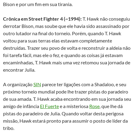
Bison e por um fim em sua tirania.
Crônica em Street Fighter 4 (~1994):
T. Hawk não conseguiu
derrotar Bison, mas soube que ele havia sido assassinado por
outro lutador na final do torneio. Porém, quando T. Hawk
voltou para suas terras elas estavam completamente
destruídas. Trazer seu povo de volta e reconstruir a aldeia não
foi tarefa fácil, mas ele o fez, e quando as coisas já estavam
encaminhadas, T. Hawk mais uma vez retomou sua jornada de
encontrar Julia.
A organização
SIN
parece ter ligações com a Shadaloo, e seu
próximo torneio mundial pode lhe trazer pistas do paradeiro
de sua amada. T. Hawk acaba encontrando em sua jornada seu
amigo de infância
El Fuerte
e a misteriosa
Rose
, que lhe dá
pistas do paradeiro de Julia. Quando voltar desta perigosa
missão, Hawk estará pronto para assumir o posto de líder da
tribo.