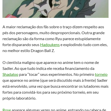
A maior reclamação dos fãs sobre o traço dizem respeito aos
pés dos personagens, muito desproporcionais. Outra grande
reclamação são da forma como Ryu parece estupidamente
forte disparando seus
Hadoukens
e explodindo tudo com eles,
no melhor estilo Dragon Ball Z.
O cientista maligno que aparece no anime tem o nome de
Sadler. Ao que tudo indica ele receba financiamento da
Shadaloo
para “tocar” seus experimentos. No primeiro
torneio
que aparece no anime (que será discutido mais à frente) Sadler
está envolvido, uma vez que busca encontrar os lutadores mais
fortes para convidá-los para seu próximo torneio, em seu
próprio laboratório.
Rose
aparece algumas vezes no anime, entrando na cabeça de