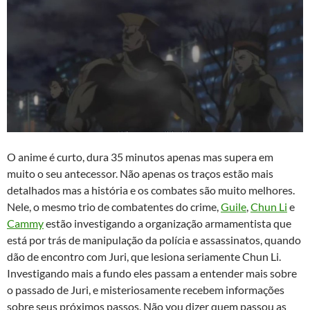
O anime é curto, dura 35 minutos apenas mas supera em
muito o seu antecessor. Não apenas os traços estão mais
detalhados mas a história e os combates são muito melhores.
Nele, o mesmo trio de combatentes do crime,
Guile
,
Chun Li
e
Cammy
estão investigando a organização armamentista que
está por trás de manipulação da polícia e assassinatos, quando
dão de encontro com Juri, que lesiona seriamente Chun Li.
Investigando mais a fundo eles passam a entender mais sobre
o passado de Juri, e misteriosamente recebem informações
sobre seus próximos passos. Não vou dizer quem passou as