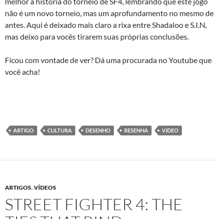
melhor a história do torneio de SF4, lembrando que este jogo
não é um novo torneio, mas um aprofundamento no mesmo de
antes. Aqui é deixado mais claro a rixa entre Shadaloo e S.I.N,
mas deixo para vocês tirarem suas próprias conclusões.
Ficou com vontade de ver? Dá uma procurada no Youtube que
você acha!
ARTIGO
CULTURA
DESENHO
RESENHA
VIDEO
ARTIGOS
,
VÍDEOS
STREET FIGHTER 4: THE