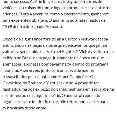
muito sucesso. A série foi ao ar na íntegra, sem cortes de
violência ou coisas do tipo, e logo se tornou sucesso entre as
crianças. Tanto a abertura, como o encerramento, ganharam
uma excelente dublagem. O anime foi ao ar até meados de
1999 dentro do Sabádo Animado.
Depois de alguns anos fora do ar, a Cartoon Network acaba
anunciando a exibição da série que pensávamos que jamais
voltaria a ser exibida na tv. Street Fighter 2 Victory voltou a ser
exibido no Brasil na tv paga, justamente na época em que
animações japonesas bombavam na tv, dentro do programa
Toonami. A série veio junto com uma leva de animes
ressuscitados pelo canal, como Super Campeões, Os
Cavaleiros do Zodíaco e Yu Yu Hakusho. Apesar de ter
ganhado uma boa exibição no canal, nenhuma emissora aberta
se interessou em adquirir a série. O anime foi reprisado
algumas vezes e foi tirado do ar, não retornando assim para a
tv brasileira desde então.