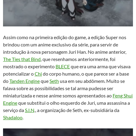
Assim como na primeira edição do game, a edição Super nos
brindou com um anime exclusivo da série, para servir de
introdução à nova personagem Juri Han. No anime anterior,
The Ties that Bind
, que resenhamos anteriormente, foi
mostrado o experimento
BLECE
que era uma arma que visava
potencializar o
Chi
do corpo humano, o que parece ser a base
do
Tanden Engine
que
Seth
usa em seu abdômem. Muito se
falava sobre as possibilidades se tal arma pudesse ser
miniaturizada e nesse anime somos apresentados ao
Feng Shui
Engine
que substitui o olho esquerdo de Juri, uma assassina a
serviço da
S.I.N
., a organização de Seth, ex-subsidiária da
Shadaloo
.