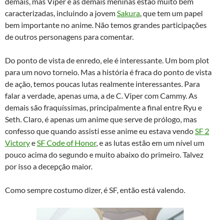
demais, mas Viper e as demais meninas estão muito bem
caracterizadas, incluindo a jovem
Sakura
, que tem um papel
bem importante no anime. Não temos grandes participações
de outros personagens para comentar.
Do ponto de vista de enredo, ele é interessante. Um bom plot
para um novo torneio. Mas a história é fraca do ponto de vista
de ação, temos poucas lutas realmente interessantes. Para
falar a verdade, apenas uma, a de C. Viper com Cammy. As
demais são fraquíssimas, principalmente a final entre Ryu e
Seth. Claro, é apenas um anime que serve de prólogo, mas
confesso que quando assisti esse anime eu estava vendo
SF 2
Victory
e
SF Code of Honor
, e as lutas estão em um nível um
pouco acima do segundo e muito abaixo do primeiro. Talvez
por isso a decepção maior.
Como sempre costumo dizer, é SF, então está valendo.