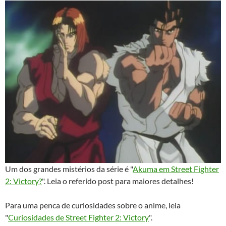
Um dos grandes mistérios da série é "
Akuma em Street Fighter
2: Victory?
". Leia o referido post para maiores detalhes!
Para uma penca de curiosidades sobre o anime, leia
"
Curiosidades de Street Fighter 2: Victory
".