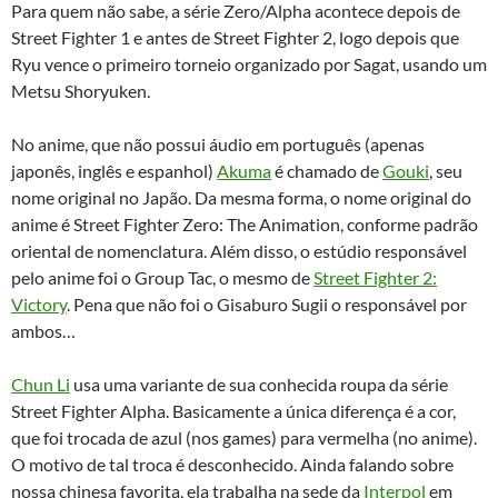
Para quem não sabe, a série Zero/Alpha acontece depois de
Street Fighter 1 e antes de Street Fighter 2, logo depois que
Ryu vence o primeiro torneio organizado por Sagat, usando um
Metsu Shoryuken.
No anime, que não possui áudio em português (apenas
japonês, inglês e espanhol)
Akuma
é chamado de
Gouki
, seu
nome original no Japão. Da mesma forma, o nome original do
anime é Street Fighter Zero: The Animation, conforme padrão
oriental de nomenclatura. Além disso, o estúdio responsável
pelo anime foi o Group Tac, o mesmo de
Street Fighter 2:
Victory
. Pena que não foi o Gisaburo Sugii o responsável por
ambos…
Chun Li
usa uma variante de sua conhecida roupa da série
Street Fighter Alpha. Basicamente a única diferença é a cor,
que foi trocada de azul (nos games) para vermelha (no anime).
O motivo de tal troca é desconhecido. Ainda falando sobre
nossa chinesa favorita, ela trabalha na sede da
Interpol
em