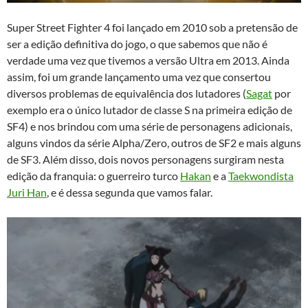
Super Street Fighter 4 foi lançado em 2010 sob a pretensão de
ser a edição definitiva do jogo, o que sabemos que não é
verdade uma vez que tivemos a versão Ultra em 2013. Ainda
assim, foi um grande lançamento uma vez que consertou
diversos problemas de equivalência dos lutadores (
Sagat
por
exemplo era o único lutador de classe S na primeira edição de
SF4) e nos brindou com uma série de personagens adicionais,
alguns vindos da série Alpha/Zero, outros de SF2 e mais alguns
de SF3. Além disso, dois novos personagens surgiram nesta
edição da franquia: o guerreiro turco
Hakan
e a
Taekwondista
Juri Han
, e é dessa segunda que vamos falar.