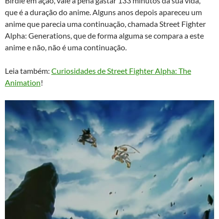
Birdie em ação, vale a pena gastar 133 minutos da sua vida,
que é a duração do anime. Alguns anos depois apareceu um
anime que parecia uma continuação, chamada Street Fighter
Alpha: Generations, que de forma alguma se compara a este
anime e não, não é uma continuação.
Leia também:
Curiosidades de Street Fighter Alpha: The
Animation
!