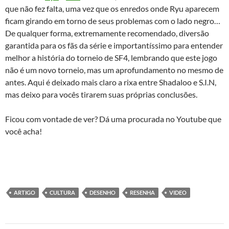
que não fez falta, uma vez que os enredos onde Ryu aparecem
ficam girando em torno de seus problemas com o lado negro…
De qualquer forma, extremamente recomendado, diversão
garantida para os fãs da série e importantíssimo para entender
melhor a história do torneio de SF4, lembrando que este jogo
não é um novo torneio, mas um aprofundamento no mesmo de
antes. Aqui é deixado mais claro a rixa entre Shadaloo e S.I.N,
mas deixo para vocês tirarem suas próprias conclusões.
Ficou com vontade de ver? Dá uma procurada no Youtube que
você acha!
ARTIGO
CULTURA
DESENHO
RESENHA
VIDEO