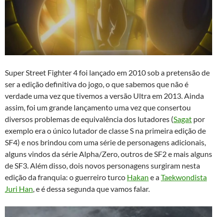
Super Street Fighter 4 foi lançado em 2010 sob a pretensão de
ser a edição definitiva do jogo, o que sabemos que não é
verdade uma vez que tivemos a versão Ultra em 2013. Ainda
assim, foi um grande lançamento uma vez que consertou
diversos problemas de equivalência dos lutadores (
Sagat
por
exemplo era o único lutador de classe S na primeira edição de
SF4) e nos brindou com uma série de personagens adicionais,
alguns vindos da série Alpha/Zero, outros de SF2 e mais alguns
de SF3. Além disso, dois novos personagens surgiram nesta
edição da franquia: o guerreiro turco
Hakan
e a
Taekwondista
Juri Han
, e é dessa segunda que vamos falar.