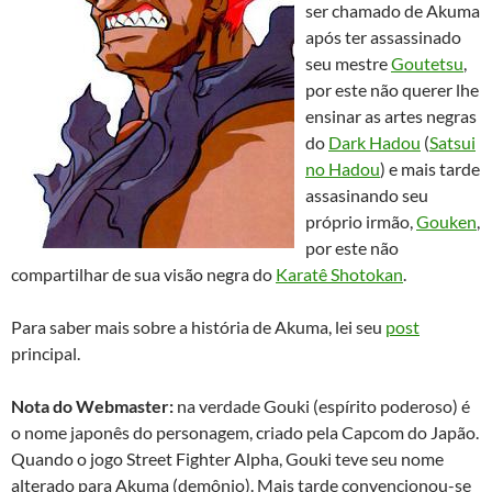
ser chamado de Akuma
após ter assassinado
seu mestre
Goutetsu
,
por este não querer lhe
ensinar as artes negras
do
Dark Hadou
(
Satsui
no Hadou
) e mais tarde
assasinando seu
próprio irmão,
Gouken
,
por este não
compartilhar de sua visão negra do
Karatê Shotokan
.
Para saber mais sobre a história de Akuma, lei seu
post
principal.
Nota do Webmaster:
na verdade Gouki (espírito poderoso) é
o nome japonês do personagem, criado pela Capcom do Japão.
Quando o jogo Street Fighter Alpha, Gouki teve seu nome
alterado para Akuma (demônio). Mais tarde convencionou-se