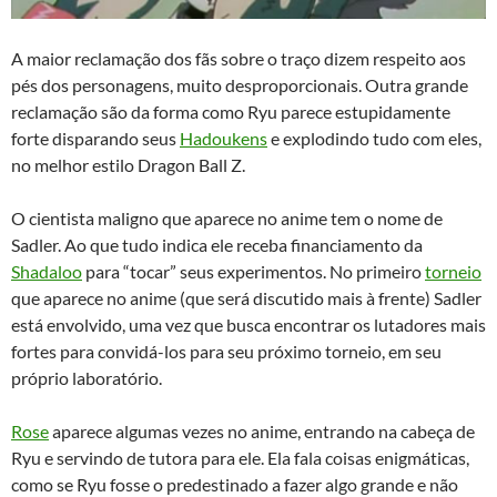
A maior reclamação dos fãs sobre o traço dizem respeito aos
pés dos personagens, muito desproporcionais. Outra grande
reclamação são da forma como Ryu parece estupidamente
forte disparando seus
Hadoukens
e explodindo tudo com eles,
no melhor estilo Dragon Ball Z.
O cientista maligno que aparece no anime tem o nome de
Sadler. Ao que tudo indica ele receba financiamento da
Shadaloo
para “tocar” seus experimentos. No primeiro
torneio
que aparece no anime (que será discutido mais à frente) Sadler
está envolvido, uma vez que busca encontrar os lutadores mais
fortes para convidá-los para seu próximo torneio, em seu
próprio laboratório.
Rose
aparece algumas vezes no anime, entrando na cabeça de
Ryu e servindo de tutora para ele. Ela fala coisas enigmáticas,
como se Ryu fosse o predestinado a fazer algo grande e não