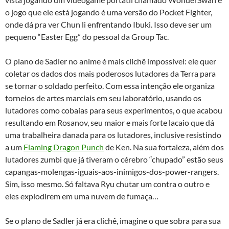
o jogo que ele está jogando é uma versão do Pocket Fighter,
onde dá pra ver Chun li enfrentando Ibuki. Isso deve ser um
pequeno “Easter Egg” do pessoal da Group Tac.
O plano de Sadler no anime é mais clichê impossível: ele quer
coletar os dados dos mais poderosos lutadores da Terra para
se tornar o soldado perfeito. Com essa intenção ele organiza
torneios de artes marciais em seu laboratório, usando os
lutadores como cobaias para seus experimentos, o que acabou
resultando em Rosanov, seu maior e mais forte lacaio que dá
uma trabalheira danada para os lutadores, inclusive resistindo
a um
Flaming Dragon Punch
de Ken. Na sua fortaleza, além dos
lutadores zumbi que já tiveram o cérebro “chupado” estão seus
capangas-molengas-iguais-aos-inimigos-dos-power-rangers.
Sim, isso mesmo. Só faltava Ryu chutar um contra o outro e
eles explodirem em uma nuvem de fumaça…
Se o plano de Sadler já era clichê, imagine o que sobra para sua