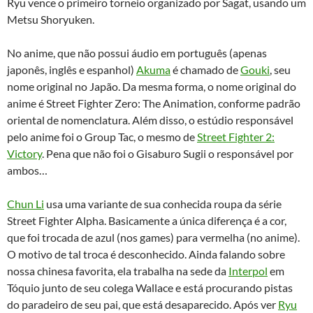
Ryu vence o primeiro torneio organizado por Sagat, usando um
Metsu Shoryuken.
No anime, que não possui áudio em português (apenas
japonês, inglês e espanhol)
Akuma
é chamado de
Gouki
, seu
nome original no Japão. Da mesma forma, o nome original do
anime é Street Fighter Zero: The Animation, conforme padrão
oriental de nomenclatura. Além disso, o estúdio responsável
pelo anime foi o Group Tac, o mesmo de
Street Fighter 2:
Victory
. Pena que não foi o Gisaburo Sugii o responsável por
ambos…
Chun Li
usa uma variante de sua conhecida roupa da série
Street Fighter Alpha. Basicamente a única diferença é a cor,
que foi trocada de azul (nos games) para vermelha (no anime).
O motivo de tal troca é desconhecido. Ainda falando sobre
nossa chinesa favorita, ela trabalha na sede da
Interpol
em
Tóquio junto de seu colega Wallace e está procurando pistas
do paradeiro de seu pai, que está desaparecido. Após ver
Ryu