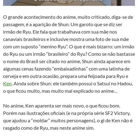
O grande acontecimento do anime, muito criticado, diga-se de
passagem, é a aparição de Shun. Um garoto que se diz ser
irmão de Ryu. Ele fala que trabalhava com sua mãe nos
canaviais brasileiros e inclusive mostra uma foto de sua mãe
com um suposto “menino Ryu”. O que é mais bizarro: um irmão
do Ryu ou um irmão “brasileiro” do Ryu? Como se não bastasse
o nome do Brasil ser citado no anime, Shun ainda aparece em
algumas cenas fazendo “embaixadinhas” com uma latinha de
cerveja e em outra ocasião, prepara uma feijoada para Ryu e
Ken
. Ainda sobre Shun: ele também possui o Satsui no Hadou,
o que ficou muito, mas muito mal explicado no anime…
No anime, Ken aparenta ser mais novo, o que ficou bom.
Porém nas ilustrações oficiais (e na própria série SF2 Victory,
que ajudou a “moldar” muitos personagens), o gi de Ken não é
rasgado como de Ryu, mas neste anime sim.