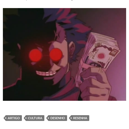
ARTIGO
CULTURA
DESENHO
RESENHA