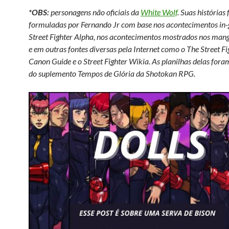
*OBS:
personagens não oficiais da
White Wolf
. Suas histórias
formuladas por Fernando Jr com base nos acontecimentos i
Street Fighter Alpha, nos acontecimentos mostrados nos man
e em outras fontes diversas pela Internet como o The Street Fi
Canon Guide e o Street Fighter Wikia. As planilhas delas fora
do suplemento Tempos de Glória da Shotokan RPG.