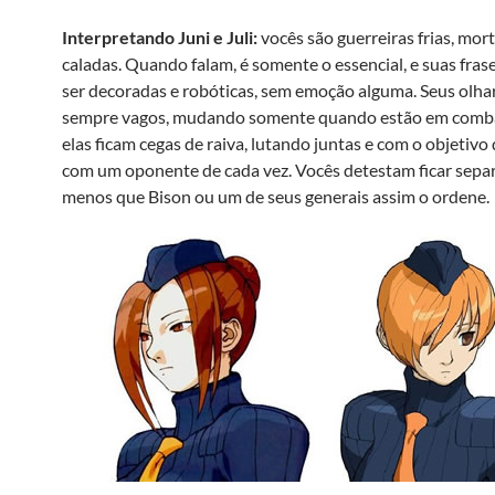
Interpretando Juni e Juli:
vocês são guerreiras frias, mort
caladas. Quando falam, é somente o essencial, e suas fra
ser decoradas e robóticas, sem emoção alguma. Seus olha
sempre vagos, mudando somente quando estão em comb
elas ficam cegas de raiva, lutando juntas e com o objetivo
com um oponente de cada vez. Vocês detestam ficar separ
menos que Bison ou um de seus generais assim o ordene.