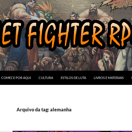
COMECE POR AQUI
CULTURA
ESTILOS DE LUTA
LIVROS E MATERIAIS
Arquivo da tag: alemanha