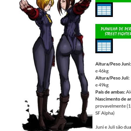
Altura/Peso Juni:
e 46kg
Altura/Peso Juli:
e 49kg
País de ambas:
Al
Nascimento de a
provavelmente (1
SF Alpha)
Juni e Juli são du