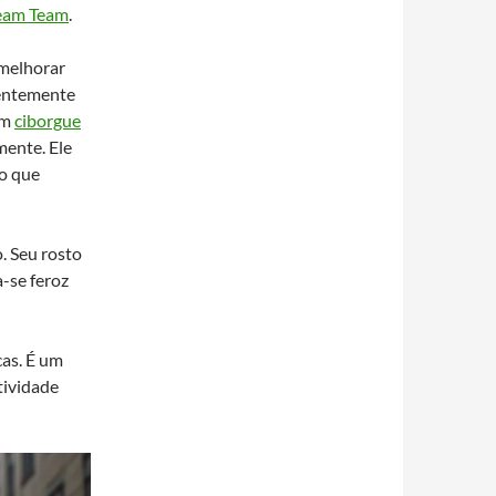
eam Team
.
 melhorar
centemente
um
ciborgue
mente. Ele
do que
. Seu rosto
-se feroz
cas. É um
tividade