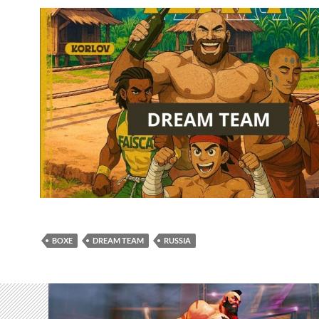
BOXE
DREAM TEAM
RUSSIA