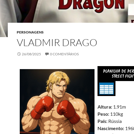
PERSONAGENS
VLADMIR DRAGO
26/08/2025
0 COMENTÁRIOS
Altura:
1.91m
Peso:
110kg
País:
Rússia
Nascimento:
1968