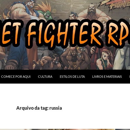
COMECE POR AQUI
CULTURA
ESTILOS DE LUTA
LIVROS E MATERIAIS
Arquivo da tag: russia