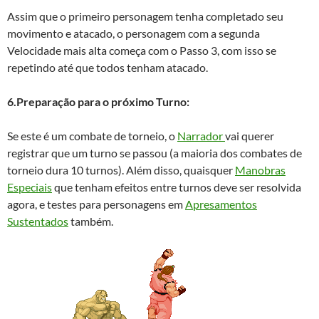
Assim que o primeiro personagem tenha completado seu
movimento e atacado, o personagem com a segunda
Velocidade mais alta começa com o Passo 3, com isso se
repetindo até que todos tenham atacado.
6.Preparação para o próximo Turno:
Se este é um combate de torneio, o
Narrador
vai querer
registrar que um turno se passou (a maioria dos combates de
torneio dura 10 turnos). Além disso, quaisquer
Manobras
Especiais
que tenham efeitos entre turnos deve ser resolvida
agora, e testes para personagens em
Apresamentos
Sustentados
também.