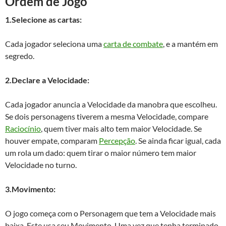
Ordem de Jogo
1.Selecione as cartas:
Cada jogador seleciona uma
carta de combate
, e a mantém em
segredo.
2.Declare a Velocidade:
Cada jogador anuncia a Velocidade da manobra que escolheu.
Se dois personagens tiverem a mesma Velocidade, compare
Raciocínio
, quem tiver mais alto tem maior Velocidade. Se
houver empate, comparam
Percepção
. Se ainda ficar igual, cada
um rola um dado: quem tirar o maior número tem maior
Velocidade no turno.
3.Movimento:
O jogo começa com o Personagem que tem a Velocidade mais
baixa. Este usa seu Movimento. Uma vez que tenha terminado,