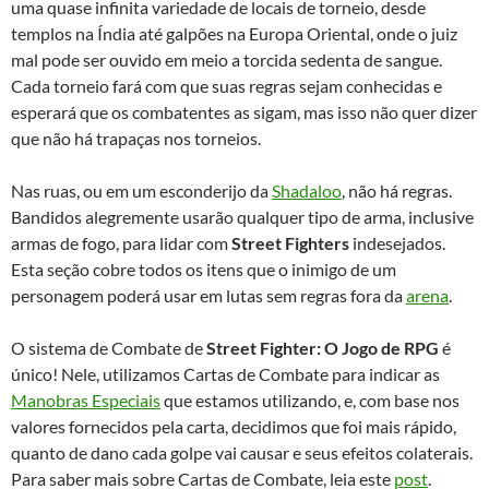
uma quase infinita variedade de locais de torneio, desde
templos na Índia até galpões na Europa Oriental, onde o juiz
mal pode ser ouvido em meio a torcida sedenta de sangue.
Cada torneio fará com que suas regras sejam conhecidas e
esperará que os combatentes as sigam, mas isso não quer dizer
que não há trapaças nos torneios.
Nas ruas, ou em um esconderijo da
Shadaloo
, não há regras.
Bandidos alegremente usarão qualquer tipo de arma, inclusive
armas de fogo, para lidar com
Street Fighters
indesejados.
Esta seção cobre todos os itens que o inimigo de um
personagem poderá usar em lutas sem regras fora da
arena
.
O sistema de Combate de
Street Fighter: O Jogo de RPG
é
único! Nele, utilizamos Cartas de Combate para indicar as
Manobras Especiais
que estamos utilizando, e, com base nos
valores fornecidos pela carta, decidimos que foi mais rápido,
quanto de dano cada golpe vai causar e seus efeitos colaterais.
Para saber mais sobre Cartas de Combate, leia este
post
.