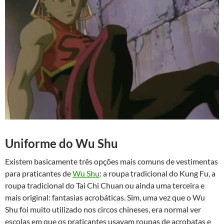
Uniforme do Wu Shu
Existem basicamente três opções mais comuns de vestimentas
para praticantes de
Wu Shu
: a roupa tradicional do Kung Fu, a
roupa tradicional do Tai Chi Chuan ou ainda uma terceira e
mais original: fantasias acrobáticas. Sim, uma vez que o Wu
Shu foi muito utilizado nos circos chineses, era normal ver
escolas em que os praticantes usavam roupas de acrobatas e