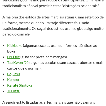
tradicionalista não vai permitir estas "distrações ocidentais".
A maioria dos estilos de artes marciais atuais usam este tipo de
uniforme, mesmo quando um traje diferente foi usado
tradicionalmente. Os seguintes estilos usam o gi, ou algo muito
parecido com ele:
Kickboxe
(algumas escolas usam uniformes idênticos ao
Boxe)
Ler Drit
(gi na cor preta, sem mangas)
Tae Kwon Dô
(algumas escolas usam casacos abertos e mais
curtos que o normal).
Bojutsu
Kempo
Karatê Shotokan
Jiu Jitsu
A seguir estão listadas as artes marciais que não usam o gi