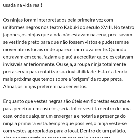
usada na vida real!
Os ninjas foram interpretados pela primeira vez com
uniformes negros nos teatro Kabuki do século XVIII. No teatro
japonês, os ninjas que ainda não estavam na cena, precisavam
se vestir de preto para que não fossem vistos e pudessem se
mover até os locais onde apareceriam novamente. Quando
entravam em cena, faziam a platéia acreditar que eles estavam
invisíveis anteriormente. Ou seja, a roupa ninja totalmente
preta serviu para enfatizar sua invisibilidade. Esta é a teoria
mais próxima que temos sobre a "origem" da roupa preta.
Afinal, os ninjas preferem não ser vistos.
Enquanto que vestes negras são úteis em florestas escuras e
para penetrar em castelos, seria tolice vesti-la dentro de uma
casa, onde qualquer um enxergaria e notaria a presença do
ninja à primeira vista. Sempre que possível, o ninja veste-se
com vestes apropriadas para o local. Dentro de um palácio,
eles podem vestir-se como um samurai ou servente,