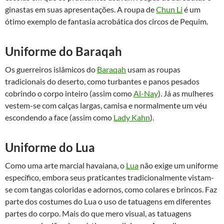
ginastas em suas apresentações. A roupa de
Chun Li
é um
ótimo exemplo de fantasia acrobática dos circos de Pequim.
Uniforme do Baraqah
Os guerreiros islâmicos do
Baraqah
usam as roupas
tradicionais do deserto, como turbantes e panos pesados
cobrindo o corpo inteiro (assim como
Al-Nay
). Já as mulheres
vestem-se com calças largas, camisa e normalmente um véu
escondendo a face (assim como
Lady Kahn
).
Uniforme do Lua
Como uma arte marcial havaiana, o
Lua
não exige um uniforme
específico, embora seus praticantes tradicionalmente vistam-
se com tangas coloridas e adornos, como colares e brincos. Faz
parte dos costumes do Lua o uso de tatuagens em diferentes
partes do corpo. Mais do que mero visual, as tatuagens