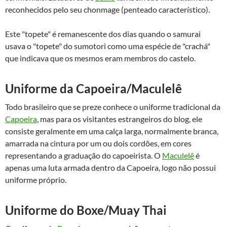
reconhecidos pelo seu chonmage (penteado característico).
Este "topete" é remanescente dos dias quando o samurai
usava o "topete" do sumotori como uma espécie de "crachá"
que indicava que os mesmos eram membros do castelo.
Uniforme da Capoeira/Maculelê
Todo brasileiro que se preze conhece o uniforme tradicional da
Capoeira
, mas para os visitantes estrangeiros do blog, ele
consiste geralmente em uma calça larga, normalmente branca,
amarrada na cintura por um ou dois cordões, em cores
representando a graduação do capoeirista. O
Maculelê
é
apenas uma luta armada dentro da Capoeira, logo não possui
uniforme próprio.
Uniforme do Boxe/Muay Thai