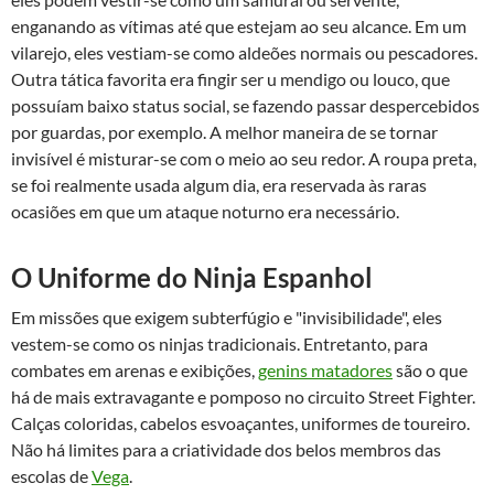
enganando as vítimas até que estejam ao seu alcance. Em um
vilarejo, eles vestiam-se como aldeões normais ou pescadores.
Outra tática favorita era fingir ser u mendigo ou louco, que
possuíam baixo status social, se fazendo passar despercebidos
por guardas, por exemplo. A melhor maneira de se tornar
invisível é misturar-se com o meio ao seu redor. A roupa preta,
se foi realmente usada algum dia, era reservada às raras
ocasiões em que um ataque noturno era necessário.
O Uniforme do Ninja Espanhol
Em missões que exigem subterfúgio e "invisibilidade", eles
vestem-se como os ninjas tradicionais. Entretanto, para
combates em arenas e exibições,
genins matadores
são o que
há de mais extravagante e pomposo no circuito Street Fighter.
Calças coloridas, cabelos esvoaçantes, uniformes de toureiro.
Não há limites para a criatividade dos belos membros das
escolas de
Vega
.