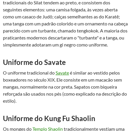
tradicionais do Silat tendem ao preto, e consistem dos
seguintes elementos: uma camisa folgada, às vezes aberta
como um casaco de Judô; calças semelhantes as do Karatê;
uma tanga com um padrão colorido e um ornamento na cabeça
parecido com um turbante, chamado tengkokok. A maioria dos
praticantes modernos descartaram o "turbante" e a tanga, ou
simplesmente adotaram um gi negro como uniforme.
Uniforme do Savate
O uniforme tradicional do
Savate
é similar ao vestido pelos
boxeadores no século XIX. Ele consiste em um macacão sem
mangas, normalmente na cor preta. Sapatos com biqueira
reforçada são usados nos pés (como explicado na descrição do
estilo).
Uniforme do Kung Fu Shaolin
Os monges do
Templo Shaolin
tradicionalmente vestiam uma