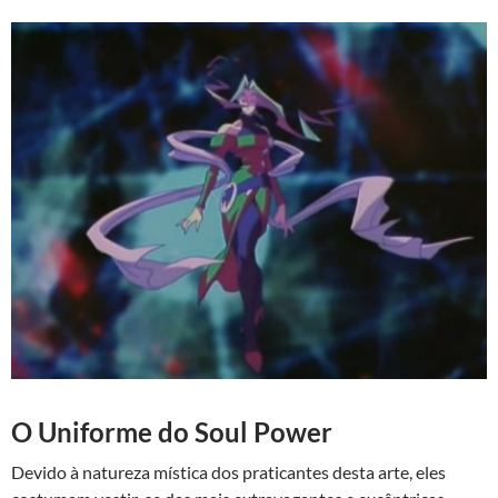
O Uniforme do Soul Power
Devido à natureza mística dos praticantes desta arte, eles