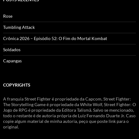
Rose
Tumbling Attack
Crônica 2026 – Episódio 52: O Fim do Mortal Kombat
Soldados
Capangas
COPYRIGHTS
A franquia Street Fighter é propriedade da Capcom, Street Fighter:
The Storytelling Game é propriedade da White Wolf, Street Fighter: O
Jogo de RPG é propriedade da Editora Talismã. Salvo se mencionado,
todo o restante é de autoria própria de Luiz Fernando Duarte Jr. Caso
copie algum material de minha autoria, peço que poste link para o
original.