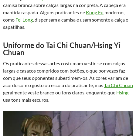
camisa branca sobre calças largas na cor preta. A cabeça era
mantida raspada. Alguns praticantes de
Kung Fu
moderno,
como
Fei Long
, dispensam a camisa e usam somente a calça e
sapatilhas.
Uniforme do Tai Chi Chuan/Hsing Yi
Chuan
Os praticantes dessas artes costumam vestir-se com calças
largas e casacos compridos com botões, o que por vezes faz
com que seus oponentes subestimem-os. As cores variam de
acordo com o gosto ou escola do praticante, mas
Tai Chi Chuan
geralmente veste branco ou tons claros, enquanto que
Hsing
usa tons mais escuros.