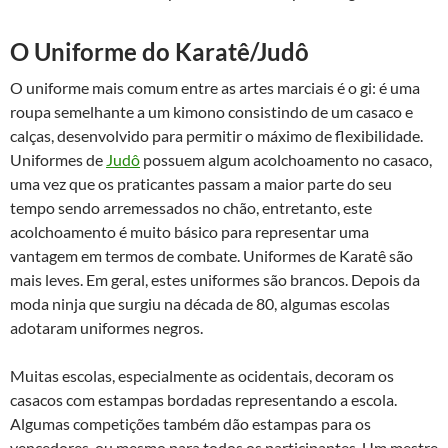
O Uniforme do Karatê/Judô
O uniforme mais comum entre as artes marciais é o gi: é uma
roupa semelhante a um kimono consistindo de um casaco e
calças, desenvolvido para permitir o máximo de flexibilidade.
Uniformes de
Judô
possuem algum acolchoamento no casaco,
uma vez que os praticantes passam a maior parte do seu
tempo sendo arremessados no chão, entretanto, este
acolchoamento é muito básico para representar uma
vantagem em termos de combate. Uniformes de Karatê são
mais leves. Em geral, estes uniformes são brancos. Depois da
moda ninja que surgiu na década de 80, algumas escolas
adotaram uniformes negros.
Muitas escolas, especialmente as ocidentais, decoram os
casacos com estampas bordadas representando a escola.
Algumas competições também dão estampas para os
vencedores, ou mesmo para todos os participantes. Um mestre