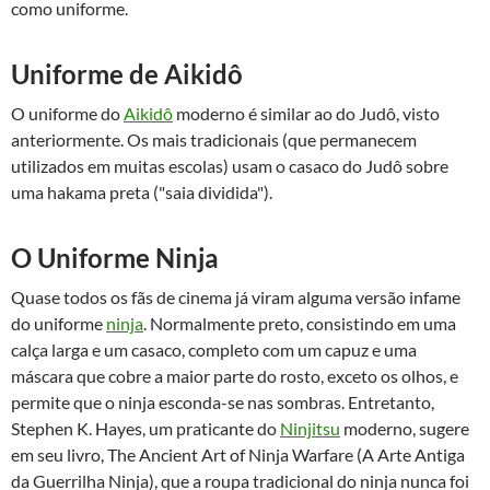
como uniforme.
Uniforme de Aikidô
O uniforme do
Aikidô
moderno é similar ao do Judô, visto
anteriormente. Os mais tradicionais (que permanecem
utilizados em muitas escolas) usam o casaco do Judô sobre
uma hakama preta ("saia dividida").
O Uniforme Ninja
Quase todos os fãs de cinema já viram alguma versão infame
do uniforme
ninja
. Normalmente preto, consistindo em uma
calça larga e um casaco, completo com um capuz e uma
máscara que cobre a maior parte do rosto, exceto os olhos, e
permite que o ninja esconda-se nas sombras. Entretanto,
Stephen K. Hayes, um praticante do
Ninjitsu
moderno, sugere
em seu livro, The Ancient Art of Ninja Warfare (A Arte Antiga
da Guerrilha Ninja), que a roupa tradicional do ninja nunca foi