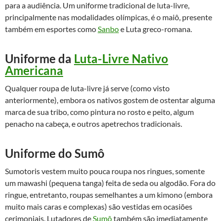
para a audiência. Um uniforme tradicional de luta-livre,
principalmente nas modalidades olímpicas, é o maiô, presente
também em esportes como
Sanbo
e Luta greco-romana.
Uniforme da
Luta-Livre Nativo
Americana
Qualquer roupa de luta-livre já serve (como visto
anteriormente), embora os nativos gostem de ostentar alguma
marca de sua tribo, como pintura no rosto e peito, algum
penacho na cabeça, e outros apetrechos tradicionais.
Uniforme do Sumô
Sumotoris vestem muito pouca roupa nos ringues, somente
um mawashi (pequena tanga) feita de seda ou algodão. Fora do
ringue, entretanto, roupas semelhantes a um kimono (embora
muito mais caras e complexas) são vestidas em ocasiões
cerimoniais. Lutadores de
Sumô
também são imediatamente