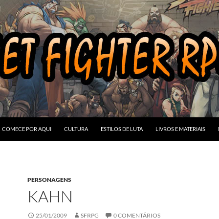
COMECE POR AQUI
CULTURA
ESTILOS DE LUTA
LIVROS E MATERIAIS
PERSONAGENS
KAHN
25/01/2009
SFRPG
0 COMENTÁRIOS