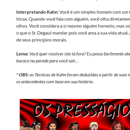
Interpretando Kahn:
Você é um simples homem com um 
tórax. Quando você fala com alguém, você olha diretamen
olhos. Você considera a si mesmo alguém honesto, mas voc
o que o Sr. Degaul mandar pois você ama a sua vida atual,
de seus princípios morais.
Lema:
Você quer resolver isto lá fora? Eu posso facilmente ab
buraco na parede para você sair…
* OBS:
as Técnicas de Kahn foram deduzidas a partir de suas
os antecedentes com base em sua história.