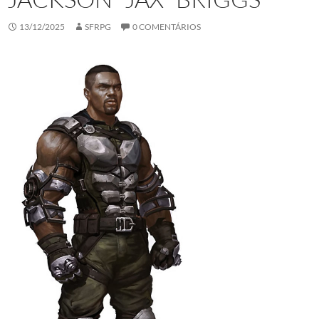
13/12/2025
SFRPG
0 COMENTÁRIOS