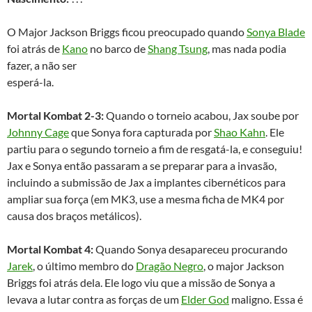
O Major Jackson Briggs ficou preocupado quando
Sonya Blade
foi atrás de
Kano
no barco de
Shang Tsung
, mas nada podia
fazer, a não ser
esperá-la.
Mortal Kombat 2-3:
Quando o torneio acabou, Jax soube por
Johnny Cage
que Sonya fora capturada por
Shao Kahn
. Ele
partiu para o segundo torneio a fim de resgatá-la, e conseguiu!
Jax e Sonya então passaram a se preparar para a invasão,
incluindo a submissão de Jax a implantes cibernéticos para
ampliar sua força (em MK3, use a mesma ficha de MK4 por
causa dos braços metálicos).
Mortal Kombat 4:
Quando Sonya desapareceu procurando
Jarek
, o último membro do
Dragão Negro
, o major Jackson
Briggs foi atrás dela. Ele logo viu que a missão de Sonya a
levava a lutar contra as forças de um
Elder God
maligno. Essa é