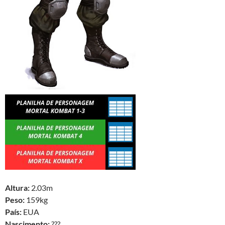
Altura:
2.03m
Peso:
159kg
País:
EUA
Nascimento:
???