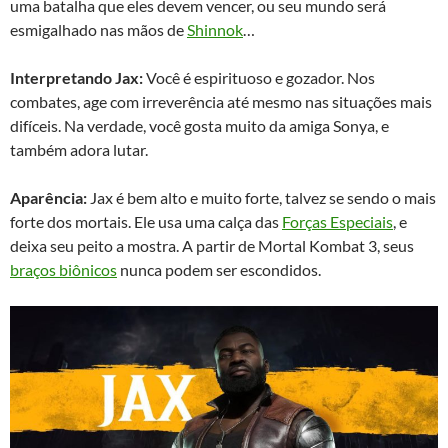
uma batalha que eles devem vencer, ou seu mundo será
esmigalhado nas mãos de
Shinnok
…
Interpretando Jax:
Você é espirituoso e gozador. Nos
combates, age com irreverência até mesmo nas situações mais
difíceis. Na verdade, você gosta muito da amiga Sonya, e
também adora lutar.
Aparência:
Jax é bem alto e muito forte, talvez se sendo o mais
forte dos mortais. Ele usa uma calça das
Forças Especiais
, e
deixa seu peito a mostra. A partir de Mortal Kombat 3, seus
braços biônicos
nunca podem ser escondidos.