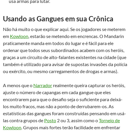
usa armas para lutar.
Usando as Gangues em sua Crônica
Não há muito o que explicar aqui. Se os jogadores se meterem
em
Kowloon
, estarão se metendo em encrencas. O Mandarin
praticamente manda em todos do lugar e é fácil para ele
ordenar que todos seus subordinados acabem com os heróis,
graças a um circuito de alto-falantes existentes na cidade (que
também é utilizado para avisar de supostas invasões da polícia
ou exército, ou mesmo carregamentos de drogas e armas).
A menos que o
Narrador
realmente queira capturar os heróis,
ajuste o número de capangas em cada gangue que eles
encontrarem para que o desafio seja o suficiente para deixá-
los muito fracos, mas não a ponto de derrubarem-os. As
estatísticas das gangues foram construídas pensando em usá-
las contra grupos de
Posto
2 ou 3, assim como o
Torneio de
Kowloon
. Grupos mais fortes terão facilidade em enfrentar