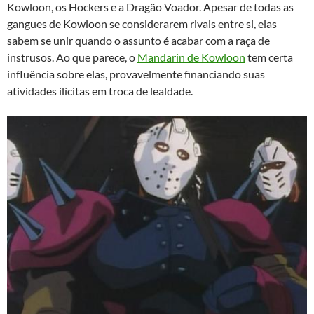
Kowloon, os Hockers e a Dragão Voador. Apesar de todas as
gangues de Kowloon se considerarem rivais entre si, elas
sabem se unir quando o assunto é acabar com a raça de
instrusos. Ao que parece, o
Mandarin de Kowloon
tem certa
influência sobre elas, provavelmente financiando suas
atividades ilícitas em troca de lealdade.