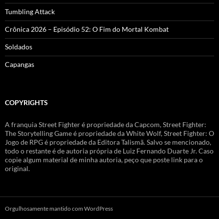
Tumbling Attack
Crônica 2026 – Episódio 52: O Fim do Mortal Kombat
Soldados
Capangas
COPYRIGHTS
A franquia Street Fighter é propriedade da Capcom, Street Fighter:
The Storytelling Game é propriedade da White Wolf, Street Fighter: O
Jogo de RPG é propriedade da Editora Talismã. Salvo se mencionado,
todo o restante é de autoria própria de Luiz Fernando Duarte Jr. Caso
copie algum material de minha autoria, peço que poste link para o
original.
Orgulhosamente mantido com WordPress