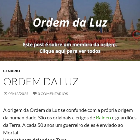
CENÁRIO
ORDEM DA LUZ
05/12/2025
0 COMENTÁRIOS
A origem da Ordem da Luz se confunde com a própria origem
da humanidade. São os originais clérigos de
Raiden
e guardiões
da Terra. A cada 50 anos um guerreiro deles é enviado ao
Mortal
Kombat para defender a Terra.