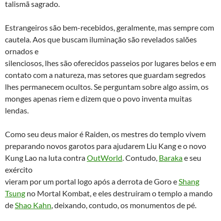
talismã sagrado.
Estrangeiros são bem-recebidos, geralmente, mas sempre com
cautela. Aos que buscam iluminação são revelados salões
ornados e
silenciosos, lhes são oferecidos passeios por lugares belos e em
contato com a natureza, mas setores que guardam segredos
lhes permanecem ocultos. Se perguntam sobre algo assim, os
monges apenas riem e dizem que o povo inventa muitas
lendas.
Como seu deus maior é Raiden, os mestres do templo vivem
preparando novos garotos para ajudarem Liu Kang e o novo
Kung Lao na luta contra
OutWorld
. Contudo,
Baraka
e seu
exército
vieram por um portal logo após a derrota de Goro e
Shang
Tsung
no Mortal Kombat, e eles destruíram o templo a mando
de
Shao Kahn
, deixando, contudo, os monumentos de pé.