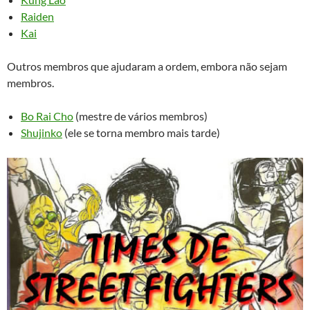
Raiden
Kai
Outros membros que ajudaram a ordem, embora não sejam
membros.
Bo Rai Cho
(mestre de vários membros)
Shujinko
(ele se torna membro mais tarde)