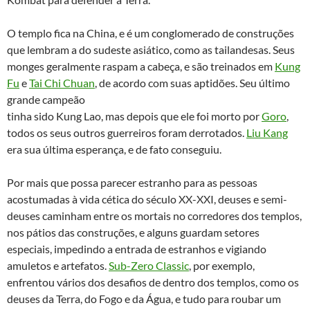
O templo fica na China, e é um conglomerado de construções
que lembram a do sudeste asiático, como as tailandesas. Seus
monges geralmente raspam a cabeça, e são treinados em
Kung
Fu
e
Tai Chi Chuan
, de acordo com suas aptidões. Seu último
grande campeão
tinha sido Kung Lao, mas depois que ele foi morto por
Goro
,
todos os seus outros guerreiros foram derrotados.
Liu Kang
era sua última esperança, e de fato conseguiu.
Por mais que possa parecer estranho para as pessoas
acostumadas à vida cética do século XX-XXI, deuses e semi-
deuses caminham entre os mortais no corredores dos templos,
nos pátios das construções, e alguns guardam setores
especiais, impedindo a entrada de estranhos e vigiando
amuletos e artefatos.
Sub-Zero Classic
, por exemplo,
enfrentou vários dos desafios de dentro dos templos, como os
deuses da Terra, do Fogo e da Água, e tudo para roubar um