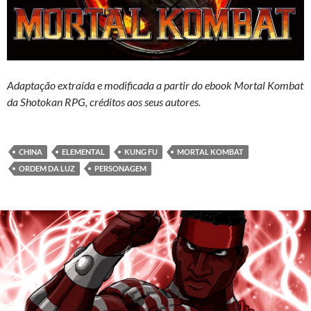
Adaptação extraída e modificada a partir do ebook Mortal Kombat
da Shotokan RPG, créditos aos seus autores.
CHINA
ELEMENTAL
KUNG FU
MORTAL KOMBAT
ORDEM DA LUZ
PERSONAGEM