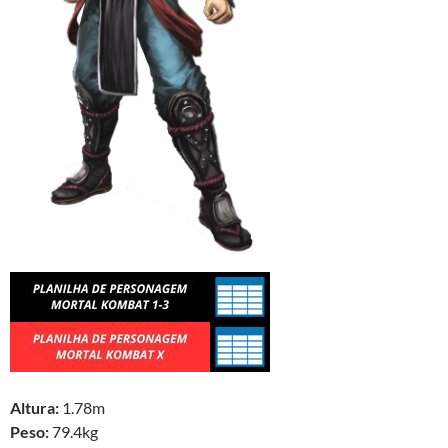
Altura:
1.78m
Peso:
79.4kg