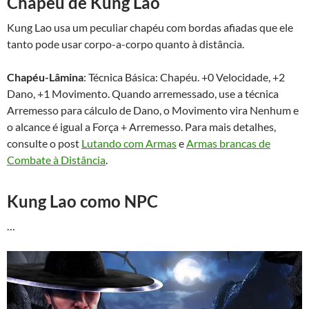
Chapéu de Kung Lao
Kung Lao usa um peculiar chapéu com bordas afiadas que ele
tanto pode usar corpo-a-corpo quanto à distância.
Chapéu-Lâmina
: Técnica Básica: Chapéu. +0 Velocidade, +2
Dano, +1 Movimento. Quando arremessado, use a técnica
Arremesso para cálculo de Dano, o Movimento vira Nenhum e
o alcance é igual a Força + Arremesso. Para mais detalhes,
consulte o post
Lutando com Armas
e
Armas brancas de
Combate à Distância
.
Kung Lao como NPC
…