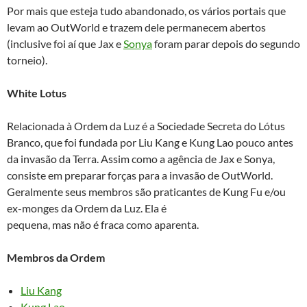
Por mais que esteja tudo abandonado, os vários portais que
levam ao OutWorld e trazem dele permanecem abertos
(inclusive foi aí que Jax e
Sonya
foram parar depois do segundo
torneio).
White Lotus
Relacionada à Ordem da Luz é a Sociedade Secreta do Lótus
Branco, que foi fundada por Liu Kang e Kung Lao pouco antes
da invasão da Terra. Assim como a agência de Jax e Sonya,
consiste em preparar forças para a invasão de OutWorld.
Geralmente seus membros são praticantes de Kung Fu e/ou
ex-monges da Ordem da Luz. Ela é
pequena, mas não é fraca como aparenta.
Membros da Ordem
Liu Kang
Kung Lao