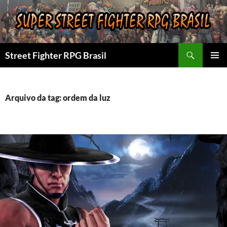
Pular
para
o
conteúdo
Pesquisar
Street Fighter RPG Brasil
MENU
PRINCI
Arquivo da tag: ordem da luz