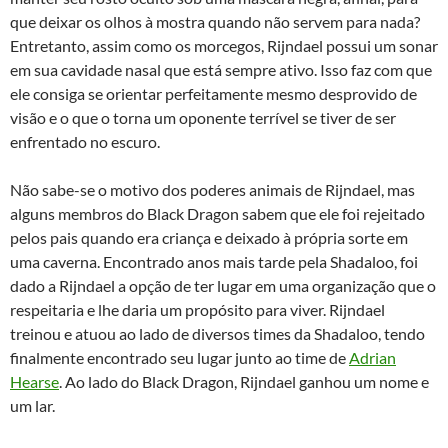
que deixar os olhos à mostra quando não servem para nada?
Entretanto, assim como os morcegos, Rijndael possui um sonar
em sua cavidade nasal que está sempre ativo. Isso faz com que
ele consiga se orientar perfeitamente mesmo desprovido de
visão e o que o torna um oponente terrível se tiver de ser
enfrentado no escuro.
Não sabe-se o motivo dos poderes animais de Rijndael, mas
alguns membros do Black Dragon sabem que ele foi rejeitado
pelos pais quando era criança e deixado à própria sorte em
uma caverna. Encontrado anos mais tarde pela Shadaloo, foi
dado a Rijndael a opção de ter lugar em uma organização que o
respeitaria e lhe daria um propósito para viver. Rijndael
treinou e atuou ao lado de diversos times da Shadaloo, tendo
finalmente encontrado seu lugar junto ao time de
Adrian
Hearse
. Ao lado do Black Dragon, Rijndael ganhou um nome e
um lar.