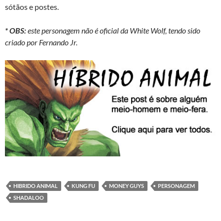
sótãos e postes.
* OBS:
este personagem não é oficial da White Wolf, tendo sido
criado por Fernando Jr.
HIBRIDO ANIMAL
KUNG FU
MONEY GUYS
PERSONAGEM
SHADALOO