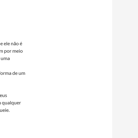
ue ele não é
sim por meio
 uma
 forma de um
seus
 qualquer
ueie.