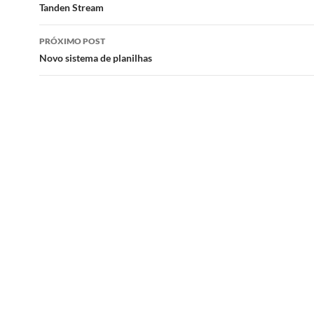
de
Tanden Stream
posts
PRÓXIMO POST
Novo sistema de planilhas