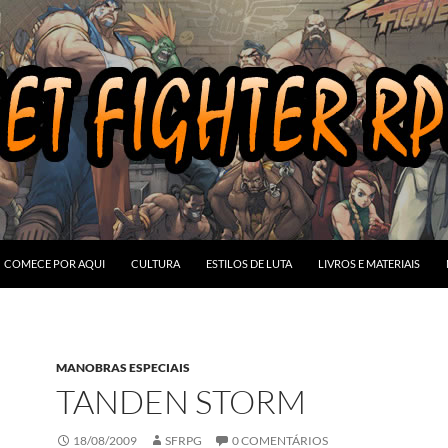
COMECE POR AQUI
CULTURA
ESTILOS DE LUTA
LIVROS E MATERIAIS
MANOBRAS ESPECIAIS
TANDEN STORM
18/08/2009
SFRPG
0 COMENTÁRIOS