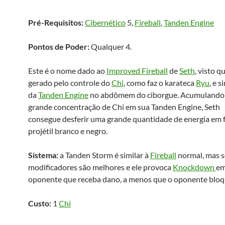
Pré-Requisitos:
Cibernético
5,
Fireball
,
Tanden Engine
Pontos de Poder:
Qualquer 4.
Este é o nome dado ao
Improved Fireball
de
Seth
, visto q
gerado pelo controle do
Chi
, como faz o karateca
Ryu
, e 
da
Tanden Engine
no abdômem do ciborgue. Acumulando
grande concentração de Chi em sua Tanden Engine, Seth
consegue desferir uma grande quantidade de energia em
projétil branco e negro.
Sistema:
a Tanden Storm é similar à
Fireball
normal, mas 
modificadores são melhores e ele provoca
Knockdown
em
oponente que receba dano, a menos que o oponente bloq
Custo:
1
Chi