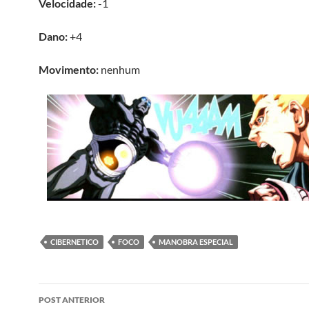
Velocidade:
-1
Dano:
+4
Movimento:
nenhum
CIBERNETICO
FOCO
MANOBRA ESPECIAL
Navegação
POST ANTERIOR