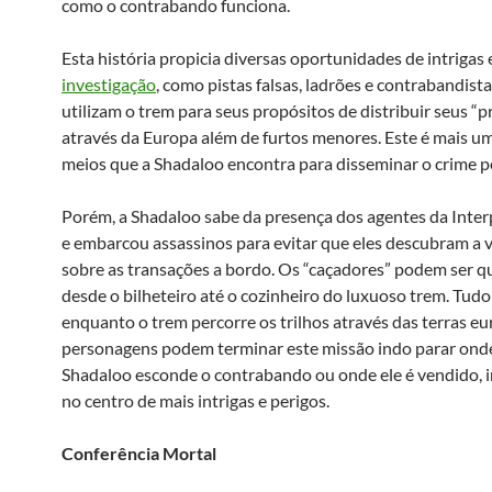
como o contrabando funciona.
Esta história propicia diversas oportunidades de intrigas 
investigação
, como pistas falsas, ladrões e contrabandist
utilizam o trem para seus propósitos de distribuir seus “
através da Europa além de furtos menores. Este é mais u
meios que a Shadaloo encontra para disseminar o crime 
Porém, a Shadaloo sabe da presença dos agentes da Inter
e embarcou assassinos para evitar que eles descubram a 
sobre as transações a bordo. Os “caçadores” podem ser q
desde o bilheteiro até o cozinheiro do luxuoso trem. Tudo
enquanto o trem percorre os trilhos através das terras eu
personagens podem terminar este missão indo parar ond
Shadaloo esconde o contrabando ou onde ele é vendido, 
no centro de mais intrigas e perigos.
Conferência Mortal