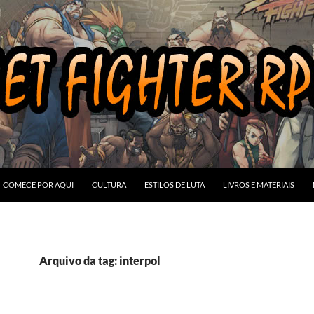
COMECE POR AQUI
CULTURA
ESTILOS DE LUTA
LIVROS E MATERIAIS
Arquivo da tag: interpol