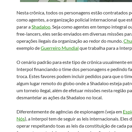
Nesta crônica, todos os personagens estão contratados p
como agentes, a organização policial internacional que e
parar a
Shadaloo
. Seja como agentes em tempo integral o
free-lancers, eles serão enviados em diversas missões par
operações ilegais da organização ao redor do mundo.
Chu
exemplo de
Guerreiro Mundial
que trabalha para a Interp
O cenário padrão para este tipo de crônica usualmente en
Interpol financiando o time dos personagens e pedindo f
troca. Estes favores podem incluir pedidos para que o time
algum lugar remoto do globo onde a Shadaloo esteja pat
um torneio ilegal, além de efetuar missões nesta região p
desmantelar as ações da Shadaloo no local.
Diferentemente de agências de espionagem (veja em
Esp
Nós
), a Interpol tem de seguir as leis internacionais. Eles
operar respeitando toas as leis da constituição de cada pa