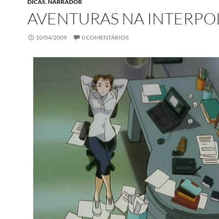
DICAS
,
NARRADOR
AVENTURAS NA INTERPO
10/04/2009
0 COMENTÁRIOS