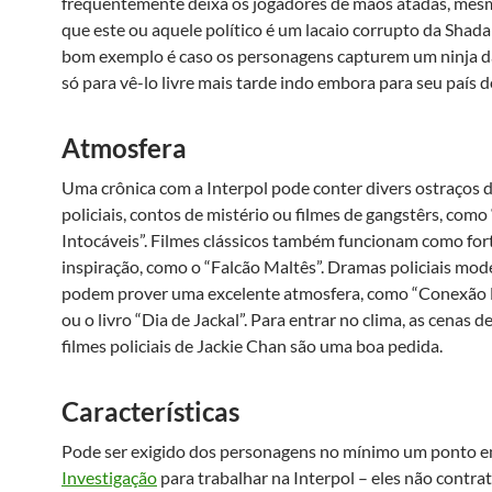
frequentemente deixa os jogadores de mãos atadas, me
que este ou aquele político é um lacaio corrupto da Shad
bom exemplo é caso os personagens capturem um ninja d
só para vê-lo livre mais tarde indo embora para seu país d
Atmosfera
Uma crônica com a Interpol pode conter divers ostraços 
policiais, contos de mistério ou filmes de gangstêrs, como
Intocáveis”. Filmes clássicos também funcionam como for
inspiração, como o “Falcão Maltês”. Dramas policiais mo
podem prover uma excelente atmosfera, como “Conexão 
ou o livro “Dia de Jackal”. Para entrar no clima, as cenas d
filmes policiais de Jackie Chan são uma boa pedida.
Características
Pode ser exigido dos personagens no mínimo um ponto 
Investigação
para trabalhar na Interpol – eles não contr