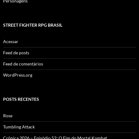
Personagens
STREET FIGHTER RPG BRASIL
Acessar
Feed de posts
Feed de comentários
WordPress.org
POSTS RECENTES
Rose
Tumbling Attack
Crônica 2026 – Episódio 52: O Fim do Mortal Kombat