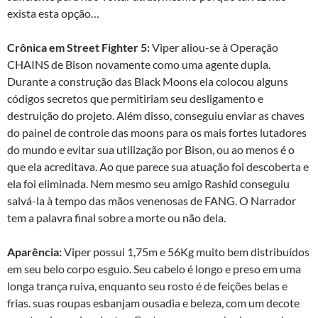
exista esta opção…
Crônica em Street Fighter 5:
Viper aliou-se à Operação
CHAINS de Bison novamente como uma agente dupla.
Durante a construção das Black Moons ela colocou alguns
códigos secretos que permitiriam seu desligamento e
destruição do projeto. Além disso, conseguiu enviar as chaves
do painel de controle das moons para os mais fortes lutadores
do mundo e evitar sua utilização por Bison, ou ao menos é o
que ela acreditava. Ao que parece sua atuação foi descoberta e
ela foi eliminada. Nem mesmo seu amigo Rashid conseguiu
salvá-la à tempo das mãos venenosas de FANG. O Narrador
tem a palavra final sobre a morte ou não dela.
Aparência:
Viper possui 1,75m e 56Kg muito bem distribuídos
em seu belo corpo esguio. Seu cabelo é longo e preso em uma
longa trança ruiva, enquanto seu rosto é de feições belas e
frias. suas roupas esbanjam ousadia e beleza, com um decote