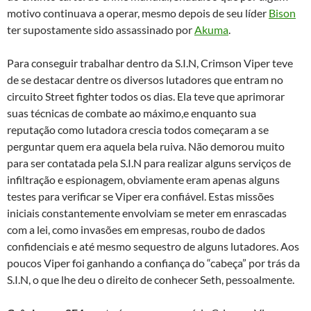
motivo continuava a operar, mesmo depois de seu líder
Bison
ter supostamente sido assassinado por
Akuma
.
Para conseguir trabalhar dentro da S.I.N, Crimson Viper teve
de se destacar dentre os diversos lutadores que entram no
circuito Street fighter todos os dias. Ela teve que aprimorar
suas técnicas de combate ao máximo,e enquanto sua
reputação como lutadora crescia todos começaram a se
perguntar quem era aquela bela ruiva. Não demorou muito
para ser contatada pela S.I.N para realizar alguns serviços de
infiltração e espionagem, obviamente eram apenas alguns
testes para verificar se Viper era confiável. Estas missões
iniciais constantemente envolviam se meter em enrascadas
com a lei, como invasões em empresas, roubo de dados
confidenciais e até mesmo sequestro de alguns lutadores. Aos
poucos Viper foi ganhando a confiança do “cabeça” por trás da
S.I.N, o que lhe deu o direito de conhecer Seth, pessoalmente.