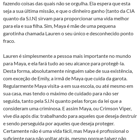
fazendo coisas das quais não se orgulha. Ela espera que esta
seja a sua última missão, e que o dinheiro ganho (tanto da CIA
quanto da S.I.N) sirvam para proporcionar uma vida melhor
para ela e sua filha. Sim, Maya é mãe de uma pequena
garotinha chamada Lauren o seu único e desconhecido ponto
fraco.
Lauren é simplesmente a pessoa mais importante no mundo
para Maya, e ela fará tudo ao seu alcance para protegê-la.
Desta forma, absolutamente ninguém sabe de sua existência,
com exceção de Emily, a irmã de Maya que cuida da garota.
Regularmente Maya visita-a em sua escola, ou até mesmo em
sua casa, mas tendo o máximo de cuidado para não ser
seguida, tanto pela S.I.N quanto pelas forças da lei que a
consideram uma criminosa. E assim Maya, ou Crimson Viper,
vive dia após dia: trabalhando para aqueles que deseja destruir
e sendo perseguida por aqueles que deseja proteger.
Certamente não é uma vida fácil, mas Maya é profissional o
suficiente para não voltar atrás, mesmo porque talvez não