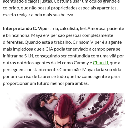
acentuado e calças justas. Costuma usar um óculos grande e
colorido, que não possui propriedades especiais aparentes,
exceto realçar ainda mais sua beleza.
Interpretando C. Viper:
fria, calculista, fiel. Amorosa, paciente
e brincalhona. Maya e Viper são pessoas completamente
diferentes. Quando está a trabalho, Crinsom Viper é a agente
mais impiedosa que a CIA podia ter enviado à campo para se
infiltrar na S.I.N, conseguindo ser confundida com uma vilã por
outros notórios agentes da lei como Cammy e
Chun Li
, que a
perseguem constantemente. Como mãe, Maya daria sua vida
por um sorriso de Lauren, e tudo que faz como agente é para
proporcionar um futuro melhor para ambas.