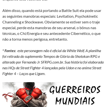
Além disso, quando está portando a Battle Suit ela pode usar
as seguintes manobras especiais: Levitation, Psychokinetic
Channeling e Shockwave. Obviamente se estiver sem o traje
especial, perde esta manobras de seu arsenal, o bônus nas
técnicas, o Chi/Energia e seu antecedente Cibernético, o que
não a torna menos perigosa, entretanto.
* Fontes:
este personagem não é oficial da White Wolf. A planilha
foi retirada do suplemento Tempos de Glória da Shotokan RPG e
alterado por Fernando Jr SFRPG.com.br. Sua história foi elaborada
nas HQs de Street Fighter 4 lançadas pela Udon e no anime Street
Fighter 4 – Laços que Ligam.