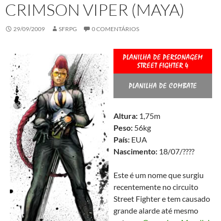
CRIMSON VIPER (MAYA)
29/09/2009
SFRPG
0 COMENTÁRIOS
Altura:
1,75m
Peso:
56kg
País:
EUA
Nascimento:
18/07/????
Este é um nome que surgiu
recentemente no circuito
Street Fighter e tem causado
grande alarde até mesmo