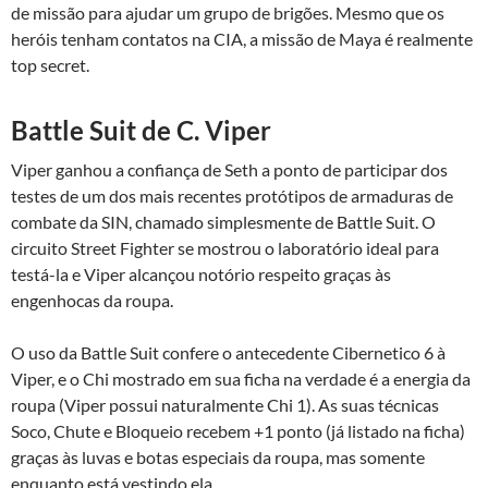
de missão para ajudar um grupo de brigões. Mesmo que os
heróis tenham contatos na CIA, a missão de Maya é realmente
top secret.
Battle Suit de C. Viper
Viper ganhou a confiança de Seth a ponto de participar dos
testes de um dos mais recentes protótipos de armaduras de
combate da SIN, chamado simplesmente de Battle Suit. O
circuito Street Fighter se mostrou o laboratório ideal para
testá-la e Viper alcançou notório respeito graças às
engenhocas da roupa.
O uso da Battle Suit confere o antecedente Cibernetico 6 à
Viper, e o Chi mostrado em sua ficha na verdade é a energia da
roupa (Viper possui naturalmente Chi 1). As suas técnicas
Soco, Chute e Bloqueio recebem +1 ponto (já listado na ficha)
graças às luvas e botas especiais da roupa, mas somente
enquanto está vestindo ela.