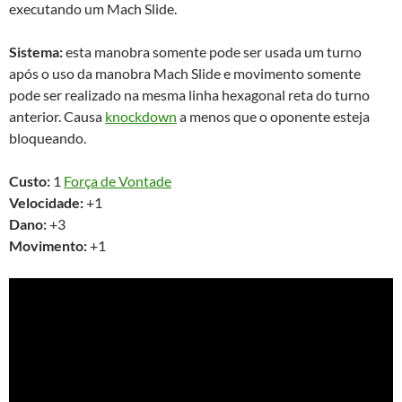
executando um Mach Slide.
Sistema:
esta manobra somente pode ser usada um turno
após o uso da manobra Mach Slide e movimento somente
pode ser realizado na mesma linha hexagonal reta do turno
anterior. Causa
knockdown
a menos que o oponente esteja
bloqueando.
Custo:
1
Força de Vontade
Velocidade:
+1
Dano:
+3
Movimento:
+1