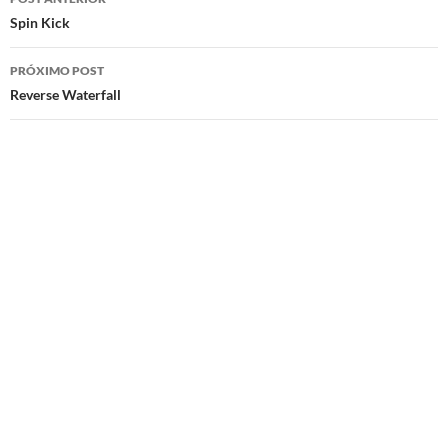
de
Spin Kick
posts
PRÓXIMO POST
Reverse Waterfall