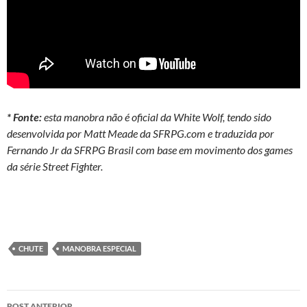
* Fonte:
esta manobra não é oficial da White Wolf, tendo sido
desenvolvida por Matt Meade da SFRPG.com e traduzida por
Fernando Jr da SFRPG Brasil com base em movimento dos games
da série Street Fighter.
CHUTE
MANOBRA ESPECIAL
Navegação
POST ANTERIOR