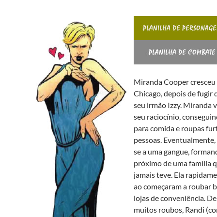
Miranda Cooper cresceu 
Chicago, depois de fugir
seu irmão Izzy. Miranda 
seu raciocínio, consegui
para comida e roupas fu
pessoas. Eventualmente, 
se a uma gangue, forman
próximo de uma família q
jamais teve. Ela rapidam
ao começaram a roubar b
lojas de conveniência. De
muitos roubos, Randi (co