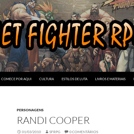
COMECE POR AQUI
CULTURA
ESTILOS DE LUTA
LIVROS E MATERIAIS
PERSONAGENS
RANDI COOPER
01/03/2010
SFRPG
0 COMENTÁRIOS