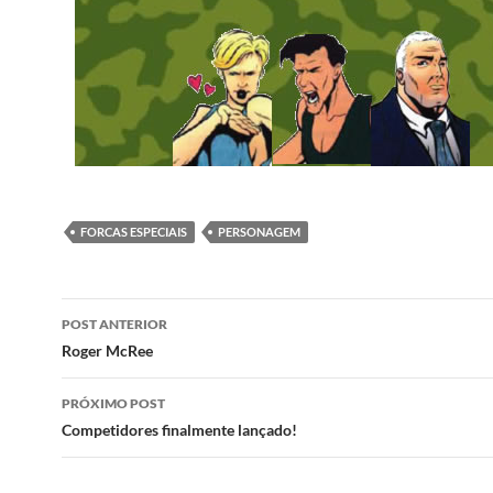
FORCAS ESPECIAIS
PERSONAGEM
Navegação
POST ANTERIOR
de
Roger McRee
posts
PRÓXIMO POST
Competidores finalmente lançado!