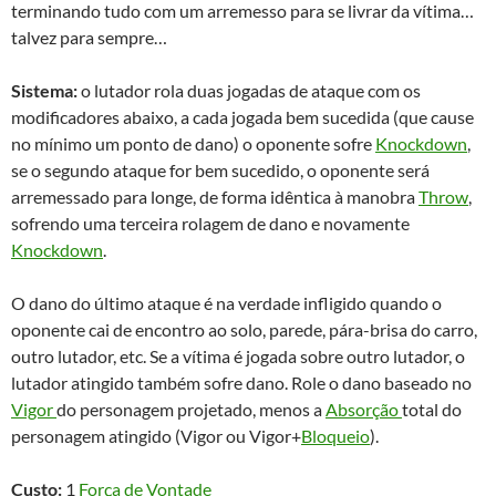
terminando tudo com um arremesso para se livrar da vítima…
talvez para sempre…
Sistema:
o lutador rola duas jogadas de ataque com os
modificadores abaixo, a cada jogada bem sucedida (que cause
no mínimo um ponto de dano) o oponente sofre
Knockdown
,
se o segundo ataque for bem sucedido, o oponente será
arremessado para longe, de forma idêntica à manobra
Throw
,
sofrendo uma terceira rolagem de dano e novamente
Knockdown
.
O dano do último ataque é na verdade infligido quando o
oponente cai de encontro ao solo, parede, pára-brisa do carro,
outro lutador, etc. Se a vítima é jogada sobre outro lutador, o
lutador atingido também sofre dano. Role o dano baseado no
Vigor
do personagem projetado, menos a
Absorção
total do
personagem atingido (Vigor ou Vigor+
Bloqueio
).
Custo:
1
Força de Vontade