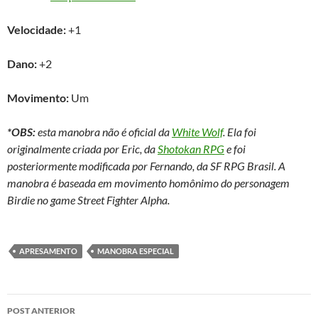
Velocidade:
+1
Dano:
+2
Movimento:
Um
*OBS:
esta manobra não é oficial da
White Wolf
. Ela foi
originalmente criada por Eric, da
Shotokan RPG
e foi
posteriormente modificada por Fernando, da SF RPG Brasil. A
manobra é baseada em movimento homônimo do personagem
Birdie no game Street Fighter Alpha.
APRESAMENTO
MANOBRA ESPECIAL
Navegação
POST ANTERIOR