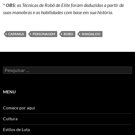
* OBS:
as Técnicas de Robô de Elite foram deduzidas a partir de
suas manobras e as habilidades com base em sua história.
CAPANGA
PERSONAGEM
ROBO
SHADALOO
Pesquisar
por:
MENU
Comece por aqui
Cultura
Estilos de Luta