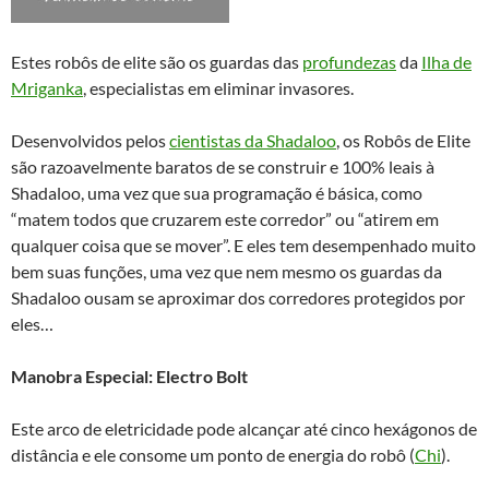
Estes robôs de elite são os guardas das
profundezas
da
Ilha de
Mriganka
, especialistas em eliminar invasores.
Desenvolvidos pelos
cientistas da Shadaloo
, os Robôs de Elite
são razoavelmente baratos de se construir e 100% leais à
Shadaloo, uma vez que sua programação é básica, como
“matem todos que cruzarem este corredor” ou “atirem em
qualquer coisa que se mover”. E eles tem desempenhado muito
bem suas funções, uma vez que nem mesmo os guardas da
Shadaloo ousam se aproximar dos corredores protegidos por
eles…
Manobra Especial: Electro Bolt
Este arco de eletricidade pode alcançar até cinco hexágonos de
distância e ele consome um ponto de energia do robô (
Chi
).