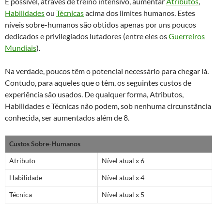
É possível, através de treino intensivo, aumentar
Atributos
,
Habilidades
ou
Técnicas
acima dos limites humanos. Estes
níveis sobre-humanos são obtidos apenas por uns poucos
dedicados e privilegiados lutadores (entre eles os
Guerreiros
Mundiais
).
Na verdade, poucos têm o potencial necessário para chegar lá.
Contudo, para aqueles que o têm, os seguintes custos de
experiência são usados. De qualquer forma, Atributos,
Habilidades e Técnicas não podem, sob nenhuma circunstância
conhecida, ser aumentados além de 8.
Custos Sobre-Humanos
Atributo
Nível atual x 6
Habilidade
Nível atual x 4
Técnica
Nível atual x 5