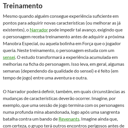
Treinamento
Mesmo quando alguém consegue experiência suficiente em
pontos para adquirir novas características (ou melhorar as já
existentes), o
Narrador
pode impedir tal avanço, exigindo que
o personagem receba treinamento antes de adquirir a próxima
Manobra Especial, ou aquela bolinha em Força que o jogador
queria. Neste treinamento, o personagem estuda com um
sensei
. O estudo transformará a experiência acumulada em
melhorias na ficha do personagem. Isso leva, em geral, algumas
semanas (dependendo da qualidade do sensei) e é feito (em
tempo de jogo) entre uma aventura e outra.
O Narrador poderá definir, também, em quais circunstâncias as
mudanças de características deverão ocorrer. Imagine, por
exemplo, que uma sessão de jogo termina com os personagens
numa profunda mina abandonada, logo após uma sangrenta
batalha contra um bando de
Revenants
. Imagine ainda que,
com certeza, o grupo terá outros encontros perigosos antes de