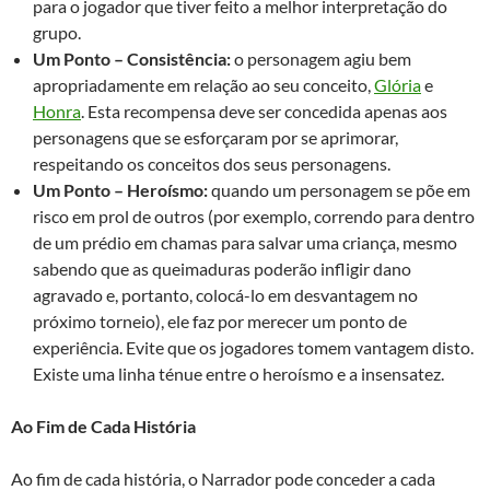
para o jogador que tiver feito a melhor interpretação do
grupo.
Um Ponto – Consistência:
o personagem agiu bem
apropriadamente em relação ao seu conceito,
Glória
e
Honra
. Esta recompensa deve ser concedida apenas aos
personagens que se esforçaram por se aprimorar,
respeitando os conceitos dos seus personagens.
Um Ponto – Heroísmo:
quando um personagem se põe em
risco em prol de outros (por exemplo, correndo para dentro
de um prédio em chamas para salvar uma criança, mesmo
sabendo que as queimaduras poderão infligir dano
agravado e, portanto, colocá-lo em desvantagem no
próximo torneio), ele faz por merecer um ponto de
experiência. Evite que os jogadores tomem vantagem disto.
Existe uma linha ténue entre o heroísmo e a insensatez.
Ao Fim de Cada História
Ao fim de cada história, o Narrador pode conceder a cada