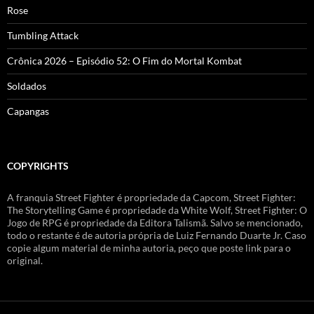
Rose
Tumbling Attack
Crônica 2026 – Episódio 52: O Fim do Mortal Kombat
Soldados
Capangas
COPYRIGHTS
A franquia Street Fighter é propriedade da Capcom, Street Fighter:
The Storytelling Game é propriedade da White Wolf, Street Fighter: O
Jogo de RPG é propriedade da Editora Talismã. Salvo se mencionado,
todo o restante é de autoria própria de Luiz Fernando Duarte Jr. Caso
copie algum material de minha autoria, peço que poste link para o
original.