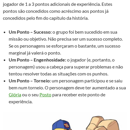
jogador de 1 a 3 pontos adicionais de experiência. Estes
pontos são concedidos como acréscimo aos pontos já
concedidos pelo fim do capítulo da história.
Um Ponto – Sucesso:
o grupo foi bem sucedido em sua
missão ou objetivo. Não precisa ser um sucesso completo.
Se os personagens se esforçaram o bastante, um sucesso
marginal já valerá o ponto.
Um Ponto – Engenhosidade:
o jogador (e, portanto, o
personagem) usou a cabeça para superar problemas e não
tentou resolver todas as situações com os punhos.
Um Ponto – Torneio:
um personagem participou e se saiu
bem num torneio. O personagem deve ter aumentado a sua
Glória
ou o seu
Posto
para receber este ponto de
experiência.