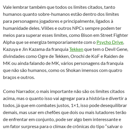
Vale lembrar também que todos os limites citados, tanto
humanos quanto sobre-humanos estão dentro dos limites
para personagens jogadores e principalmente, ligados à
humanidade deles. Vilões e outros NPCs sempre podem ter
meios para superar esses limites, como Bison em Street Fighter
Alpha que se energiza temporariamente com o
Psycho Drive
,
Kazuya e Jin Kazama da franquia
Tekken
que tem o Devil Gene,
divindades como Ogre de Tekken, Orochi de KoF e Raiden de
MK ou ainda falando de MK, vários personagens da franquia
que não são humanos, como os Shokan imensos com quatro
braços e outros.
Como Narrador, o mais importante não são os limites citados
acima, mas o quanto isso vai agregar para a história e divertir a
todos, já que em combates justos, 1×1, isso pode desequilibrar
demais, mas usar em chefões que dois ou mais lutadores terão
de enfrentar em conjunto, pode ser algo bem interessante e
um fator surpresa para o clímax de crônicas do tipo “salvar o