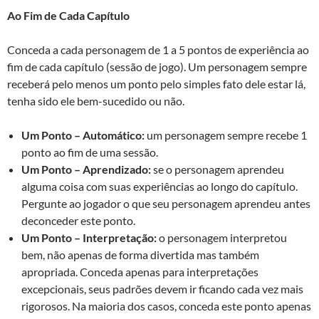
Ao Fim de Cada Capítulo
Conceda a cada personagem de 1 a 5 pontos de experiência ao
fim de cada capítulo (sessão de jogo). Um personagem sempre
receberá pelo menos um ponto pelo simples fato dele estar lá,
tenha sido ele bem-sucedido ou não.
Um Ponto – Automático:
um personagem sempre recebe 1
ponto ao fim de uma sessão.
Um Ponto – Aprendizado:
se o personagem aprendeu
alguma coisa com suas experiências ao longo do capítulo.
Pergunte ao jogador o que seu personagem aprendeu antes
deconceder este ponto.
Um Ponto – Interpretação:
o personagem interpretou
bem, não apenas de forma divertida mas também
apropriada. Conceda apenas para interpretações
excepcionais, seus padrões devem ir ficando cada vez mais
rigorosos. Na maioria dos casos, conceda este ponto apenas