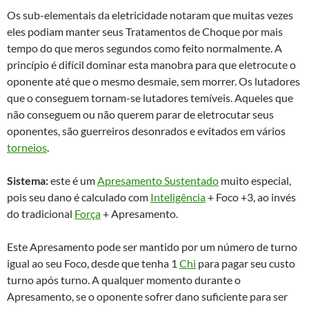
Os sub-elementais da eletricidade notaram que muitas vezes
eles podiam manter seus Tratamentos de Choque por mais
tempo do que meros segundos como feito normalmente. A
princípio é difícil dominar esta manobra para que eletrocute o
oponente até que o mesmo desmaie, sem morrer. Os lutadores
que o conseguem tornam-se lutadores temíveis. Aqueles que
não conseguem ou não querem parar de eletrocutar seus
oponentes, são guerreiros desonrados e evitados em vários
torneios
.
Sistema:
este é um
Apresamento Sustentado
muito especial,
pois seu dano é calculado com
Inteligência
+ Foco +3, ao invés
do tradicional
Força
+ Apresamento.
Este Apresamento pode ser mantido por um número de turno
igual ao seu Foco, desde que tenha 1
Chi
para pagar seu custo
turno após turno. A qualquer momento durante o
Apresamento, se o oponente sofrer dano suficiente para ser