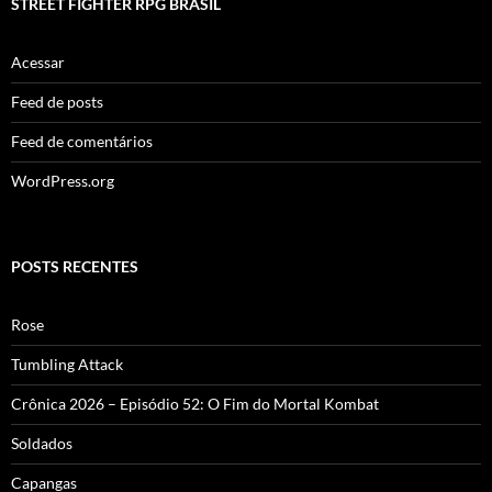
STREET FIGHTER RPG BRASIL
Acessar
Feed de posts
Feed de comentários
WordPress.org
POSTS RECENTES
Rose
Tumbling Attack
Crônica 2026 – Episódio 52: O Fim do Mortal Kombat
Soldados
Capangas