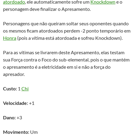
atordoado
, ele automaticamente sofre um
Knockdown
e o
personagem deve finalizar o Apresamento.
Personagens que não queiram soltar seus oponentes quando
os mesmos ficam atordoados perdem -2 ponto temporário em
Honra
(pois a vítima está atordoada e sofreu Knockdown).
Para as vítimas se livrarem deste Apresamento, elas testam
sua Força contra o Foco do sub-elemental, pois o que mantém
o apresamento é a eletricidade em si e não a força do
apresador.
Custo:
1
Chi
Velocidade:
+1
Dano:
+3
Movimento:
Um