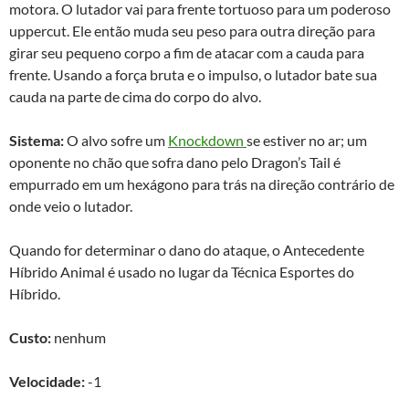
motora. O lutador vai para frente tortuoso para um poderoso
uppercut. Ele então muda seu peso para outra direção para
girar seu pequeno corpo a fim de atacar com a cauda para
frente. Usando a força bruta e o impulso, o lutador bate sua
cauda na parte de cima do corpo do alvo.
Sistema:
O alvo sofre um
Knockdown
se estiver no ar; um
oponente no chão que sofra dano pelo Dragon’s Tail é
empurrado em um hexágono para trás na direção contrário de
onde veio o lutador.
Quando for determinar o dano do ataque, o Antecedente
Híbrido Animal é usado no lugar da Técnica Esportes do
Híbrido.
Custo:
nenhum
Velocidade:
-1