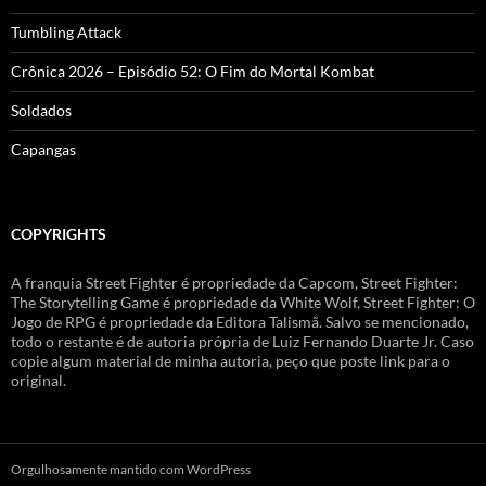
Tumbling Attack
Crônica 2026 – Episódio 52: O Fim do Mortal Kombat
Soldados
Capangas
COPYRIGHTS
A franquia Street Fighter é propriedade da Capcom, Street Fighter:
The Storytelling Game é propriedade da White Wolf, Street Fighter: O
Jogo de RPG é propriedade da Editora Talismã. Salvo se mencionado,
todo o restante é de autoria própria de Luiz Fernando Duarte Jr. Caso
copie algum material de minha autoria, peço que poste link para o
original.
Orgulhosamente mantido com WordPress