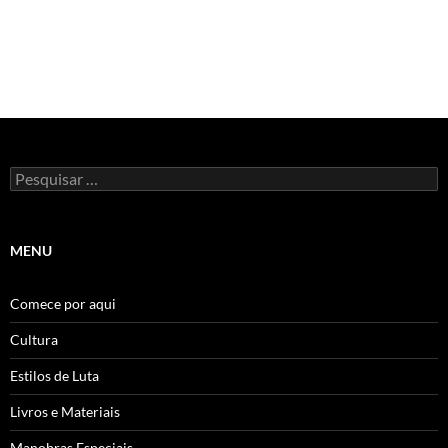
Pesquisar
por:
MENU
Comece por aqui
Cultura
Estilos de Luta
Livros e Materiais
Manobras Especiais