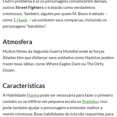
Outro problema é se os personagens convencerem demais,
outros
Street Fighters
o tratarão como verdadeiros
criminosos. Também, alguém por quem M. Bison é odiado –
como
T. Hawk
– vai combater seus comparsas, incluindo os
personagens “bandidos”.
Atmosfera
Muitos filmes da Segunda Guerra Mundial onde as forças
Aliadas têm que disfarçar seus soldados como Nazistas podem
trazer boas idéias, como Where Eagles Dare ou The Dirty
Dozen.
Características
A Habilidade
Manha
pode ser necessária para fazer o primeiro
contato ou se infiltrar em pequena escala na
Shadaloo
; isso
pode também ajudar o personagem a entender melhor a
mente criminosa. Boas habilidades de luta são requeridas para