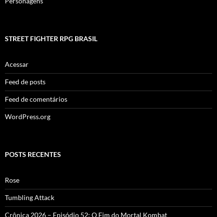
Personagens
STREET FIGHTER RPG BRASIL
Acessar
Feed de posts
Feed de comentários
WordPress.org
POSTS RECENTES
Rose
Tumbling Attack
Crônica 2026 – Episódio 52: O Fim do Mortal Kombat