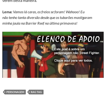
verem desta maneira.
Lema:
Vamos lá caras, os freios se foram! Wahooo! Eu
não tenho tanta diversão desde que os tubarões mastigaram
minha jaula na Barrier Reef na última primavera!
PERSONAGEM
RAG TAG