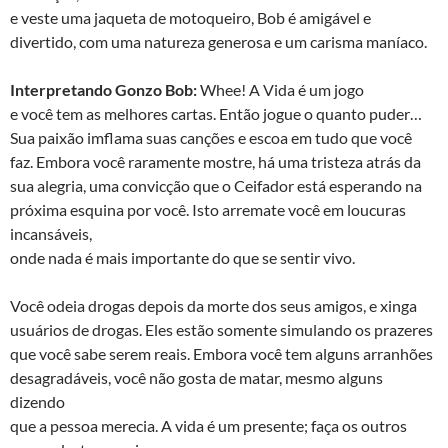
e veste uma jaqueta de motoqueiro, Bob é amigável e
divertido, com uma natureza generosa e um carisma maníaco.
Interpretando Gonzo Bob:
Whee! A Vida é um jogo
e você tem as melhores cartas. Então jogue o quanto puder…
Sua paixão imflama suas canções e escoa em tudo que você
faz. Embora você raramente mostre, há uma tristeza atrás da
sua alegria, uma convicção que o Ceifador está esperando na
próxima esquina por você. Isto arremate você em loucuras
incansáveis,
onde nada é mais importante do que se sentir vivo.
Você odeia drogas depois da morte dos seus amigos, e xinga
usuários de drogas. Eles estão somente simulando os prazeres
que você sabe serem reais. Embora você tem alguns arranhões
desagradáveis, você não gosta de matar, mesmo alguns
dizendo
que a pessoa merecia. A vida é um presente; faça os outros