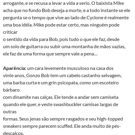
arrogante, e se recusa a levar a vida a serio. O baixista Mike
acha que no fundo Bob deseja a morte, e a todo instante se ele
pergunta se o tempo que vive ao lado de Cyclone é realmente
uma boa idéia. Mike pode estar certo, mas ninguém pode
criticar
o sentido da vida para Bob, pois tudo o que ele faz, desde
um solo de guitarra ou subir uma montanha de mãos vazias,
ele faz de uma forma que sempre vale a pena…
Aparência:
um cara levemente musculoso na casa dos
vinte anos, Gonzo Bob tem um cabelo castanho selvagem,
uma barba curta e um grin psicopata, como um escoteiro
bárbaro
com dinamite nas calças. Ele tende a andar sem camiseta
quando ele quer, e veste swashbuckler camisas largas de
outras
formas. Seus jenas são sempre rasgados e seu high-topped
sneakers sempre parecem scuffed. Ele anda muito de pés-
descalços,