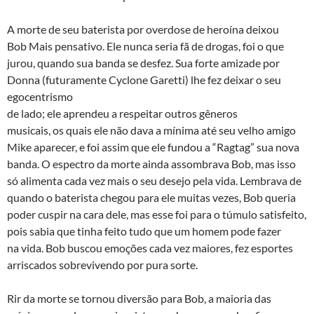
A morte de seu baterista por overdose de heroína deixou
Bob Mais pensativo. Ele nunca seria fã de drogas, foi o que
jurou, quando sua banda se desfez. Sua forte amizade por
Donna (futuramente Cyclone Garetti) lhe fez deixar o seu
egocentrismo
de lado; ele aprendeu a respeitar outros gêneros
musicais, os quais ele não dava a mínima até seu velho amigo
Mike aparecer, e foi assim que ele fundou a “Ragtag” sua nova
banda. O espectro da morte ainda assombrava Bob, mas isso
só alimenta cada vez mais o seu desejo pela vida. Lembrava de
quando o baterista chegou para ele muitas vezes, Bob queria
poder cuspir na cara dele, mas esse foi para o túmulo satisfeito,
pois sabia que tinha feito tudo que um homem pode fazer
na vida. Bob buscou emoções cada vez maiores, fez esportes
arriscados sobrevivendo por pura sorte.
Rir da morte se tornou diversão para Bob, a maioria das