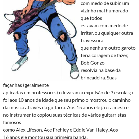
com medo de subir, um
vizinho mal humorado
que todos
estavam com medo de
irritar, ou qualquer outra
travessura
que nenhum outro garoto
teria coragem de fazer,
Bob Gonzo
resolvia na base da
brincadeira. Suas
façanhas (geralmente
aplicadas em professores) o levaram a expulsão de 3 escolas; e
foi aos 10 anos de idade que seu primo o mostrou o caminho
da musica através da guitarra. Aos 15 anos ele já era mestre
no instrumento copiou suas técnicas de vários guitarristas
famosos
como Alex Lifeson, Ace Frehley e Eddie Van Haley. Aos
16 anos ele montou sua primeira banda.