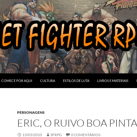
COMECE POR AQUI
CULTURA
ESTILOS DE LUTA
LIVROS E MATERIAIS
PERSONAGENS
ERIC, O RUIVO BOA PINT
13/03/2010
SFRPG
0 COMENTÁRIOS