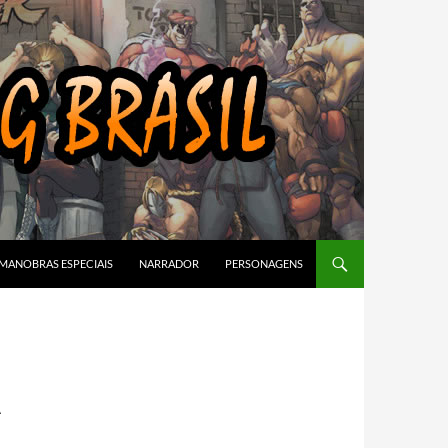
MANOBRAS ESPECIAIS
NARRADOR
PERSONAGENS
A