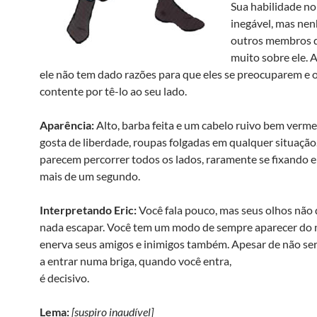
Sua habilidade n
inegável, mas ne
outros membros 
muito sobre ele. A
ele não tem dado razões para que eles se preocuparem e o
contente por tê-lo ao seu lado.
Aparência:
Alto, barba feita e um cabelo ruivo bem vermel
gosta de liberdade, roupas folgadas em qualquer situação
parecem percorrer todos os lados, raramente se fixando 
mais de um segundo.
Interpretando Eric:
Você fala pouco, mas seus olhos não
nada escapar. Você tem um modo de sempre aparecer do 
enerva seus amigos e inimigos também. Apesar de não ser
a entrar numa briga, quando você entra,
é decisivo.
Lema:
[suspiro inaudível]