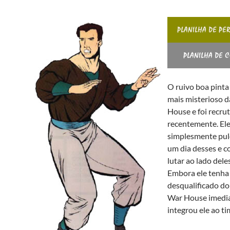
O ruivo boa pint
mais misterioso 
House e foi recru
recentemente. El
simplesmente pul
um dia desses e 
lutar ao lado deles
Embora ele tenha
desqualificado do
War House imedi
integrou ele ao ti