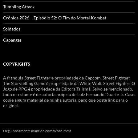
Tumbling Attack
Crônica 2026 – Episódio 52: O Fim do Mortal Kombat
Soldados
Capangas
COPYRIGHTS
A franquia Street Fighter é propriedade da Capcom, Street Fighter:
The Storytelling Game é propriedade da White Wolf, Street Fighter: O
Jogo de RPG é propriedade da Editora Talismã. Salvo se mencionado,
todo o restante é de autoria própria de Luiz Fernando Duarte Jr. Caso
copie algum material de minha autoria, peço que poste link para o
original.
Orgulhosamente mantido com WordPress