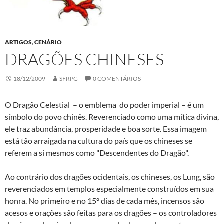
ARTIGOS
,
CENÁRIO
DRAGÕES CHINESES
18/12/2009
SFRPG
0 COMENTÁRIOS
O Dragão Celestial – o emblema do poder imperial – é um
símbolo do povo chinês. Reverenciado como uma mítica divina,
ele traz abundância, prosperidade e boa sorte. Essa imagem
está tão arraigada na cultura do país que os chineses se
referem a si mesmos como "Descendentes do Dragão".
Ao contrário dos dragões ocidentais, os chineses, os Lung, são
reverenciados em templos especialmente construídos em sua
honra. No primeiro e no 15º dias de cada mês, incensos são
acesos e orações são feitas para os dragões – os controladores