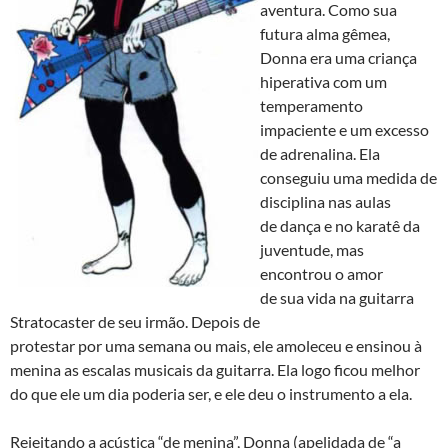
aventura. Como sua
futura alma gêmea,
Donna era uma criança
hiperativa com um
temperamento
impaciente e um excesso
de adrenalina. Ela
conseguiu uma medida de
disciplina nas aulas
de dança e no karatê da
juventude, mas
encontrou o amor
de sua vida na guitarra
Stratocaster de seu irmão. Depois de
protestar por uma semana ou mais, ele amoleceu e ensinou à
menina as escalas musicais da guitarra. Ela logo ficou melhor
do que ele um dia poderia ser, e ele deu o instrumento a ela.
Rejeitando a acústica “de menina”, Donna (apelidada de “a