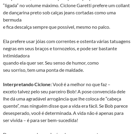
“ligada” no volume máximo. Ciclone Garetti prefere um collant
de dançarina preto sob calças jeans cortadas como uma
bermuda
e fica descalça sempre que possível, mesmo no palco.
Ela prefere usar jóias com correntes e ostenta várias tatuagens
negras em seus braços e tornozelos, e pode ser bastante
intimidadora
quando ela quer ser. Seu senso de humor, como
seu sorriso, tem uma ponta de maldade.
Interpretando Ciclone:
Você é a melhor no que faz –
exceto talvez pelo seu parceiro Bob! A pose convencida dele
lhe dá uma agradável arrogância que lhe coloca de “cabeça
quente”, mas ninguém disse que a vida era fácil. Se Bob parece
desesperado, você é determinada. A vida não é apenas para
ser vivida – é para ser bem-sucedida!