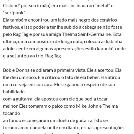
Ciclone” por seu irmão) era mais inclinada ao “metal” e
“surfpunk”.
Ela também encontrou um lado mais negro dos cenários
festivos, e isso poderia ter lhe subido à cabeça se não fosse
pelo Rag Tag e por sua amiga Thelma Saint-Germaine. Esta
última, uma compositora de longa data, colocou a diabinha
adolescente em algumas apresentações estilo karaokê, onde
ela se juntou ao trio, Rag Tag.
Bob e Donna se odiaram à primeira vista. Ele a acertou. Ela
lhe deu um soco. Ele criticou o fato de ela beber. Ela atirou
uma cerveja em sua cara. Ele se gabou a respeito de sua
habilidade
com a guitarra; ela apostou com ele que podia tocar
melhor. Eles tomaram o palco como Mike, John e Thelma
tocando
ao fundo e começaram um duelo de guitarra. Isto se
tornou amor daquela noite em diante, e suas apresentações