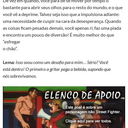
De vez em quando, você pára de se mover por tempo o
bastante para abrir seus olhos para o resto do mundo, e o que
você vê a deprime. Talvez seja isso que a impulsiona adiante:
uma necessidade de cuspir na cara da desesperança. Quando
as coisas ficam pesadas demais, você apenas ri, faz uma piada
e encontra um pouco de diversão! É muito melhor do que
“esfregar
o chão”.
Lema:
Isso soou como um desafio para mim… Sério? Você
está dentro! O primeiro a gritar paga a bebida, supondo que
nós sobrevivamos.