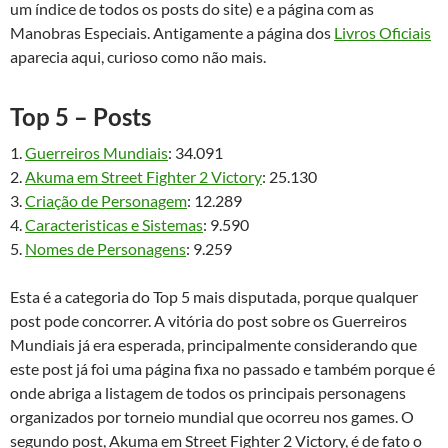
um índice de todos os posts do site) e a página com as
Manobras Especiais. Antigamente a página dos
Livros Oficiais
aparecia aqui, curioso como não mais.
Top 5 – Posts
1.
Guerreiros Mundiais
: 34.091
2.
Akuma em Street Fighter 2 Victory
: 25.130
3.
Criação de Personagem
: 12.289
4.
Caracteristicas e Sistemas
: 9.590
5.
Nomes de Personagens
: 9.259
Esta é a categoria do Top 5 mais disputada, porque qualquer
post pode concorrer. A vitória do post sobre os Guerreiros
Mundiais já era esperada, principalmente considerando que
este post já foi uma página fixa no passado e também porque é
onde abriga a listagem de todos os principais personagens
organizados por torneio mundial que ocorreu nos games. O
segundo post, Akuma em Street Fighter 2 Victory, é de fato o