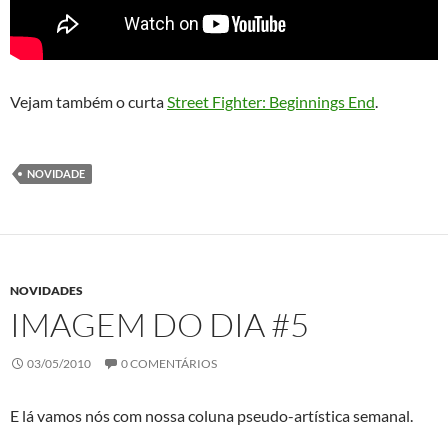
Vejam também o curta
Street Fighter: Beginnings End
.
NOVIDADE
NOVIDADES
IMAGEM DO DIA #5
03/05/2010
0 COMENTÁRIOS
E lá vamos nós com nossa coluna pseudo-artística semanal.