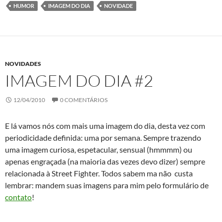
HUMOR
IMAGEM DO DIA
NOVIDADE
NOVIDADES
IMAGEM DO DIA #2
12/04/2010
0 COMENTÁRIOS
E lá vamos nós com mais uma imagem do dia, desta vez com
periodicidade definida: uma por semana. Sempre trazendo
uma imagem curiosa, espetacular, sensual (hmmmm) ou
apenas engraçada (na maioria das vezes devo dizer) sempre
relacionada à Street Fighter. Todos sabem ma não custa
lembrar: mandem suas imagens para mim pelo formulário de
contato
!