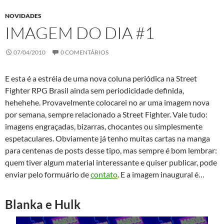
NOVIDADES
IMAGEM DO DIA #1
07/04/2010
0 COMENTÁRIOS
E esta é a estréia de uma nova coluna periódica na Street
Fighter RPG Brasil ainda sem periodicidade definida,
hehehehe. Provavelmente colocarei no ar uma imagem nova
por semana, sempre relacionado a Street Fighter. Vale tudo:
imagens engraçadas, bizarras, chocantes ou simplesmente
espetaculares. Obviamente já tenho muitas cartas na manga
para centenas de posts desse tipo, mas sempre é bom lembrar:
quem tiver algum material interessante e quiser publicar, pode
enviar pelo formuário de
contato
. E a imagem inaugural é…
Blanka e Hulk