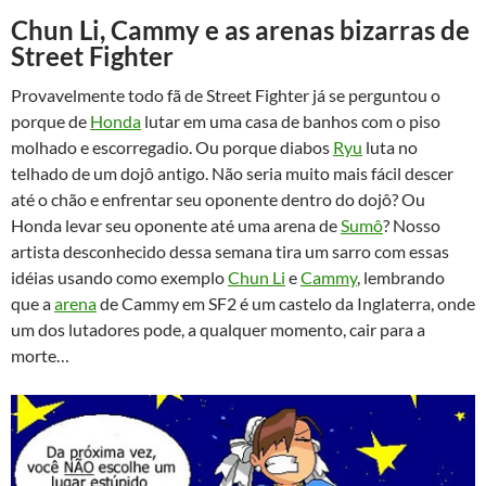
Chun Li, Cammy e as arenas bizarras de
Street Fighter
Provavelmente todo fã de Street Fighter já se perguntou o
porque de
Honda
lutar em uma casa de banhos com o piso
molhado e escorregadio. Ou porque diabos
Ryu
luta no
telhado de um dojô antigo. Não seria muito mais fácil descer
até o chão e enfrentar seu oponente dentro do dojô? Ou
Honda levar seu oponente até uma arena de
Sumô
? Nosso
artista desconhecido dessa semana tira um sarro com essas
idéias usando como exemplo
Chun Li
e
Cammy
, lembrando
que a
arena
de Cammy em SF2 é um castelo da Inglaterra, onde
um dos lutadores pode, a qualquer momento, cair para a
morte…