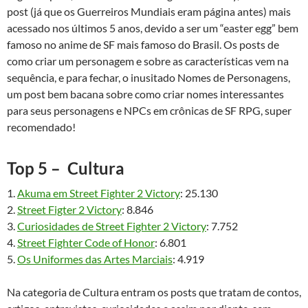
post (já que os Guerreiros Mundiais eram página antes) mais
acessado nos últimos 5 anos, devido a ser um “easter egg” bem
famoso no anime de SF mais famoso do Brasil. Os posts de
como criar um personagem e sobre as características vem na
sequência, e para fechar, o inusitado Nomes de Personagens,
um post bem bacana sobre como criar nomes interessantes
para seus personagens e NPCs em crônicas de SF RPG, super
recomendado!
Top 5 – Cultura
1.
Akuma em Street Fighter 2 Victory
: 25.130
2.
Street Figter 2 Victory
: 8.846
3.
Curiosidades de Street Fighter 2 Victory
: 7.752
4.
Street Fighter Code of Honor
: 6.801
5.
Os Uniformes das Artes Marciais
: 4.919
Na categoria de Cultura entram os posts que tratam de contos,