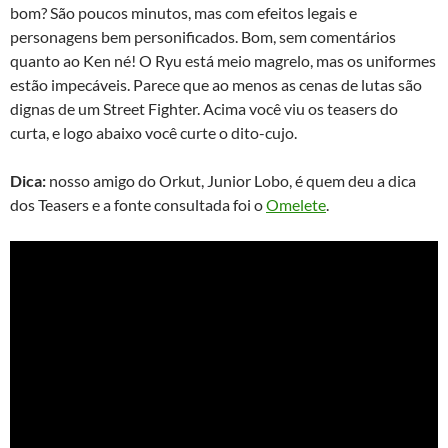
bom? São poucos minutos, mas com efeitos legais e
personagens bem personificados. Bom, sem comentários
quanto ao Ken né! O Ryu está meio magrelo, mas os uniformes
estão impecáveis. Parece que ao menos as cenas de lutas são
dignas de um Street Fighter. Acima você viu os teasers do
curta, e logo abaixo você curte o dito-cujo.
Dica:
nosso amigo do Orkut, Junior Lobo, é quem deu a dica
dos Teasers e a fonte consultada foi o
Omelete
.