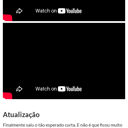
Atualização
Finalmente saiu o tão esperado curta. E não é que ficou muito