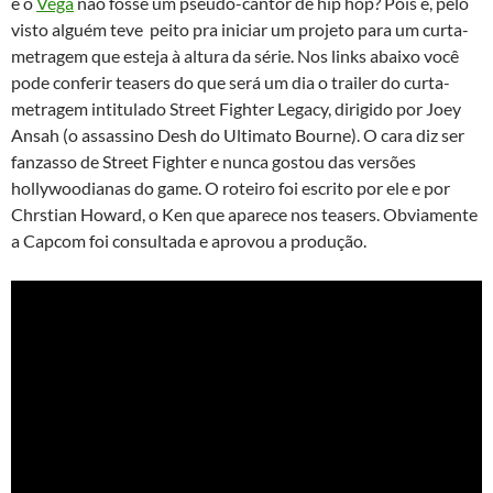
e o
Vega
não fosse um pseudo-cantor de hip hop? Pois é, pelo
visto alguém teve peito pra iniciar um projeto para um curta-
metragem que esteja à altura da série. Nos links abaixo você
pode conferir teasers do que será um dia o trailer do curta-
metragem intitulado Street Fighter Legacy, dirigido por Joey
Ansah (o assassino Desh do Ultimato Bourne). O cara diz ser
fanzasso de Street Fighter e nunca gostou das versões
hollywoodianas do game. O roteiro foi escrito por ele e por
Chrstian Howard, o Ken que aparece nos teasers. Obviamente
a Capcom foi consultada e aprovou a produção.