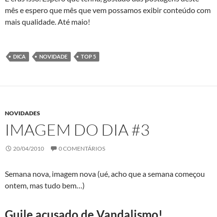
mês e espero que mês que vem possamos exibir conteúdo com
mais qualidade. Até maio!
DICA
NOVIDADE
TOP 5
NOVIDADES
IMAGEM DO DIA #3
20/04/2010
0 COMENTÁRIOS
Semana nova, imagem nova (ué, acho que a semana começou
ontem, mas tudo bem…)
Guile acusado de Vandalismo!