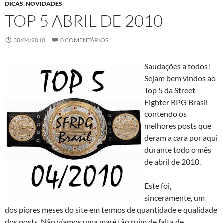
DICAS
,
NOVIDADES
TOP 5 ABRIL DE 2010
30/04/2010
0 COMENTÁRIOS
Saudações a todos!
Sejam bem vindos ao
Top 5 da Street
Fighter RPG Brasil
contendo os
melhores posts que
deram a cara por aqui
durante todo o mês
de abril de 2010.
Este foi,
sinceramente, um
dos piores meses do site em termos de quantidade e qualidade
dos posts. Não víamos uma maré tão ruim de falta de