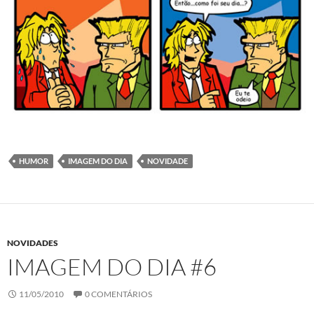
HUMOR
IMAGEM DO DIA
NOVIDADE
NOVIDADES
IMAGEM DO DIA #6
11/05/2010
0 COMENTÁRIOS