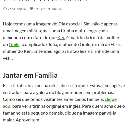
26/01/2016
0 COMENTÁRIOS
Hoje temos uma Imagem do Dia especial. Sim, não é apenas
uma imagem hilária, mas uma tirinha muito engraçada
mexendo com o fato de que
Ken
é marido da irmã da mulher
do
Guile
…complicado? Júlia, mulher do Guile, é irmã de Eliza,
mulher do Ken. Entendeu agora? Então leia a tirinha de uma
vez…
Jantar em Família
Essa tirinha eu achei na net, sabe-se lá onde. Estava em inglês e
eu traduzi para a galera do blog entender sem problemas.
Como sei que temos visitantes americanos também,
clique
aqui
para ver a tirinha original em inglês. Para quem acha que o
tamanho está pequeno demais, clique na imagem par vê-la
maior. Aproveitem!