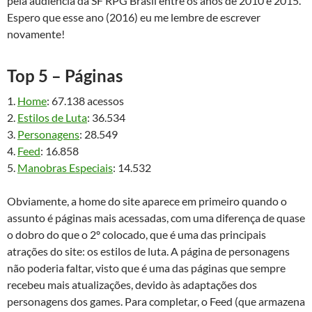
pela audiência da SF RPG Brasil entre os anos de 2010 e 2015.
Espero que esse ano (2016) eu me lembre de escrever
novamente!
Top 5 – Páginas
1.
Home
: 67.138 acessos
2.
Estilos de Luta
: 36.534
3.
Personagens
: 28.549
4.
Feed
: 16.858
5.
Manobras Especiais
: 14.532
Obviamente, a home do site aparece em primeiro quando o
assunto é páginas mais acessadas, com uma diferença de quase
o dobro do que o 2º colocado, que é uma das principais
atrações do site: os estilos de luta. A página de personagens
não poderia faltar, visto que é uma das páginas que sempre
recebeu mais atualizações, devido às adaptações dos
personagens dos games. Para completar, o Feed (que armazena