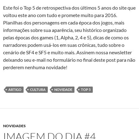
Este foi o Top 5 de retrospectiva dos últimos 5 anos do site que
voltou este ano com tudo e promete muito para 2016.
Planilhas dos personagens em cada época dos jogos, mais
informações sobre sua aparência, seu histórico organizado
pelas épocas dos games (1, Alpha, 2, 4 e 5), dicas de como os
narradores podem usá-los em suas crônicas, tudo sobre o
cenário de SF4 e SF5 e muito mais. Assinem nossa newsletter
deixando seu e-mail no formulário no final deste post para não
perderem nenhuma novidade!
ARTIGO
CULTURA
NOVIDADE
TOP 5
NOVIDADES
IMAGEM DO DIA #4